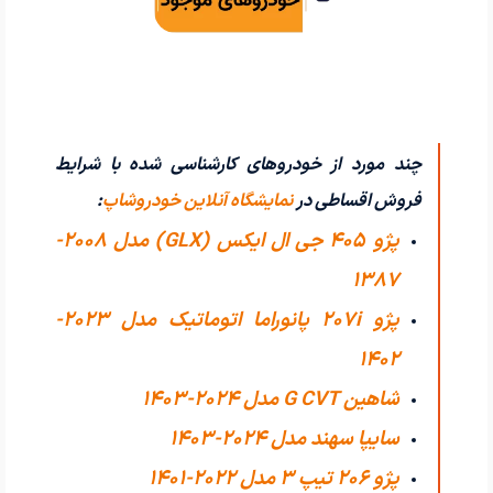
چند مورد از خودروهای کارشناسی شده با شرایط
فروش اقساطی در
نمایشگاه آنلاین خودروشاپ
:
پژو 405 جی ال ایکس (GLX) مدل 2008-
1387
پژو 207i پانوراما اتوماتیک مدل 2023-
1402
شاهین G CVT مدل 2024-1403
سایپا سهند مدل 2024-1403
پژو 206 تیپ ۳ مدل 2022-1401