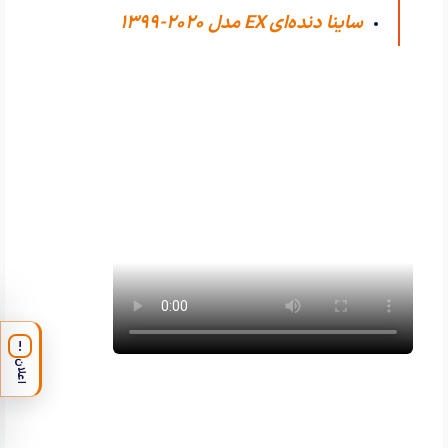
ساینا دنده‌ای EX مدل 2020-1399
!
اعلان