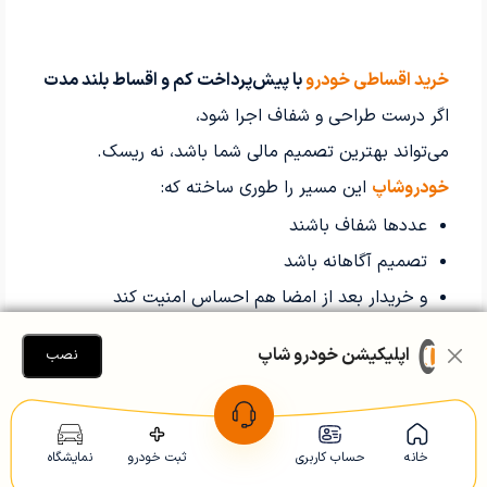
خرید اقساطی خودرو
با پیش‌پرداخت کم و اقساط بلند مدت
اگر درست طراحی و شفاف اجرا شود،
می‌تواند بهترین تصمیم مالی شما باشد، نه ریسک.
خودروشاپ
این مسیر را طوری ساخته که:
عددها شفاف باشند
تصمیم آگاهانه باشد
و خریدار بعد از امضا هم احساس امنیت کند
اپلیکیشن خودرو شاپ
نصب
🔍 مشاهده خودروهای قابل خرید
اقساطی
خانه
حساب کاربری
ثبت خودرو
نمایشگاه