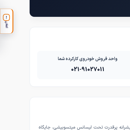
!
اعلان
واحد فروش خودروی کارکرده شما
021-91027011
پیشرانه پرقدرت تحت لیسانس میتسوبیشی، جایگاه