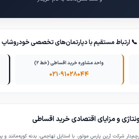
📞 ارتباط مستقیم با دپارتمان‌های تخصصی خودروشاپ
واحد مشاوره خرید اقساطی (خط ۲)
021-91028044
 مونتاژی و مزایای اقتصادی خرید اقساطی
‌دار شرکت آرین پارس موتور، با استایل تهاجمی، بدنه کوپه‌مانند و 