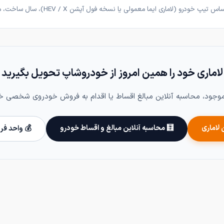
 ایما معمولی یا نسخه فول آپشن HEV / X)، سال ساخت، میزان کارکرد و وضعیت بدنه متغیر است.
لاماری خود را همین امروز از خودروشاپ تحویل بگیرید
ود، محاسبه آنلاین مبالغ اقساط یا اقدام به فروش خودروی شخصی خود
 لاماری
🧮 محاسبه آنلاین مبالغ و اقساط خودرو
💰 واحد فر