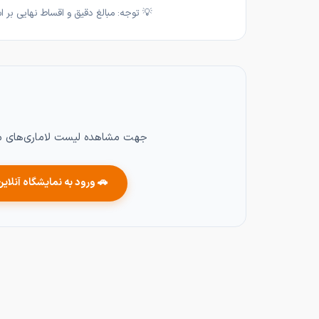
💡 توجه: مبالغ دقیق و اقساط نهایی بر اساس تیپ خودرو (لاماری
جهت مشاهده لیست لاماری‌های موج
🚗 ورود به نمایشگاه آنلاین