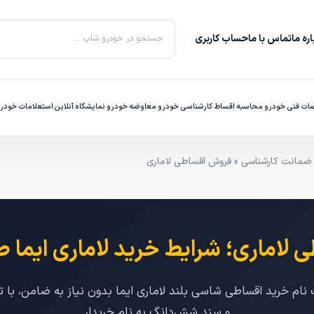
ره‌ ما
تماس با ما
حساب کاربری
جستجو در خودرو شاپ ...
ت فنی خودرو
محاسبه اقساط
کارشناسی خودرو
معاوضه خودرو
نمایشگاه آنلاین
استعلامات خودر
» فروش اقساطی لاماری
لاماری؛ شرایط خرید لاماری ایما صف
و سند شش‌دانگ به نام خریدار