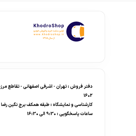
1602
کارشناسی و نمایشگاه : طبقه همکف برج نگین رضا
ساعات پاسخگویی : 9:30 الی 16:30