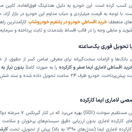
ان کسب کرده است. این خودرو به دلیل هندلینگ فوق‌العاده، کابین م
ست. با توجه به قیمت میلیاردی و حباب مداوم این خودرو در بازار آزاد،
ح‌های منعطف
خرید اقساطی خودرو در پلتفرم خودروشاپ
کارآمدترین راه
‌شوید و مابقی وجه را در قالب اقساط بلندمدت و ثابت پرداخته و سرمایه 
ا تحویل فوری یک‌ساعته
اری بانک‌ها و الزامات سخت‌گیرانه برای معرفی ضامن کسر از حقوق، 
رید اقساطی لاماری ایما صفر و کارکرده
را به صورت کاملاً
بدون نیاز به
فرآیند واگذاری ما، پس از تایید اعتبارسنجی و پرداخت پیش‌پرداخت، خود
 لاماری ایما کارکرده
کارکرده لاماری بدون ارزیابی دقیق سیستم‌های پرخوران و سلامت کلا
مدل‌های ۱۳۹۰ به بالا) پیش از تحویل، تحت