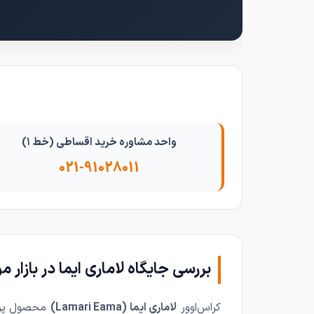
واحد مشاوره خرید اقساطی (خط ۱)
021-91028011
بررسی جایگاه لاماری ایما در بازار
کراس‌اوور
لاماری ایما (Lamari Eama)
محصول پرچم