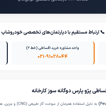
📞 ارتباط مستقیم با دپارتمان‌های تخصصی خودروشاپ
واحد مشاوره خرید اقساطی (خط ۲)
021-91028044
ساطی پژو پارس دوگانه سوز کارخانه
به دلیل استفاده همزما