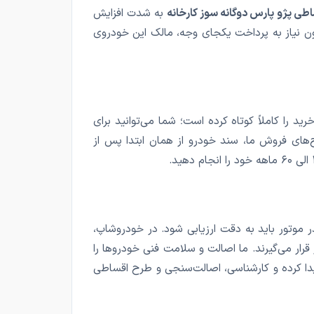
طی پژو پارس دوگانه سوز کارخانه
به شدت افزایش
دون نیاز به پرداخت یکجای وجه، مالک این خودروی
رید را کاملاً کوتاه کرده است؛ شما می‌توانید برای
‌های فروش ما، سند خودرو از همان ابتدا پس از
لایی دارد؛ چرا که سلامت مخزن CNG، رگلاتور و واشر سرسیلندر موتور باید به دقت ارزیابی شود. در خودروشاپ،
قرار می‌گیرند. ما اصالت و سلامت فنی خودروها را
زار پیدا کرده و کارشناسی، اصالت‌سنجی و طرح اقساطی