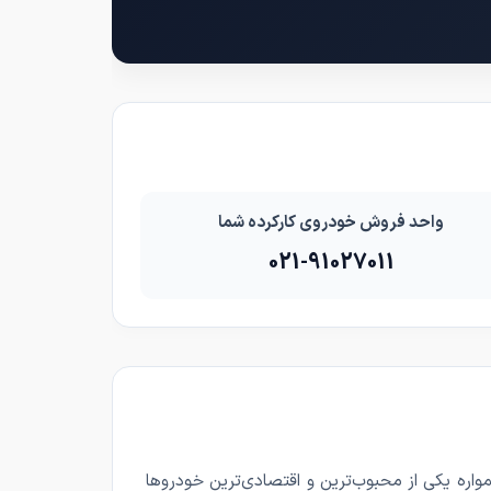
واحد فروش خودروی کارکرده شما
021-91027011
ن از سوخت گاز طبیعی (CNG) و بنزین، همواره یکی از محبوب‌ترین و اقتصادی‌ترین خودروها