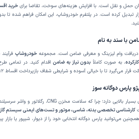
گان حمل و نقل است. با افزایش هزینه‌های سوخت، تقاضا برای
خرید اقسا
بازار تبدیل کرده است. در پلتفرم خودروشاپ، این امکان فراهم شده تا ب
نید.
من با سند به نام
 دریافت وام لیزینگ و معرفی ضامن است. مجموعه
خودروشاپ
فرآیند خ
رکرده
، به صورت کاملاً
بدون نیاز به ضامن
اقدام کنید. در تمامی طرح
تا با خیالی آسوده و شرایطی شفاف بازپرداخت اقساط ۱۲ الی ۶۰ ماهه خود را انجام دهید.
و پارس دوگانه سوز
خرید خودروی دوگانه‌سوز دست دوم حساسیت‌های بسیار با
کارشناسی تخصصی بدنه، شاسی، موتور و تست‌های ایمنی سیستم گاز
 شما همچنین می‌توانید پارس دوگانه انتخابی خود را از دیوار، شیپور یا با