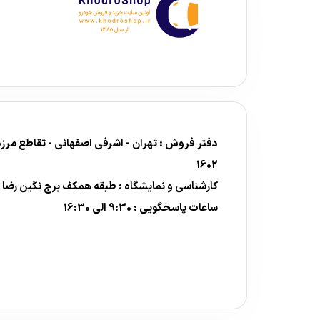
1602
کارشناسی و نمایشگاه : طبقه همکف برج نگین رضا
ساعات پاسخگویی : 9:30 الی 16:30