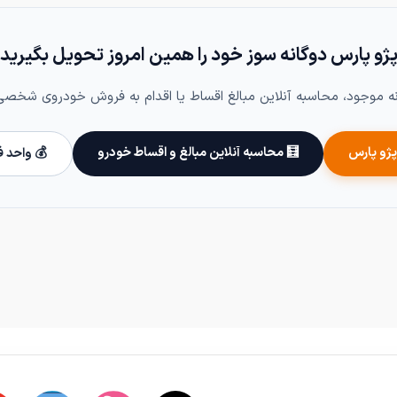
ژو پارس دوگانه سوز خود را همین امروز تحویل بگیرید
موجود، محاسبه آنلاین مبالغ اقساط یا اقدام به فروش خودروی شخصی خ
پژو پارس
🧮 محاسبه آنلاین مبالغ و اقساط خودرو
💰 واحد 