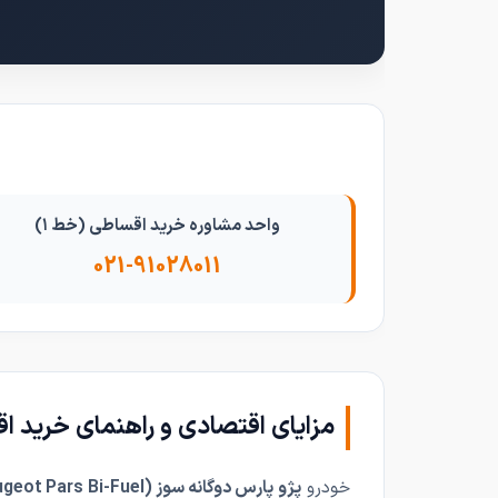
واحد مشاوره خرید اقساطی (خط ۱)
021-91028011
مزایای اقتصادی و راهنمای خرید اق
خودرو
پژو پارس دوگانه سوز (Peugeot Pars Bi-Fuel)