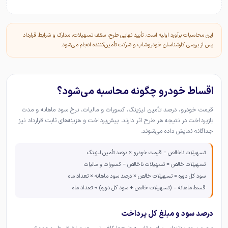
این محاسبات برآورد اولیه است. تأیید نهایی طرح، سقف تسهیلات، مدارک و شرایط قرارداد
پس از بررسی کارشناسان خودروشاپ و شرکت تأمین‌کننده انجام می‌شود.
اقساط خودرو چگونه محاسبه می‌شود؟
قیمت خودرو، درصد تأمین لیزینگ، کسورات و مالیات، نرخ سود ماهانه و مدت
بازپرداخت در نتیجه هر طرح اثر دارند. پیش‌پرداخت و هزینه‌های ثابت قرارداد نیز
جداگانه نمایش داده می‌شوند.
تسهیلات ناخالص = قیمت خودرو × درصد تأمین لیزینگ
تسهیلات خالص = تسهیلات ناخالص − کسورات و مالیات
سود کل دوره = تسهیلات خالص × درصد سود ماهانه × تعداد ماه
قسط ماهانه = (تسهیلات خالص + سود کل دوره) ÷ تعداد ماه
درصد سود و مبلغ کل پرداخت