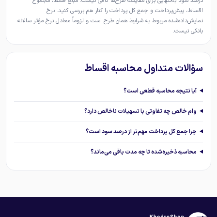
درصد سود به‌تنهایی برای مقایسه طرح‌ها کافی نیست. مبلغ قسط، مجموع
اقساط، پیش‌پرداخت و جمع کل پرداخت را کنار هم بررسی کنید. نرخ
نمایش‌داده‌شده مربوط به شرایط همان طرح است و لزوماً معادل نرخ مؤثر سالانه
بانکی نیست.
سؤالات متداول محاسبه اقساط
آیا نتیجه محاسبه قطعی است؟
وام خالص چه تفاوتی با تسهیلات ناخالص دارد؟
چرا جمع کل پرداخت مهم‌تر از درصد سود است؟
محاسبه ذخیره‌شده تا چه مدت باقی می‌ماند؟