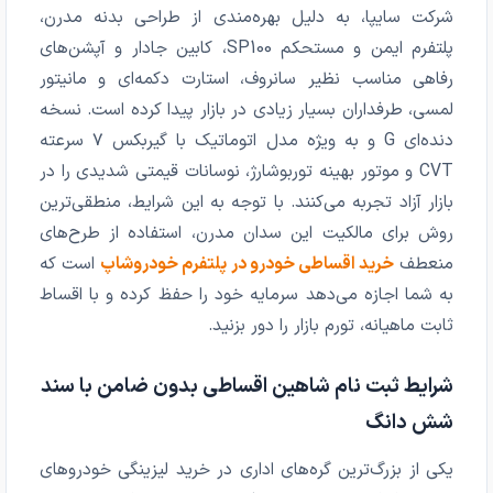
شرکت سایپا، به دلیل بهره‌مندی از طراحی بدنه مدرن،
پلتفرم ایمن و مستحکم SP100، کابین جادار و آپشن‌های
رفاهی مناسب نظیر سانروف، استارت دکمه‌ای و مانیتور
لمسی، طرفداران بسیار زیادی در بازار پیدا کرده است. نسخه
دنده‌ای G و به ویژه مدل اتوماتیک با گیربکس ۷ سرعته
CVT و موتور بهینه توربوشارژ، نوسانات قیمتی شدیدی را در
بازار آزاد تجربه می‌کنند. با توجه به این شرایط، منطقی‌ترین
روش برای مالکیت این سدان مدرن، استفاده از طرح‌های
منعطف
خرید اقساطی خودرو در پلتفرم خودروشاپ
است که
به شما اجازه می‌دهد سرمایه خود را حفظ کرده و با اقساط
ثابت ماهیانه، تورم بازار را دور بزنید.
شرایط ثبت نام شاهین اقساطی بدون ضامن با سند
شش دانگ
یکی از بزرگ‌ترین گره‌های اداری در خرید لیزینگی خودروهای