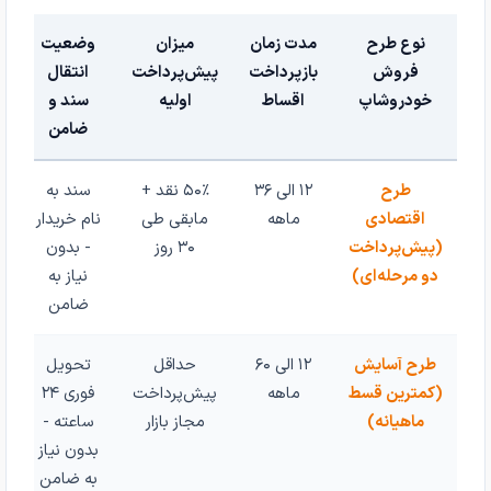
نوع طرح
مدت زمان
میزان
وضعیت
فروش
بازپرداخت
پیش‌پرداخت
انتقال
خودروشاپ
اقساط
اولیه
سند و
ضامن
طرح
۱۲ الی ۳۶
۵۰٪ نقد +
سند به
اقتصادی
ماهه
مابقی طی
نام خریدار
(پیش‌پرداخت
۳۰ روز
- بدون
دو مرحله‌ای)
نیاز به
ضامن
طرح آسایش
۱۲ الی ۶۰
حداقل
تحویل
(کمترین قسط
ماهه
پیش‌پرداخت
فوری ۲۴
ماهیانه)
مجاز بازار
ساعته -
بدون نیاز
به ضامن