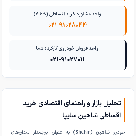
واحد مشاوره خرید اقساطی (خط ۲)
021-91028044
واحد فروش خودروی کارکرده شما
021-91027011
تحلیل بازار و راهنمای اقتصادی خرید
اقساطی شاهین سایپا
خودرو
شاهین (Shahin)
به عنوان پرچمدار سدان‌های