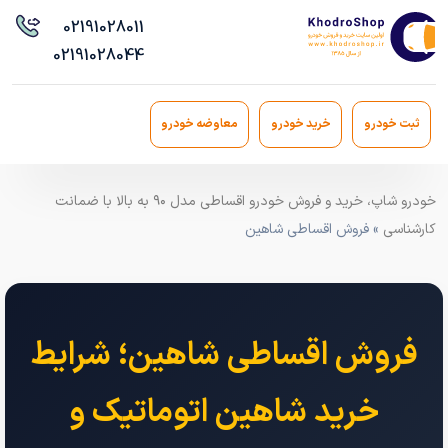
021
91028011
021
91028044
ثبت خودرو
خرید خودرو
معاوضه خودرو
خودرو شاپ، خرید و فروش خودرو اقساطی مدل ۹۰ به بالا با ضمانت
کارشناسی
» فروش اقساطی شاهین
فروش اقساطی شاهین؛ شرایط
خرید شاهین اتوماتیک و