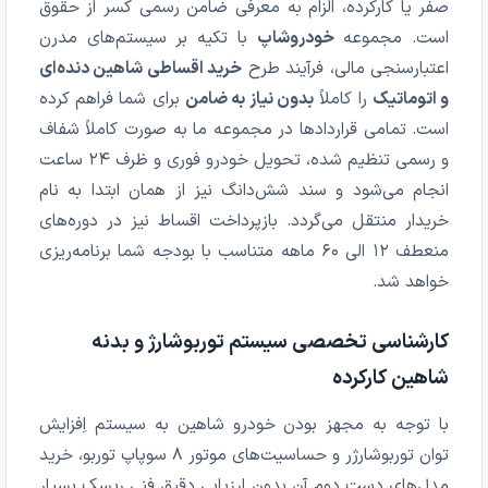
صفر یا کارکرده، الزام به معرفی ضامن رسمی کسر از حقوق
است. مجموعه
خودروشاپ
با تکیه بر سیستم‌های مدرن
اعتبارسنجی مالی، فرآیند طرح
خرید اقساطی شاهین دنده‌ای
و اتوماتیک
را کاملاً
بدون نیاز به ضامن
برای شما فراهم کرده
است. تمامی قراردادها در مجموعه ما به صورت کاملاً شفاف
و رسمی تنظیم شده، تحویل خودرو فوری و ظرف ۲۴ ساعت
انجام می‌شود و سند شش‌دانگ نیز از همان ابتدا به نام
خریدار منتقل می‌گردد. بازپرداخت اقساط نیز در دوره‌های
منعطف ۱۲ الی ۶۰ ماهه متناسب با بودجه شما برنامه‌ریزی
خواهد شد.
کارشناسی تخصصی سیستم توربوشارژ و بدنه
شاهین کارکرده
با توجه به مجهز بودن خودرو شاهین به سیستم اِفزایش
توان توربوشارژر و حساسیت‌های موتور ۸ سوپاپ توربو، خرید
مدل‌های دست دوم آن بدون ارزیابی دقیق فنی ریسک بسیار