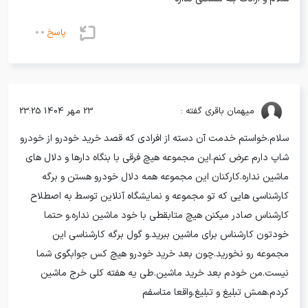
رضایت مشتری لیزینگی خودروشاپ
رضایت مشتری خودروشاپ از خرید اقساطی پژو 207
پاسخ
رضایت مشتری خودروشاپ از خرید اقساطی کوییک
رضایت مشتری از خرید اقساطی خودرو پارس
رضایت مشتری خودروشاپ از خرید اقساطی خودرو دنا
رضایت مشتری خریدار کوییک اقساطی از خودروشاپ
میهمان
باقری گفته :
23 مهر 1404 23:25
رضایت مشتری تندر پارس خودروشاپ
سلام.خواستم خدمت آن دسته از افرادی که قصد خرید خودرو از خودرو
رضایت مشتری از خرید اقساطی سمند از خودروشاپ
شاپ دارم عرض کنم.این مجموعه هیچ فرقی با بنگاه دارها و دلال های
ماشین نداره.کارکنان این مجموعه همه دلال خودرو هستن و برگه
رضایت مشتری از خرید اقساطی 36 ماهه از خودروشاپ
کارشناسی هایی که تو مجموعه و نمایشگاه آنلاین توسط به اصطلاح
کارشناس صادر میکنن هیچ متابقطی با خود ماشین نداره.و حتما
خودتون کارشناس برای ماشین ببرید.و گول برگه کارشناسی این
مجموعه رو نخورید.چون بعد خرید خودرو هیچ کس جوابگوی شما
نیست.من خودم بعد خرید ماشین.طی یه هفته کلی خرج ماشین
کردم.همش تبلیغ و تبلیغ.واقعا متاسفم