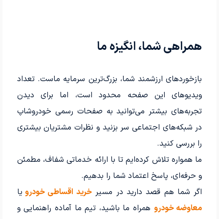
خرید اقساطی پراید 132 مدل 1390 از خودروشاپ
رضایت مشتری خوب خودروشاپ از خرید اقسطی ساینا مدل 1402
خرید اقساطی کوئیک GXR با شرایط بانکی
همراهی شما، انگیزه ما
رضایت مشتری از خرید خودروی mvm 315 با شرایط اقساطی
خرید اقساطی سمند lx مدل 1395 توسط مشتری خوب خودروشاپ
بازخوردهای ارزشمند شما، بزرگ‌ترین سرمایه ماست. تعداد
رضایت مشتری خوب خودروشاپ از خرید اقساطی پراید
خرید اقساطی خودروی mvm 110 توسط مشتری خوب خودروشاپ
ویدیوهای این صفحه محدود است، اما برای دیدن
رضایت مشتری از خرید خودروی 207 اقساطی از مجموعه خودروشاپ
تجربه‌های بیشتر می‌توانید به صفحات رسمی خودروشاپ
رضایت مشتری از خرید اقساطی خودروی پراید 132 مدل 1390
در شبکه‌های اجتماعی سر بزنید و نظرات مشتریان بیشتری
رضایت مشتری از خرید اقساطی نیسان وانت از خودروشاپ با شرایط اقساطی بلند مدت
را بررسی کنید.
رضایت مشتری از خرید اقساطی سمند lx مدل 1390 از خودروشاپ
ما همواره تلاش کرده‌ایم تا با ارائه خدماتی شفاف، مطمئن
خرید خودرو با شرایط اقساطی پراید 111 توسط مشتری خوب خودروشاپ
و حرفه‌ای، پاسخ اعتماد شما را بدهیم.
خرید اقساطی پرشیا مدل 1395 توسط مشتری خوب خودروشاپ
اگر شما هم قصد دارید در مسیر
خرید اقساطی خودرو
یا
رضایت مشتری از خرید پراید 111 با شرایط اقساطی خودروشاپ
معاوضه خودرو
همراه ما باشید، تیم ما آماده راهنمایی و