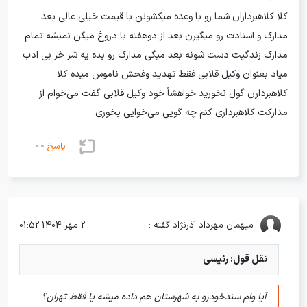
رضایت مشتری از خرید خودروی دنا از خودروشاپ با تحویل فوری
کلا کلاهبرداران شما رو با وعده میکشونن با قیمت خیلی عالی بعد
رضایت مشتری از خرید خودروی برلیانس با شرایط اقساط از خودروشاپ
مدارک و اسنادت رو میگیرن بعد از دوهفته با دروغ میگن نمیشه تمام
رضایت مشتری از خرید خودروی MVM 315 از خودروشاپ
مدارک زندگیت دست شونه بعد میگی مدارک رو بده یه شر خر بی ادب
رضایت مشتری از خرید خودروی رانا پلاس از خودروشاپ
میاد بعنوان وکیل قلابی فقط تهدید وفحش ناموس میده کلا
رضایت مشتری از خرید خودروی تارا با شرایط اقساطی از خودروشاپ
کلاهبردارن گول نخورید خواهشاً خود وکیل قلابی گفت می‌خوام از
رضایت مشتری از خرید خودروی MVM 315 با شرایط اقساطی از خودروشاپ
مدارکت کلاهبرداری کنم چه گویی می‌خوایی بخوری
رضایت مشتری از خرید خودروی ام وی ام با شرایط اقساطی
پاسخ
رضایت مشتری از خرید 206 با شرایط نقدی و تحویل ۱ روزه از خودروشاپ
رضایت مشتری از معاوضه خودرو در کمتر از 2 ساعت از مجموعه خودروشاپ
رضایت مشتری از خرید نقدی خودرو از خودروشاپ
رضایت مشتری از معاوضه خودروی جیلی با پژو 206 از مجموعه خودروشاپ
میهمان
مهرداد آذرنژاد گفته :
2 مهر 1404 01:52
مشتری از خرید خودروی بسترن با تحویل فوری از خودروشاپ
نقل قول: رئیسی
رضایت مشتری از معاوضه خودرو با شرایط اقساطی از مجموعه خودروشاپ
رضایت مشتری از خرید خوردوی دنا مدل 1401 با شرایط اقساطی
آیا وام سندخودرو به شهرستان هم داده میشه یا فقط تهران؟