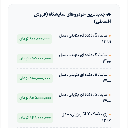
رضایت مشتری خوب مجموعه خودروشاپ از خرید خودروی 207 صفر کیلومتر با تحویل فوری
رضایت کامل مشتری خودروی L90 از خدمات عالی خرید خودروی مجموعه خودروشاپ در کمترین زمان
🚗 جدیدترین خودروهای نمایشگاه (فروش
رضایت مشتری از خرید فوری خودروی کوییک صفر در کمتر از سه ساعت از اتوسنتر خودروشاپ
اقساطی)
رضایت مشتری از خرید اقساطی (6ماهه) خودروی 207 دنده‌ای با شرایط خودروشاپ
•
ساینا، S، دنده ای بنزینی، مدل
رضایت کامل مشتری از خرید اقساطی خودروی مورد علاقه ایشان در کمتر از 24 ساعت
900,000,000 تومان
1399
رضایت مشتری از خرید اقساطی و فوری یک دستگاه پراید با شرایط ویژه خودروشاپ
•
ساینا، S، دنده ای بنزینی، مدل
رضایت مشتری از معاوضه یک دستگاه H30 Cross‌ با هاوال در خودروشاپ
995,000,000 تومان
1400
رضایت مشتری از خرید خودرو هاوال M4 و فروش خودروی قبلی ایشان
رضایت مشتری از خرید اقساطی خودرو سمند با شرایط سه ساله
•
ساینا، S، دنده ای بنزینی، مدل
880,000,000 تومان
1400
رضایت مشتری از خرید خودرو 206 SD با شرایط ویژه خودروشاپ
رضایت مشتری از خرید اقساطی سمند با سود بانکی از خودروشاپ
•
ساینا، S، دنده ای بنزینی، مدل
855,000,000 تومان
1400
خرید سمند سورن کمتر از 3 روز توسط مشتری خوب خودروشاپ
خرید اقساطی 206 با سود بانکی از خودروشاپ
•
پژو، 405، GLX بنزینی، مدل
949,000,000 تومان
خرید اقساطی خودروی زانتیا با شرایط ویژه از خودروشاپ
1396