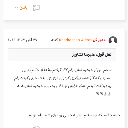
پاسخ
مدیر کل
Khodroshop-Admin
گفته :
29 آبان 1404 10:19
نقل قول: علیرضا کشاورز
سلام من از خودرو شاپ وام کالا گرفتم واقعا از خانم رجبی
ممنونم که کاراهشو پیگیری کردن و توی ی مدت خیلی کوتاه وام
رو دریافت کردم تشکر فراوان از خانم رجبی و خودرو شاپ🌷🌷
🌼🌼🌸🌸
خوشحالیم که تونستیم تجربه خوبی رو برای شما رقم بزنیم.