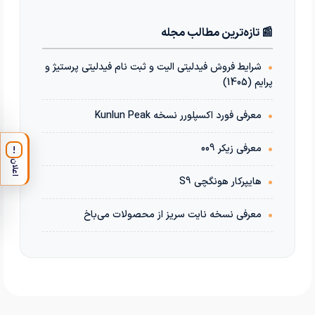
خرید خودروی 206 توسط مشتری خوب خودروشاپ کمتر از ۲ روز
خرید اقساطی خودروی دناپلاس از خودروشاپ با شرایط ویژه
📰 تازه‌ترین مطالب مجله
خرید خودروی پراید 111 از خودروشاپ با شرایط جذاب
•
شرایط فروش فیدلیتی الیت و ثبت نام فیدلیتی پرستیژ و
رضایت مشتری از خرید خودروی شاهین از خودروشاپ کمتر از 48 ساعت
پرایم (1405)
خرید تیبا توسط مشتری خوب خودروشاپ با تحویل فوری کمتر از 24 ساعت
رضایت مشتری از خرید اقساطی خودروی کوییک 1401 از خودروشاپ کمتر از ۲ روز
•
معرفی فورد اکسپلورر نسخه Kunlun Peak
رضایت مشتری از معاوضه خودروی پراید با رانا با تحویل فوری
•
معرفی زیکر 009
!
خرید اقساطی کوییک مدل 1399 توسط مشتری خوب خودروشاپ با تحویل فوری!
اعلان
خرید تیبا۲ با شرایط ویژه! فقط کمتر از12ساعت مشتری عزیزمون صاحب خودرو شد
•
هایپرکار هونگچی S9
رضایت مشتری از خرید اقساطی خودروی اریسان ۲ از خودروشاپ کمتر از 5 روز
•
معرفی نسخه نایت سریز از محصولات می‌باخ
رضایت مشتری از خرید خودروی 206 SD با شرایط ویژه اقساطی خودروشاپ
خرید کوییک با شرایط ویژه! فقط کمتر از12ساعت مشتری عزیزمون صاحب خودرو شد
رضایت مشتری از خرید خودروی تارا با شرایط ویژه اقساطی خودروشاپ
خرید هایما با شرایط فوق العاده! خرید ویژه مشتری خوب خودروشاپ از نمایشگاه آنلاین