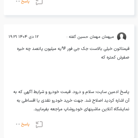
پاسخ
میهمان
مهمان حسین گفته :
12 دی 1404 19:31
قیمتاتون خیلی بالاست جک جی فور 96یه میلیون پانصد چه خبره
صفرش کمتره که
پاسخ ادمین سایت: سلام و درود. قیمت خودرو و شرایط آگهی که به
آن اشاره کردید اصلاح شد. جهت خرید خودرو نقدی یا اقساطی به
نمایشگاه آنلاین ماشینهای خودروشاپ مراجعه بفرمایید.
پاسخ