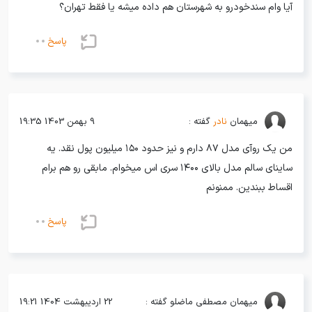
خرید مزدا ۳ با نقدی در کمتر از ۳ ساعت از خودروشاپ
آیا وام سندخودرو به شهرستان هم داده میشه یا فقط تهران؟
خرید اقساطی تیبا از خودروشاپ کمتر از ۲ روز
پاسخ
خرید قسطی 206 با کمترین پیش پرداخت از خودروشاپ
خرید اقساطی MVM 315 با کمترین پیش پرداخت از خودروشاپ!!!
خرید اقساطی تیبا از خودروشاپ !!! رضایت مشتری اعتبار ماست
رضایت مشتری از خرید خودروی لیفان X50 از خودروشاپ
میهمان
نادر
گفته :
9 بهمن 1403 19:35
رضایت مشتری از خرید خودروی لیفان از خودروشاپ فقط در ۲ ساعت
من یک روآی مدل ۸۷ دارم و نیز حدود ۱۵۰ میلیون پول نقد. یه
رضایت مشتری از خرید خودروی پراید از خودروشاپ در کمترین زمان
ساینای سالم مدل بالای ۱۴۰۰ سری اس میخوام. مابقی رو هم برام
رضایت مشتری از خرید خودرو از خودروشاپ با شرایط استثنایی
اقساط ببندین. ممنونم
رضایت مشتری از خرید خودرو ام وی ام X33 از خودروشاپ در کمتر از 12 ساعت
پاسخ
رضایت مشتری از خرید خودرو از خودروشاپ کمتر از یک روز
رضایت مشتری از خرید خودروی سمند از خودروشاپ در یک روز
رضایت مشتری از خرید خودروی ام وی ام 315 از خودروشاپ با شرایط اقساطی و تحویل فوری
رضایت مشتری از خرید خودروی رانا از خودروشاپ
میهمان
مصطفی ماضلو گفته :
22 اردیبهشت 1404 19:21