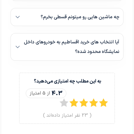
رضایت مشتری از تحویل یک دستگاه ساینا 1403 با کارکرد 30 هزار کیلومتر
رضایت مشتری از شرایط عالی تیم خودروشاپ در تامین و تحویل خودرو - 20 آذر 1404
چه ماشین هایی رو میتونم قسطی بخرم؟
رضایت بالای مشتری از خرید یک روزه خودرو با پیش پرداخت کم از خودروشاپ - 19 آذر 1404
رضایت مشتری از خرید اقساطی سوناتا YF با شرایط خرید خودروی کارکرده در خودروشاپ
رضایت مشتری از خرید مطمئن و با خیال راحت خودروی آریسان از خودروشاپ - 18 آذر 1404
آیا انتخاب های خرید اقساطیم به خودروهای داخل
رضایت مشتری از معاوضه فوری با سمند سورن پلاس صفر در کمتر از دو ساعت - 18 آذر 1404
نمایشگاه محدود شده؟
رضایت مشتری از شرایط اقساطی متنوع خرید در خودروشاپ - 15 آذر 1404
رضایت بالای مشتری از خرید اقساطی سمند صفر در کمترین زمان ممکن، 1404/09/12
رضایت بالای مشتری از خرید اقساطی جک S3 و فرآیند خرید در خودروشاپ، 1404/09/09
به این مطلب چه امتیازی می‌دهید؟
رضایت مشتری از طرح معاوضه آریسان با سمند سورن و شرایط اقساطی خودروشاپ،1404/09/09
4.3
از 5 امتیاز
رضایت مشتری از تحویل دو روزه خودروی آریسان با شرایط اقساطی 36 ماهه،1404/09/08
رضایت مشتری از خرید اقساطی خودروی اطلس G صفر با تحویل سریع در نمایشگاه خودروشاپ
(
23
نفر امتیاز داده‌اند )
رضایت مشتری از خرید خودروی پژوپارس 89 با تحویل فوری و شرایط ویژه خودروشاپ
رضایت مشتری از خرید خودروی پژوپارس 96 با تحویل فوری و شرایط اقساط 26 آبان 1404