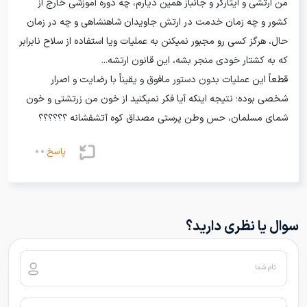
من ارتشی و ایثارگر و جانباز همین دیارم، چه دوره آموزشی خارج از
کشور و چه زمان خدمت در ارتش جاویدان شاهنشاهی و چه در زمان
حال، هرگز کسی رو مجبور نمیکنن به عملیات ویا استفاده از سلاح نابرابر
که به کشتار خودی منجر بشه، این قانون ارتشه...
قطعاً این عملیات بدون دستور مافوق و یقیناً با رضایت و اصرار
شخصی بوده؛ نتیجه اینکه آیا فکر نمیکنید از خون من زرتشتی و خون
شمای مسلمان، حس وطن پرستی مصداق کوه آتشفشانه ؟؟؟؟؟؟
پاسخ
سوال یا نظری دارید؟
نام شما