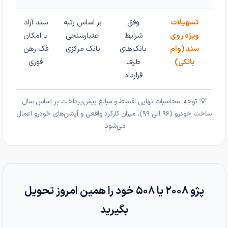
تسهیلات
وفق
بر اساس رتبه
سند آزاد
ویژه روی
شرایط
اعتبارسنجی
با امکان
سند (وام
بانک‌های
بانک مرکزی
فک رهن
بانکی)
طرف
فوری
قرارداد
💡 توجه: محاسبات نهایی اقساط و مبالغ پیش‌پرداخت بر اساس سال
ساخت خودرو (۹۶ الی ۹۹)، میزان کارکرد واقعی و آپشن‌های خودرو اعمال
می‌شود.
پژو ۲۰۰۸ یا ۵۰۸ خود را همین امروز تحویل
بگیرید