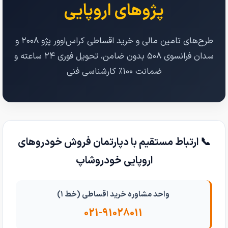
پژوهای اروپایی
طرح‌های تامین مالی و خرید اقساطی کراس‌اوور پژو ۲۰۰۸ و
سدان فرانسوی ۵۰۸ بدون ضامن، تحویل فوری ۲۴ ساعته و
ضمانت ۱۰۰٪ کارشناسی فنی
📞 ارتباط مستقیم با دپارتمان فروش خودروهای
اروپایی خودروشاپ
واحد مشاوره خرید اقساطی (خط ۱)
021-91028011