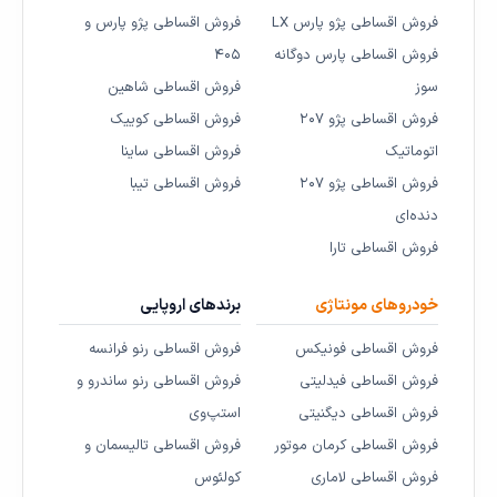
فروش اقساطی پژو پارس LX
فروش اقساطی پژو پارس و
فروش اقساطی پارس دوگانه
۴۰۵
سوز
فروش اقساطی شاهین
فروش اقساطی پژو ۲۰۷
فروش اقساطی کوییک
اتوماتیک
فروش اقساطی ساینا
فروش اقساطی پژو ۲۰۷
فروش اقساطی تیبا
دنده‌ای
فروش اقساطی تارا
خودروهای مونتاژی
برندهای اروپایی
فروش اقساطی فونیکس
فروش اقساطی رنو فرانسه
فروش اقساطی فیدلیتی
فروش اقساطی رنو ساندرو و
فروش اقساطی دیگنیتی
استپ‌وی
فروش اقساطی کرمان موتور
فروش اقساطی تالیسمان و
فروش اقساطی لاماری
کولئوس