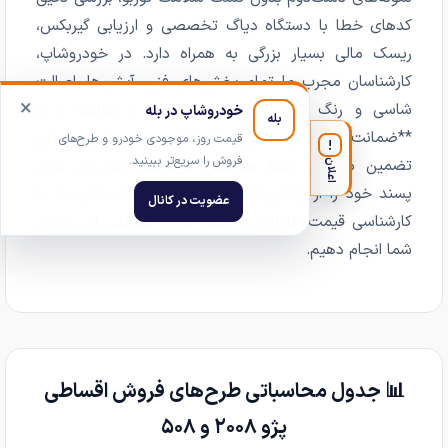
کدهای خطا با دستگاه دیاگ تخصصی و ارزیابی گیربکس،
ریسک مالی بسیار بزرگی به همراه دارد. در خودروشاپ،
کارشناسان مجرب ما تمام بخش‌های فنی، آپشن‌ها، اصالت
×
شاسی و رنگ بدنه را کارشناسی کرده و معامله را با
خودروشاپ در بله
بله
**ضمانت کتبی کارشناسی** تا سقف ۸۰۰ میلیون تومان
قیمت روز، موجودی خودرو و طرح‌های
!
فروش را سریع‌تر ببینید.
تضمین می‌کنند. شما همچنین می‌توانید خودروی مورد
اعلان
پسند خود را از پلتفرم‌هایی مانند دیوار انتخاب کنید تا ما
عضویت در کانال
کارشناسی قیمت عادلانه و تامین مالی اقساطی آن را برای
شما انجام دهیم.
📊 جدول محاسباتی طرح‌های فروش اقساطی
پژو ۲۰۰۸ و ۵۰۸