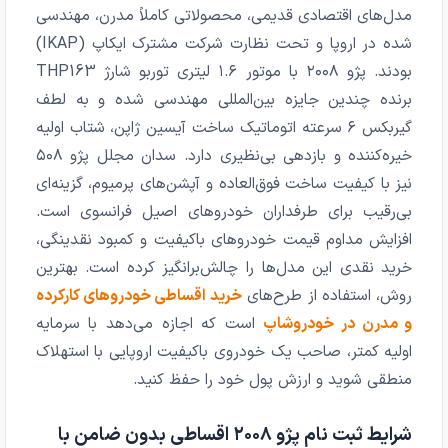
مدل‌های اقتصادی قدیمی، محصولاتی کاملاً مدرن، مهندسی
شده در اروپا و تحت نظارت شرکت مشترک ایکاپ (IKAP)
بودند. پژو ۲۰۰۸ با موتور ۱.۶ لیتری توربو شارژ THP163
برنده چندین جایزه بین‌المللی مهندسی شده و به لطف
گیربکس ۶ سرعته اتوماتیک ساخت آیسین ژاپن، شتاب اولیه
خیره‌کننده و بازدهی بی‌نظیری دارد. سدان مجلل پژو ۵۰۸
نیز با کیفیت ساخت فوق‌العاده و آپشن‌های پرمیوم، گزینه‌ای
بی‌رقیب برای طرفداران خودروهای اصیل فرانسوی است.
افزایش مداوم قیمت خودروهای باکیفیت و کمبود نقدینگی،
خرید نقدی این مدل‌ها را چالش‌برانگیز کرده است. بهترین
روش، استفاده از طرح‌های
خرید اقساطی خودروهای کارکرده
و مدرن در خودروشاپ
است که اجازه می‌دهد با سرمایه
اولیه کمتر، صاحب یک خودروی باکیفیت اروپایی با استهلاک
منطقی شوید و ارزش پول خود را حفظ کنید.
شرایط ثبت نام پژو ۲۰۰۸ اقساطی بدون ضامن با