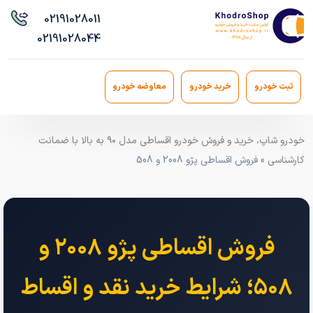
021
91028011
021
91028044
ثبت خودرو
خرید خودرو
معاوضه خودرو
خودرو شاپ، خرید و فروش خودرو اقساطی مدل ۹۰ به بالا با ضمانت
کارشناسی
» فروش اقساطی پژو 2008 و 508
فروش اقساطی پژو ۲۰۰۸ و
۵۰۸؛ شرایط خرید نقد و اقساط