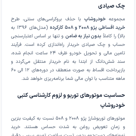
چک صیادی
مجموعه
خودروشاپ
با حذف بروکراسی‌های سنتی، طرح
خرید اقساطی پژو ۲۰۰۸ و ۵۰۸ کارکرده
(مدل‌های ۱۳۹۶ به
بالا) را کاملاً
بدون نیاز به ضامن
و تنها بر اساس اعتبارسنجی
حساب و چک صیادی خریدار راه‌اندازی کرده است. فرآیند
تامین مالی و تحویل خودرو ظرف ۲۴ ساعت انجام شده،
سند شش‌دانگ از ابتدا به نام خریدار منتقل می‌گردد و
بازپرداخت اقساط به صورت منعطف در دوره‌های ۱۲ الی ۶۰
ماهه متناسب با توان مالی شما برنامه‌ریزی خواهد شد.
حساسیت موتورهای توربو و لزوم کارشناسی کتبی
خودروشاپ
موتورهای توربوشارژ پژو ۲۰۰۸ و ۵۰۸ نسبت به کیفیت بنزین
و زمان تعویض روغن به شدت حساس هستند. خرید
نمونه‌های دست‌دوم بدون تست سلامت توربو، بررسی دقیق