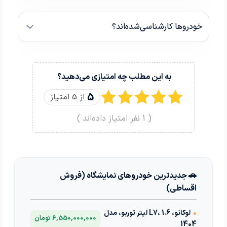
خودروها کارشناسی‌شده‌اند؟
به این مطلب چه امتیازی می‌دهید؟
5
از 5 امتیاز
(
1
نفر امتیاز داده‌اند )
🚗 جدیدترین خودروهای نمایشگاه (فروش
اقساطی)
•
لوکانو، L7، 1.6 لیتر توربو، مدل
6,550,000,000 تومان
1404