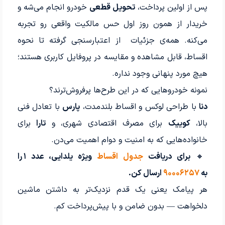
پس از اولین پرداخت،
تحویل قطعی
خودرو انجام می‌شه و
خریدار از همون روز اول حس مالکیت واقعی رو تجربه
می‌کنه. همه‌ی جزئیات از اعتبارسنجی گرفته تا نحوه
اقساط، قابل مشاهده و مقایسه در پروفایل کاربری هستند؛
هیچ مورد پنهانی وجود نداره.
نمونه خودروهایی که در این طرح‌ها پرفروش‌ترند؟
دنا
با طراحی لوکس و اقساط بلندمدت،
پارس
با تعادل فنی
بالا،
کوییک
برای مصرف اقتصادی شهری، و
تارا
برای
خانواده‌هایی که به امنیت و دوام اهمیت می‌دن.
🔸
برای دریافت
جدول اقساط
ویژه یلدایی، عدد ۱ را
به
۹۰۰۰۶۲۵۷
ارسال کن.
هر پیامک یعنی یک قدم نزدیک‌تر به داشتن ماشین
دلخواهت — بدون ضامن و با پیش‌پرداخت کم.