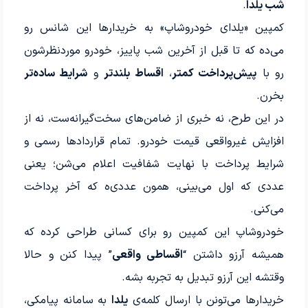
شب یلدا
.
کمپین «یلدای خودروشاپ» به خریدارها این شانس رو
می‌ده که تا قبل از آخرین شب پاییز، خودرو موردنظرشون
رو با
پیش‌پرداخت کمتر
،
اقساط بلندتر
و
شرایط ساده‌تر
بخرن.
در این طرح، نه خبری از ضامن‌های سخت‌گیرانه‌ست، نه از
افزایش غیرواقعی قیمت خودرو. تمام قراردادها رسمی و
شرایط پرداخت با نهایت شفافیت اعلام می‌شن؛ یعنی
عددی که اول می‌بینی، همون عددی‌ه که آخر پرداخت
می‌کنی.
خودروشاپ این کمپین رو برای کسانی طراحی کرده که
همیشه آرزو داشتن “
اقساطی واقعی
” پیدا کنن و حالا
وقتشه این آرزو تبدیل به تجربه بشه.
خریدارها می‌تونن با ارسال کلمه‌ی
یلدا
به سامانه پیامکی،