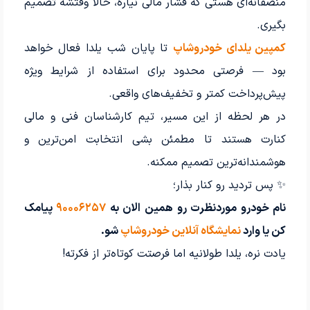
منصفانه‌ای هستی که فشار مالی نیاره، حالا وقتشه تصمیم
بگیری.
کمپین
یلدای خودروشاپ
تا پایان شب یلدا فعال خواهد
بود — فرصتی محدود برای استفاده از شرایط ویژه
پیش‌پرداخت کمتر و تخفیف‌های واقعی.
در هر لحظه از این مسیر، تیم کارشناسان فنی و مالی
کنارت هستند تا مطمئن بشی انتخابت امن‌ترین و
هوشمندانه‌ترین تصمیم ممکنه.
✨ پس تردید رو کنار بذار؛
نام خودرو موردنظرت رو همین الان به
۹۰۰۰۶۲۵۷
پیامک
کن یا وارد
نمایشگاه آنلاین خودروشاپ
شو.
یادت نره، یلدا طولانیه اما فرصتت کوتاه‌تر از فکرته!