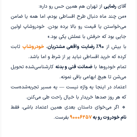
آقای
رضایی
از تهران هم همین حس رو داره:
«من چند ماه دنبال طرح اقساطی بودم، اما همه یا ضامن
می‌خواستن یا قیمت رو بالا برده بودن. خودروشاپ اولین
جایی بود که حرفش با عملش یکی بود.»
با بیش از
۹۰٪ رضایت واقعی مشتریان
،
خودروشاپ
ثابت
کرده که خرید اقساطی نباید پر از شرط و اما باشد.
تمام خودروها با
ضمانت فنی و بدنه
کارشناسی‌شده تحویل
می‌شن تا هیچ ابهامی باقی نمونه.
اعتماد در اینجا یه واژه نیست — یه مسیر تجربه‌شده‌ست
که هر روز صدها خریدار با خیال راحت طی می‌کنن.
🔹 اگر می‌خوای داستان بعدی همین اعتماد باشی، فقط
نام خودروت رو به
۹۰۰۰۶۲۵۷
بفرست.