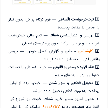
2️⃣
ثبت درخواست اقساطی
— فرم کوتاه پر کن، بدون نیاز
به ضامن یا مدارک پیچیده.
3️⃣
بررسی و اعتبارسنجی شفاف
— تیم مالی خودروشاپ
شرایطت رو بررسی می‌کنه بدون پرسش‌های اضافی.
4️⃣
کارشناسی
میدانی و گزارش کامل خودرو
— بررسی
واقعی فنی و بدنه قبل از عقد قرارداد.
5️⃣
عقد قرارداد رسمی و قانونی
— خرید اقساطی با ضمانت
حقوقی و بدون بندهای مبهم.
6️⃣
تحویل قطعی و سوار شدن
— خودرو بعد از اولین
پرداخت به‌صورت قطعی تحویل داده می‌شه.
🔸 همین امروز مسیر خرید شفاف خودت رو شروع کن؛
فقط
نام خودروت رو به
۹۰۰۰۶۲۵۷
پیامک کن تا اولین