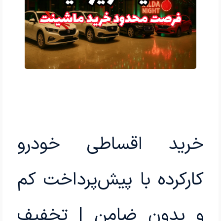
خرید اقساطی خودرو
کارکرده با پیش‌پرداخت کم
و بدون ضامن | تخفیف