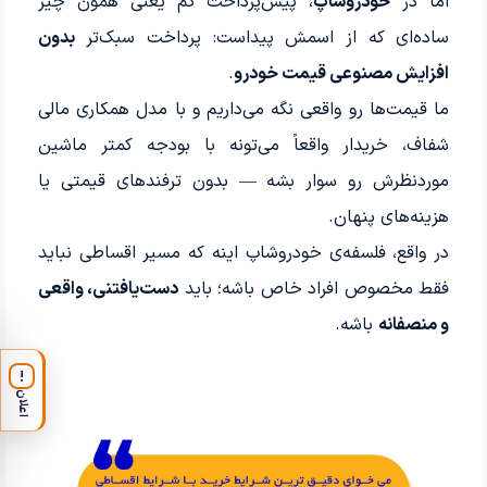
اما در
خودروشاپ
، پیش‌پرداخت کم یعنی همون چیز
ساده‌ای که از اسمش پیداست: پرداخت سبک‌تر
بدون
افزایش مصنوعی قیمت خودرو
.
ما قیمت‌ها رو واقعی نگه می‌داریم و با مدل همکاری مالی
شفاف، خریدار واقعاً می‌تونه با بودجه کمتر ماشین
موردنظرش رو سوار بشه — بدون ترفندهای قیمتی یا
هزینه‌های پنهان.
در واقع، فلسفه‌ی خودروشاپ اینه که مسیر اقساطی نباید
فقط مخصوص افراد خاص باشه؛ باید
دست‌یافتنی، واقعی
و منصفانه
باشه.
!
اعلان