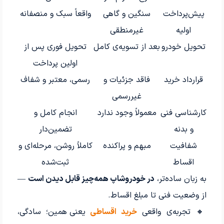
پیش‌پرداخت
سنگین و گاهی
واقعاً سبک و منصفانه
اولیه
غیرمنطقی
تحویل خودرو
بعد از تسویه‌ی کامل
تحویل فوری پس از
اولین پرداخت
قرارداد خرید
فاقد جزئیات و
رسمی، معتبر و شفاف
غیررسمی
کارشناسی فنی
معمولاً وجود ندارد
انجام کامل و
و بدنه
تضمین‌دار
شفافیت
مبهم و پراکنده
کاملاً روشن، مرحله‌ای و
اقساط
ثبت‌شده
به زبان ساده‌تر،
در خودروشاپ همه‌چیز قابل دیدن است
—
از وضعیت فنی تا مبلغ اقساط.
🔸 تجربه‌ی واقعی
خرید اقساطی
یعنی همین؛ سادگی،