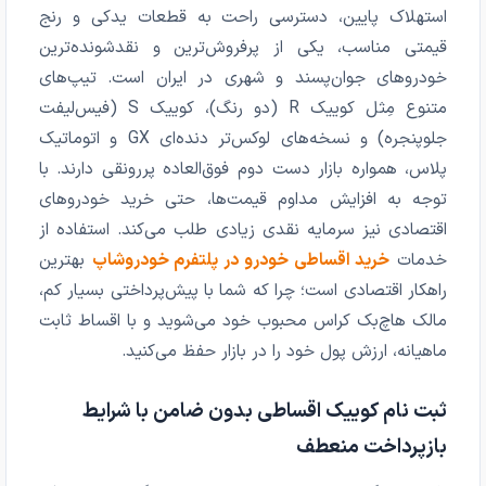
استهلاک پایین، دسترسی راحت به قطعات یدکی و رنج
قیمتی مناسب، یکی از پرفروش‌ترین و نقدشونده‌ترین
خودروهای جوان‌پسند و شهری در ایران است. تیپ‌های
متنوع مِثل کوییک R (دو رنگ)، کوییک S (فیس‌لیفت
جلوپنجره) و نسخه‌های لوکس‌تر دنده‌ای GX و اتوماتیک
پلاس، همواره بازار دست دوم فوق‌العاده پررونقی دارند. با
توجه به افزایش مداوم قیمت‌ها، حتی خرید خودروهای
اقتصادی نیز سرمایه نقدی زیادی طلب می‌کند. استفاده از
خدمات
خرید اقساطی خودرو در پلتفرم خودروشاپ
بهترین
راهکار اقتصادی است؛ چرا که شما با پیش‌پرداختی بسیار کم،
مالک هاچ‌بک کراس محبوب خود می‌شوید و با اقساط ثابت
ماهیانه، ارزش پول خود را در بازار حفظ می‌کنید.
ثبت نام کوییک اقساطی بدون ضامن با شرایط
بازپرداخت منعطف