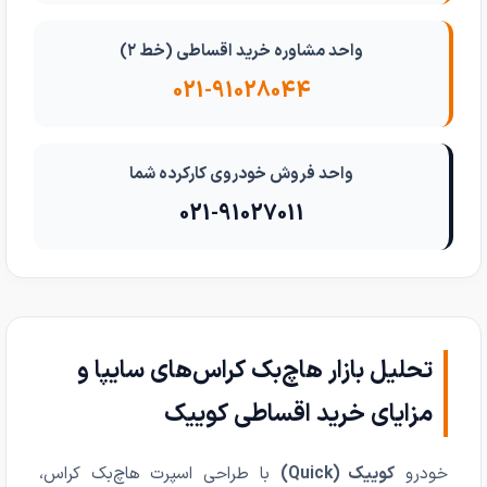
واحد مشاوره خرید اقساطی (خط ۲)
021-91028044
واحد فروش خودروی کارکرده شما
021-91027011
تحلیل بازار هاچ‌بک کراس‌های سایپا و
مزایای خرید اقساطی کوییک
خودرو
کوییک (Quick)
با طراحی اسپرت هاچ‌بک کراس،