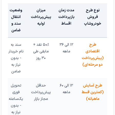
نوع طرح
مدت زمان
میزان
وضعیت
فروش
بازپرداخت
پیش‌پرداخت
انتقال
خودروشاپ
اقساط
اولیه
سند و
ضامن
طرح
۱۲ الی ۳۶
۵۰٪ نقد +
سند به
اقتصادی
ماهه
مابقی طی
نام خریدار
(پیش‌پرداخت
۳۰ روز
- بدون
دو مرحله‌ای)
نیاز به
ضامن
طرح آسایش
۱۲ الی ۶۰
حداقل
تحویل
(کمترین قسط
ماهه
پیش‌پرداخت
فوری
ماهیانه)
مجاز بازار
یک‌ساعته
- بدون
نیاز به