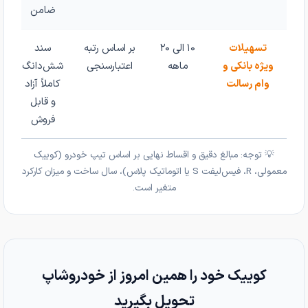
ضامن
تسهیلات
۱۰ الی ۲۰
بر اساس رتبه
سند
ویژه بانکی و
ماهه
اعتبارسنجی
شش‌دانگ
وام رسالت
کاملاً آزاد
و قابل
فروش
💡 توجه: مبالغ دقیق و اقساط نهایی بر اساس تیپ خودرو (کوییک
معمولی، R، فیس‌لیفت S یا اتوماتیک پلاس)، سال ساخت و میزان کارکرد
متغیر است.
کوییک خود را همین امروز از خودروشاپ
تحویل بگیرید