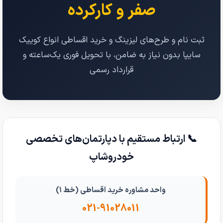
صفر و کارکرده
ثبت نام و طرح‌های لیزینگ و خرید اقساطی انواع کوییک
سایپا بدون نیاز به ضامن، با تحویل فوری یک‌ساعته و
قرارداد رسمی
📞 ارتباط مستقیم با دپارتمان‌های تخصصی
خودروشاپ
واحد مشاوره خرید اقساطی (خط ۱)
021-91028011