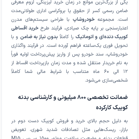
یکی از بزرگ‌ترین موانع در زمان خرید لیزینگی، لزوم معرفی
ضامن رسمی کسر از حقوق یا بروکراسی اداری طولانی‌مدت
است. مجموعه
خودروشاپ
با طراحی سیستم‌های مدرن
اعتبارسنجی بر پایه چک صیادی، فرآیند طرح
خرید اقساطی
کوییک دنده‌ای و اتوماتیک
را کاملاً
بدون نیاز به ضامن
و با
تحویل فوری یک‌ساعته فراهم آورده است. در فرآیند واگذاری
خودروشاپ، سند خودرو پس از واریز پیش‌پرداخت اولیه فوراً
به نام خریدار منتقل شده و مدت زمان بازپرداخت اقساط از
۱۲ الی ۶۰ ماه متناسب با شرایط مالی شما کاملاً
شخصی‌سازی می‌شود.
ضمانت تخصصی ۸۰۰ میلیونی و کارشناسی بدنه
کوییک کارکرده
به دلیل حجم بالای خرید و فروش کوییک دست دوم در
بازار، ریسک‌هایی مثل تصادفات شدید شهری، تعویض
قطعات بدنه و وضعیت سلامت موتور ۱۵۰۰ سی‌سی M15