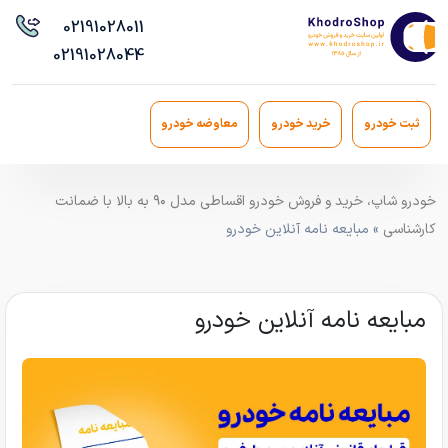
021
91028011
021
91028044
ثبت خودرو
خرید خودرو
معاوضه خودرو
خودرو شاپ، خرید و فروش خودرو اقساطی مدل ۹۰ به بالا با ضمانت
کارشناسی
» مبایعه نامه آنلاین خودرو
مبایعه نامه آنلاین خودرو