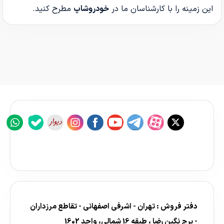
این زمینه را با کارشناسان ما در
خودروشاپ
مطرح کنید.
دفتر فروش : تهران - اشرفی اصفهانی - تقاطع مرزداران
- برج نگین رضا ، طبقه 16 شمالی، واحد 1602