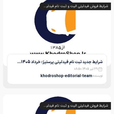
شرایط فروش فیدلیتی الیت و ثبت نام فیدلیتی پرستیژ و پرایم (1405)
شرایط جدید ثبت نام فیدلیتی پرستیژ: خرداد 1405...
29 تیر 1405 08:50
khodroshop-editorial-team
نویسنده:
شرایط فروش فیدلیتی الیت و ثبت نام فیدلیتی پرستیژ و پرایم (1405)