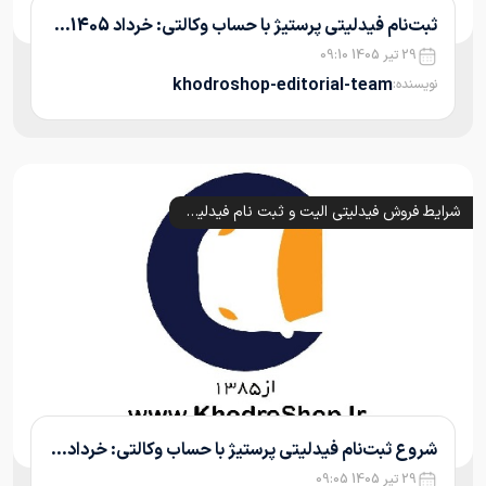
ثبت‌نام فیدلیتی پرستیژ با حساب وکالتی: خرداد 1405...
29 تیر 1405 09:10
khodroshop-editorial-team
نویسنده:
شرایط فروش فیدلیتی الیت و ثبت نام فیدلیتی پرستیژ و پرایم (1405)
شروع ثبت‌نام فیدلیتی پرستیژ با حساب وکالتی: خرداد...
29 تیر 1405 09:05