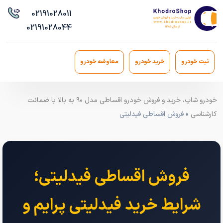
021
91028011
021
91028044
ثبت خودرو
خرید خودرو
معاوضه خودرو
خودرو شاپ، خرید و فروش خودرو اقساطی مدل ۹۰ به بالا با ضمانت
کارشناسی
» فروش اقساطی فیدلیتی
فروش اقساطی فیدلیتی؛
شرایط خرید فیدلیتی پرایم و