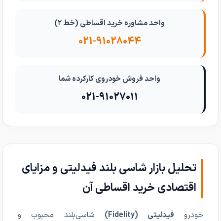
واحد مشاوره خرید اقساطی (خط ۲)
021-91028044
واحد فروش خودروی کارکرده شما
021-91027011
تحلیل بازار شاسی بلند فیدلیتی و مزایای
اقتصادی خرید اقساطی آن
خودرو
فیدلیتی (Fidelity)
شاسی‌بلند محبوب و