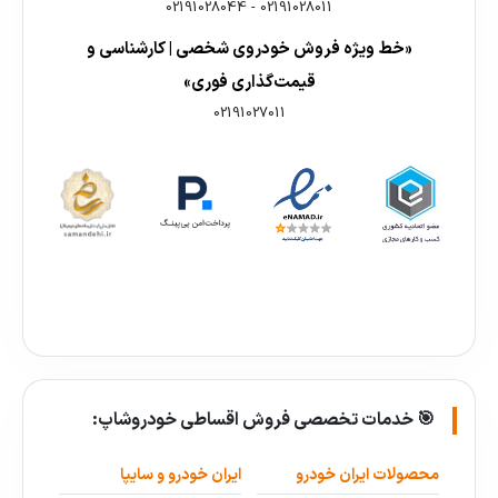
02191028044
-
02191028011
«خط ویژه فروش خودروی شخصی | کارشناسی و
قیمت‌گذاری فوری»
02191027011
🎯 خدمات تخصصی فروش اقساطی خودروشاپ:
محصولات ایران خودرو
ایران خودرو و سایپا