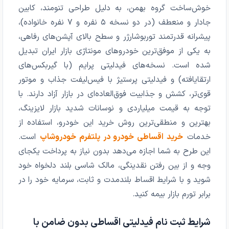
خوش‌ساخت گروه بهمن، به دلیل طراحی تنومند، کابین
جادار و منعطف (در دو نسخه ۵ نفره و ۷ نفره خانواده)،
پیشرانه قدرتمند توربوشارژر و سطح بالای آپشن‌های رفاهی،
به یکی از موفق‌ترین خودروهای مونتاژی بازار ایران تبدیل
شده است. نسخه‌های فیدلیتی پرایم (با گیربکس‌های
ارتقایافته) و فیدلیتی پرستیژ با فیس‌لیفت جذاب و موتور
قوی‌تر، کشش و جذابیت فوق‌العاده‌ای در بازار آزاد دارند. با
توجه به قیمت میلیاردی و نوسانات شدید بازار لایزینگ،
بهترین و منطقی‌ترین روش خرید این خودرو، استفاده از
خدمات
خرید اقساطی خودرو در پلتفرم خودروشاپ
است.
این طرح به شما اجازه می‌دهد بدون نیاز به پرداخت یکجای
وجه و از بین رفتن نقدینگی، مالک شاسی بلند دلخواه خود
شوید و با شرایط اقساط بلندمدت و ثابت، سرمایه خود را در
برابر تورم بازار بیمه کنید.
شرایط ثبت نام فیدلیتی اقساطی بدون ضامن با