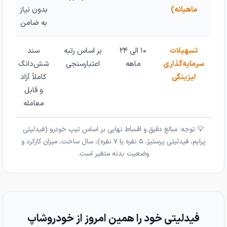
ماهیانه)
بدون نیاز
به ضامن
تسهیلات
۱۰ الی ۲۴
بر اساس رتبه
سند
سرمایه‌گذاری
ماهه
اعتبارسنجی
شش‌دانگ
لیزینگی
کاملاً آزاد
و قابل
معامله
💡 توجه: مبالغ دقیق و اقساط نهایی بر اساس تیپ خودرو (فیدلیتی
پرایم، فیدلیتی پرستیژ، ۵ نفره یا ۷ نفره)، سال ساخت، میزان کارکرد و
وضعیت بدنه متغیر است.
فیدلیتی خود را همین امروز از خودروشاپ