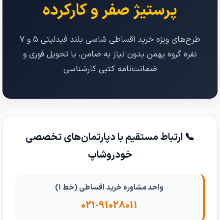
پرستیژ صفر و کارکرده
طرح‌های ویژه خرید اقساطی شاسی بلند فیدلیتی ۵ و ۷
نفره گروه بهمن بدون نیاز به ضامن، با تحویل فوری و
ضمانت‌نامه کتبی کارشناسی
📞 ارتباط مستقیم با دپارتمان‌های تخصصی
خودروشاپ
واحد مشاوره خرید اقساطی (خط ۱)
021-91028011