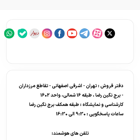
دفتر فروش : تهران - اشرفی اصفهانی - تقاطع مرزداران
- برج نگین رضا ، طبقه 16 شمالی، واحد 1602
کارشناسی و نمایشگاه : طبقه همکف برج نگین رضا
ساعات پاسخگویی : 9:30 الی 16:30
تلفن های هوشمند: