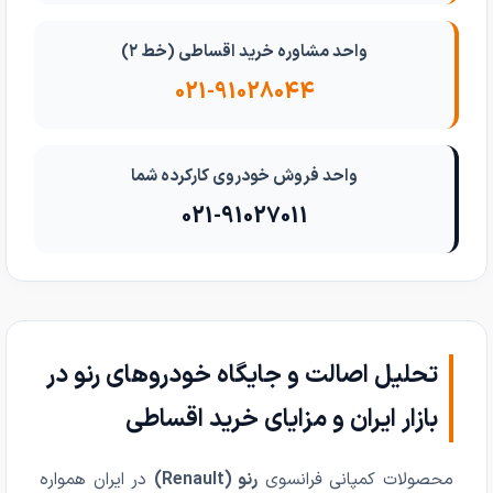
واحد مشاوره خرید اقساطی (خط ۲)
021-91028044
واحد فروش خودروی کارکرده شما
021-91027011
تحلیل اصالت و جایگاه خودروهای رنو در
بازار ایران و مزایای خرید اقساطی
محصولات کمپانی فرانسوی
رنو (Renault)
در ایران همواره