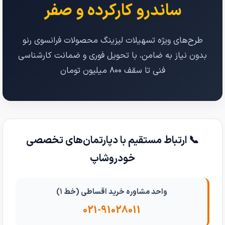
ساندرو کارکرده و صفر
طرح‌های ویژه تسهیلات لیزینگ محصولات فرانسوی رنو
بدون نیاز به ضامن، با تحویل فوری و ضمانت کارشناسی
فنی تا سقف ۸۰۰ میلیون تومان
📞 ارتباط مستقیم با دپارتمان‌های تخصصی
خودروشاپ
واحد مشاوره خرید اقساطی (خط ۱)
021-91028011