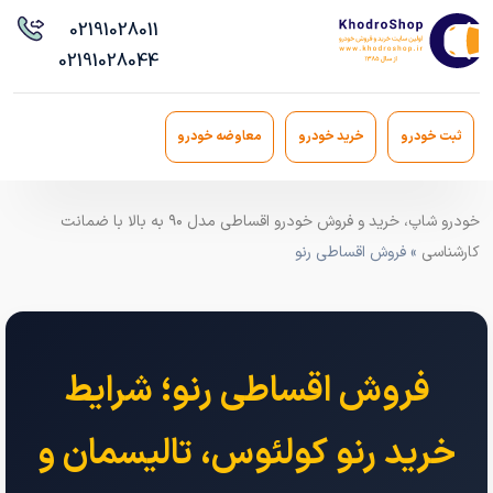
021
91028011
021
91028044
ثبت خودرو
خرید خودرو
معاوضه خودرو
خودرو شاپ، خرید و فروش خودرو اقساطی مدل ۹۰ به بالا با ضمانت
کارشناسی
» فروش اقساطی رنو
فروش اقساطی رنو؛ شرایط
خرید رنو کولئوس، تالیسمان و