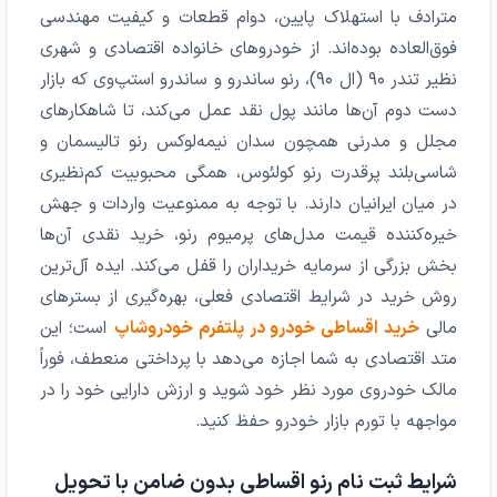
مترادف با استهلاک پایین، دوام قطعات و کیفیت مهندسی
فوق‌العاده بوده‌اند. از خودروهای خانواده اقتصادی و شهری
نظیر تندر ۹۰ (ال ۹۰)، رنو ساندرو و ساندرو استپ‌وی که بازار
دست دوم آن‌ها مانند پول نقد عمل می‌کند، تا شاهکارهای
مجلل و مدرنی همچون سدان نیمه‌لوکس رنو تالیسمان و
شاسی‌بلند پرقدرت رنو کولئوس، همگی محبوبیت کم‌نظیری
در میان ایرانیان دارند. با توجه به ممنوعیت واردات و جهش
خیره‌کننده قیمت مدل‌های پرمیوم رنو، خرید نقدی آن‌ها
بخش بزرگی از سرمایه خریداران را قفل می‌کند. ایده آل‌ترین
روش خرید در شرایط اقتصادی فعلی، بهره‌گیری از بسترهای
مالی
خرید اقساطی خودرو در پلتفرم خودروشاپ
است؛ این
متد اقتصادی به شما اجازه می‌دهد با پرداختی منعطف، فوراً
مالک خودروی مورد نظر خود شوید و ارزش دارایی خود را در
مواجهه با تورم بازار خودرو حفظ کنید.
شرایط ثبت نام رنو اقساطی بدون ضامن با تحویل