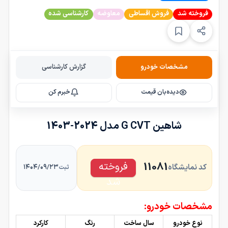
فروخته شد
فروش اقساطی
معاوضه
کارشناسی شده
مشخصات خودرو
گزارش کارشناسی
دیده‌بان قیمت
خبرم کن
شاهین G CVT مدل 2024-1403
فروخته
11081
کد نمایشگاه
۱۴۰۴/۰۹/۲۳
ثبت
شد
مشخصات خودرو:
نوع خودرو
سال ساخت
رنگ
کارکرد