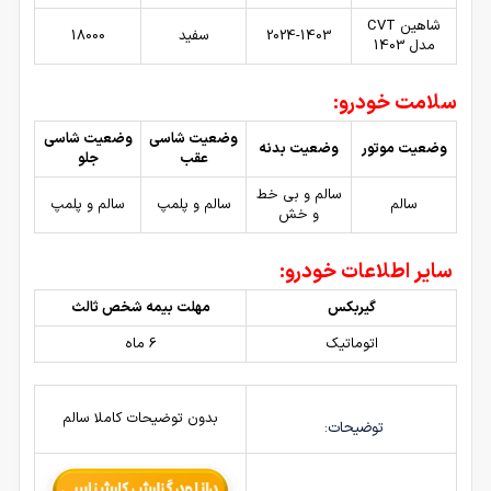
شاهین CVT
2024-1403
سفید
18000
مدل 1403
سلامت خودرو:
وضعیت شاسی
وضعیت شاسی
وضعیت موتور
وضعیت بدنه
عقب
جلو
سالم و بی خط
سالم
سالم و پلمپ
سالم و پلمپ
و خش
سایر اطلاعات خودرو:
گیربکس
مهلت بیمه شخص ثالث
اتوماتیک
6 ماه
بدون توضیحات کاملا سالم
توضیحات: