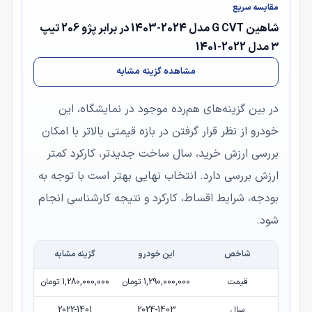
مقایسه سریع
شاهین G CVT مدل 2024-1403 در برابر پژو 206 تیپ
۳ مدل 2022-1401
مشاهده گزینه مشابه
در بین گزینه‌های هم‌رده موجود در نمایشگاه، این
خودرو از نظر قرار گرفتن در بازه قیمتی بالاتر با امکان
بررسی ارزش خرید، سال ساخت جدیدتر، کارکرد کمتر
ارزش بررسی دارد. انتخاب نهایی بهتر است با توجه به
بودجه، شرایط اقساط، کارکرد و نتیجه کارشناسی انجام
شود.
شاخص
این خودرو
گزینه مشابه
قیمت
1,290,000,000 تومان
1,280,000,000 تومان
سال
2024-1403
2022-1401