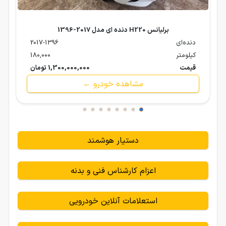
برلیانس H220 دنده ای مدل 2017-1396
دنده‌ای
2017-1396
کیلومتر
180,000
قیمت
1,300,000,000 تومان
مشاهده خودرو ←
دستیار هوشمند
اعزام کارشناس فنی و بدنه
استعلامات آنلاین خودرویی