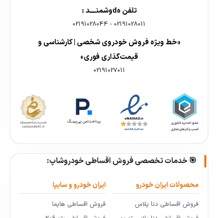
تلفن هdوشمنــــد :
02191028044
-
02191028011
«خط ویژه فروش خودروی شخصی | کارشناسی و
قیمت‌گذاری فوری»
02191027011
🎯 خدمات تخصصی فروش اقساطی خودروشاپ:
محصولات ایران خودرو
ایران خودرو و سایپا
فروش اقساطی دنا پلاس
فروش اقساطی هایما