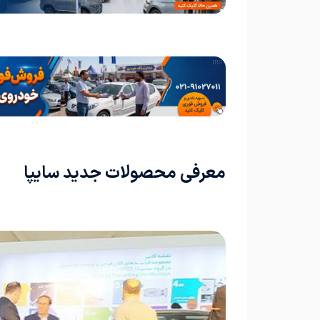
معرفی محصولات جدید سایپا