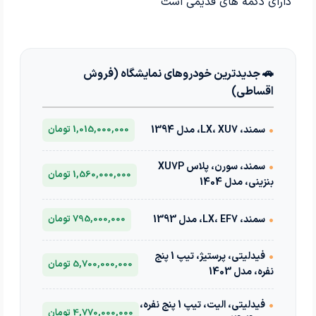
دارای دکمه های قدیمی است
🚗 جدیدترین خودروهای نمایشگاه (فروش
اقساطی)
•
سمند، LX، XU7، مدل 1394
1,015,000,000 تومان
•
سمند، سورن، پلاس XU7P
1,560,000,000 تومان
بنزینی، مدل 1404
•
سمند، LX، EF7، مدل 1393
795,000,000 تومان
•
فیدلیتی، پرستیژ، تیپ 1 پنج
5,700,000,000 تومان
نفره، مدل 1403
•
فیدلیتی، الیت، تیپ 1 پنج نفره،
4,770,000,000 تومان