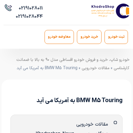
021
91028011
021
91028044
ثبت خودرو
خرید خودرو
معاوضه خودرو
خودرو شاپ، خرید و فروش خودرو اقساطی مدل ۹۰ به بالا با ضمانت
کارشناسی
»
مقالات خودرویی
» BMW M5 Touring به آمریکا می آید
BMW M5 Touring به آمریکا می آید
مقالات خودرویی