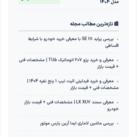
مدل 1404
📰 تازه‌ترین مطالب مجله
•
بررسی پراید 111 SE با معرفی خرید خودرو با شرایط
اقساطی
•
معرفی و خرید پژو 207 اتوماتیک TU5 | مشخصات فنی
+ قیمت بازار
•
معرفی و خرید فیدلیتی الیت تیپ 1 پنج نفره 1404 |
مشخصات فنی + قیمت بازار
•
معرفی سمند LX XU7 | مشخصات فنی + قیمت بازار
خودرو
•
بررسی ماشین لاماری ایما آرین پارس موتور