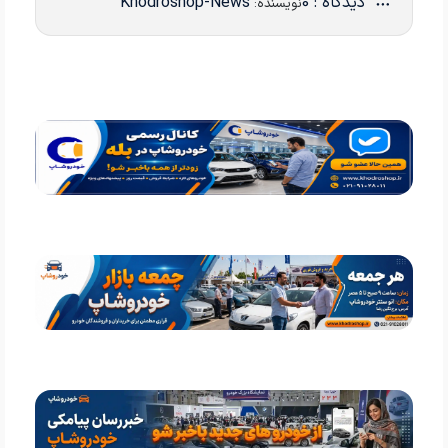
دیدگاه : 0
Khodroshop-News
نویسنده: