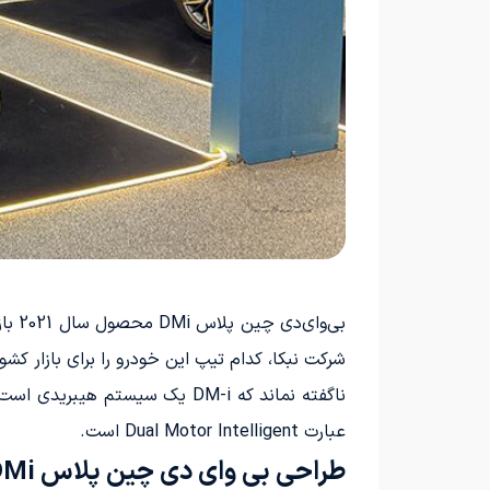
شرکت نبکا، کدام تیپ این خودرو را برای بازار کشورمان درنظر گرف
ناگفته نماند که DM-i یک سیس
عبارت Dual Motor Intelligent است.
طراحی بی وای دی چین پلاس DMi