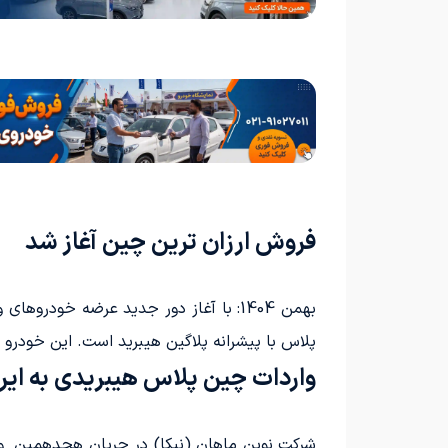
فروش ارزان ترین چین آغاز شد
بهمن 1404: با آغاز دور جدید عرضه خود
پلاس با پیشرانه پلاگین هیبرید است. این خودرو 
واردات چین پلاس هیبریدی به ایر
شرکت نوین ماهان (نبکا) در جریان هجدهمین و ه