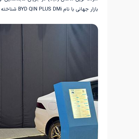
بازار جهانی با نام BYD QIN PLUS DMi شناخته می‌شود.