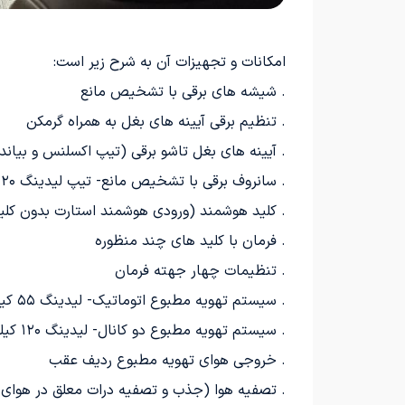
امکانات و تجهیزات آن به شرح زیر است:
. شیشه های برقی با تشخيص مانع
. تنظیم برقی آیینه های بغل به همراه گرمکن
. آیینه های بغل تاشو برقی (تیپ اکسلنس و بیاند)
. سانروف برقی با تشخیص مانع- تیپ لیدینگ ۱۲۰ و اکسلنس و بیاند
. کلید هوشمند (ورودی هوشمند استارت بدون کلی
. فرمان با کلید های چند منظوره
. تنظیمات چهار جهته فرمان
. سیستم تهویه مطبوع اتوماتیک- لیدینگ ۵۵ کیلومتر
. سیستم تهویه مطبوع دو کانال- لیدینگ ۱۲۰ کیلومتر اکسلنس و بیاند
. خروجی هوای تهویه مطبوع ردیف عقب
. تصفیه هوا (جذب و تصفیه درات معلق در هوای کابین بزرگت