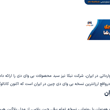
روهای وارداتی در ایران، شرکت نبکا نیز سبد محصولات بی وای دی را ارا
درواقع ارزانترین نسخه بی وای دی چین در ایران است که اکنون کاتال
ان
مزمان با رونمایی نسخه تمام برقی چین پلاس، از مدل پلاگین هیبری