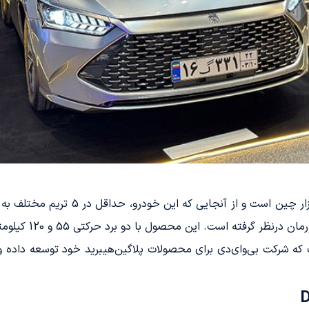
بی‌وای‌دی چین پلاس DMi محصول سال 2021
ته است. این محصول با دو برد حرکتی 55 و 120 کیلومتری ارائه می‌شود.
تم هیبریدی است که شرکت بی‌وای‌دی برای محصولات پلاگین‌هیبرید خود توسع