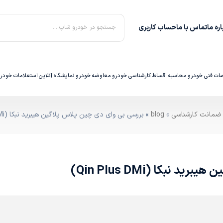
ره‌ ما
تماس با ما
حساب کاربری
جستجو در خودرو شاپ ...
ت فنی خودرو
محاسبه اقساط
کارشناسی خودرو
معاوضه خودرو
نمایشگاه آنلاین
استعلامات خودر
»
blog
» بررسی بی‌ وای‌ دی چین پلاس پلاگین هیبرید نبکا (Qin Plus DMi)
نبکا (Qin Plus DMi)