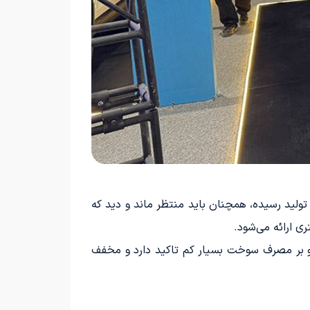
 بازار چین است و از آنجایی که این خودرو، حداقل در 5 تریم مختلف به تولید رسیده، همچنان باید منتظر ماند و دید که
ه داده و بر مصرف سوخت بسیار کم تاکید دارد و مخفف