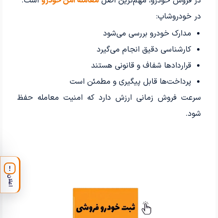
در فروش خودرو، مهم‌ترین اصل
معامله امن خودرو
است.
در خودروشاپ:
مدارک خودرو بررسی می‌شود
کارشناسی دقیق انجام می‌گیرد
قراردادها شفاف و قانونی هستند
پرداخت‌ها قابل پیگیری و مطمئن است
سرعت فروش زمانی ارزش دارد که امنیت معامله حفظ
شود.
!
اعلان