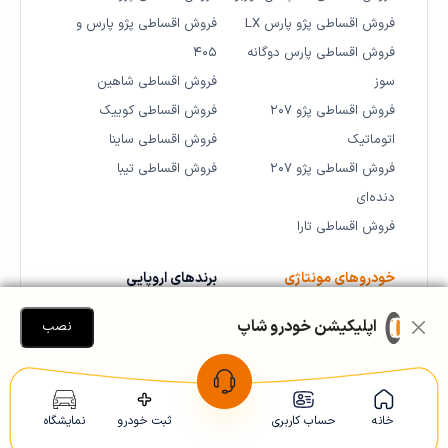
فروش اقساطی پژو پارس LX
فروش اقساطی پژو پارس و
فروش اقساطی پارس دوگانه
۴۰۵
سوز
فروش اقساطی شاهین
فروش اقساطی پژو ۲۰۷
فروش اقساطی کوییک
اتوماتیک
فروش اقساطی ساینا
فروش اقساطی پژو ۲۰۷
فروش اقساطی تیبا
دنده‌ای
فروش اقساطی تارا
خودروهای مونتاژی
برندهای اروپایی
فروش اقساطی فونیکس
فروش اقساطی رنو فرانسه
اپلیکیشن خودرو شاپ
نصب
فروش اقساطی فیدلیتی
فروش اقساطی رنو ساندرو و
فروش اقساطی دیگنیتی
استپ‌وی
فروش اقساطی کرمان موتور
فروش اقساطی تالیسمان و
خانه
حساب کاربری
ثبت خودرو
نمایشگاه
فروش اقساطی لاماری
کولئوس