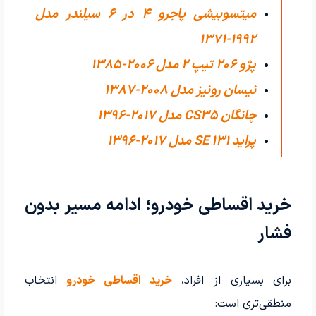
میتسوبیشی پاجرو 4 در 6 سیلندر مدل
1992-1371
پژو 206 تیپ ۲ مدل 2006-1385
نیسان رونیز مدل 2008-1387
چانگان CS35 مدل 2017-1396
پراید 131 SE مدل 2017-1396
خرید اقساطی خودرو؛ ادامه مسیر بدون
فشار
برای بسیاری از افراد،
خرید اقساطی خودرو
انتخاب
منطقی‌تری است: