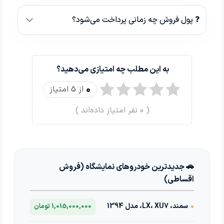
❓ پول فروش چه زمانی پرداخت می‌شود؟
به این مطلب چه امتیازی می‌دهید؟
0
از 5 امتیاز
(
0
نفر امتیاز داده‌اند )
🚗 جدیدترین خودروهای نمایشگاه (فروش
اقساطی)
•
سمند، LX، XU7، مدل 1394
1,015,000,000 تومان