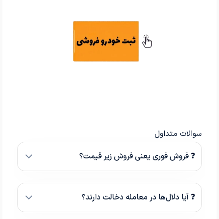
سوالات متداول
❓ فروش فوری یعنی فروش زیر قیمت؟
❓ آیا دلال‌ها در معامله دخالت دارند؟