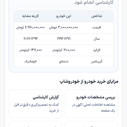
کارشناسی انجام شود.
شاخص
این خودرو
گزینه مشابه
قیمت
3,000,000,000 تومان
2,970,000,000 تومان
سال
1992-1371
2017-1396
کارکرد
300,000 کیلومتر
147,000 کیلومتر
گیربکس
دنده‌ای
اتوماتیک
مزایای خرید خودرو از خودروشاپ
بررسی مشخصات خودرو
گزارش کارشناسی
مشاهده اطلاعات اصلی آگهی در
کمک به تصمیم‌گیری دقیق‌تر قبل
یک صفحه
از خرید