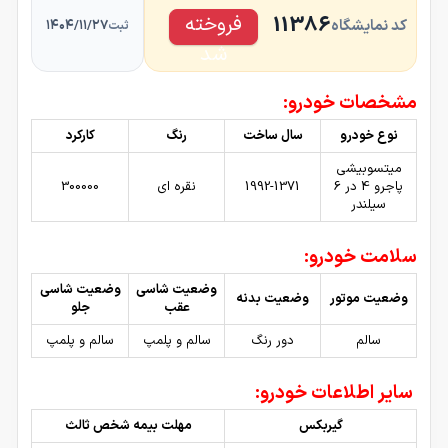
فروخته
11386
کد نمایشگاه
۱۴۰۴/۱۱/۲۷
ثبت
شد
مشخصات خودرو:
نوع خودرو
سال ساخت
رنگ
کارکرد
میتسوبیشی
پاجرو 4 در 6
1992-1371
نقره ای
300000
سیلندر
سلامت خودرو:
وضعیت شاسی
وضعیت شاسی
وضعیت موتور
وضعیت بدنه
عقب
جلو
سالم
دور رنگ
سالم و پلمپ
سالم و پلمپ
سایر اطلاعات خودرو:
گیربکس
مهلت بیمه شخص ثالث