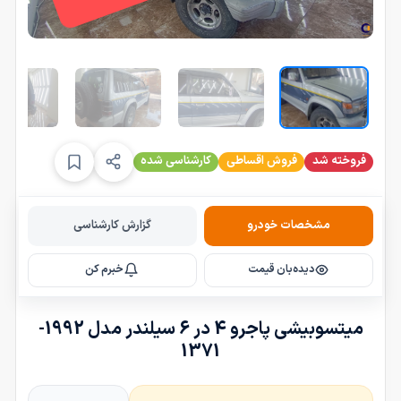
فروخته شد
فروش اقساطی
کارشناسی شده
مشخصات خودرو
گزارش کارشناسی
دیده‌بان قیمت
خبرم کن
میتسوبیشی پاجرو 4 در 6 سیلندر مدل 1992-
1371