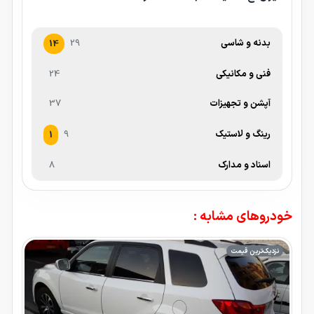
بدنه و شاسی
29
14
فنی و مکانیکی
24
آپشن و تجهیزات
37
رینگ و لاستیک
9
1
اسناد و مدارک
8
خودروهای مشابه :
نزدیک‌ترین قیمت