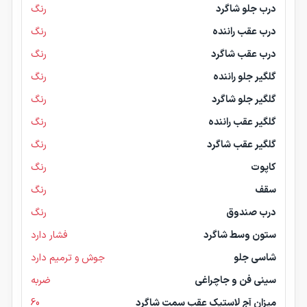
درب جلو شاگرد
رنگ
درب عقب راننده
رنگ
درب عقب شاگرد
رنگ
گلگیر جلو راننده
رنگ
گلگیر جلو شاگرد
رنگ
گلگیر عقب راننده
رنگ
گلگیر عقب شاگرد
رنگ
کاپوت
رنگ
سقف
رنگ
درب صندوق
رنگ
ستون وسط شاگرد
فشار دارد
شاسی جلو
جوش و ترمیم دارد
سینی فن و جاچراغی
ضربه
میزان آج لاستیک عقب سمت شاگرد
60