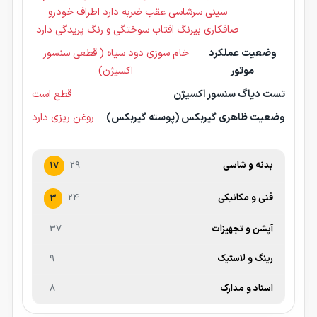
سینی سرشاسی عقب ضربه دارد اطراف خودرو
صافکاری بیرنگ افتاب سوختگی و رنگ پریدگی دارد
وضعیت عملکرد
خام سوزی دود سیاه ( قطعی سنسور
موتور
اکسیژن)
تست دیاگ سنسور اکسیژن
قطع است
وضعیت ظاهری گیربکس (پوسته گیربکس)
روغن ریزی دارد
بدنه و شاسی
29
17
فنی و مکانیکی
24
3
آپشن و تجهیزات
37
رینگ و لاستیک
9
اسناد و مدارک
8