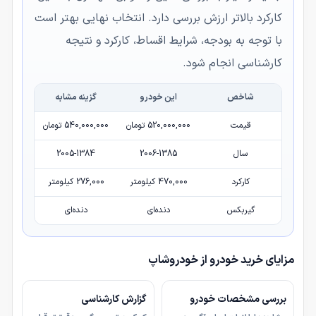
کارکرد بالاتر ارزش بررسی دارد. انتخاب نهایی بهتر است
با توجه به بودجه، شرایط اقساط، کارکرد و نتیجه
کارشناسی انجام شود.
شاخص
این خودرو
گزینه مشابه
قیمت
520,000,000 تومان
540,000,000 تومان
سال
2006-1385
2005-1384
کارکرد
470,000 کیلومتر
276,000 کیلومتر
گیربکس
دنده‌ای
دنده‌ای
مزایای خرید خودرو از خودروشاپ
بررسی مشخصات خودرو
گزارش کارشناسی