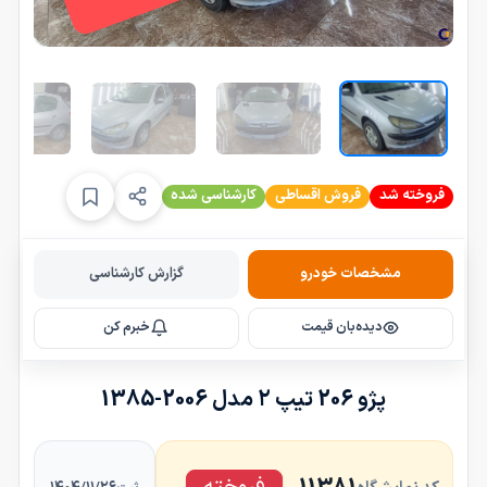
فروخته شد
فروش اقساطی
کارشناسی شده
مشخصات خودرو
گزارش کارشناسی
دیده‌بان قیمت
خبرم کن
پژو 206 تیپ ۲ مدل 2006-1385
فروخته