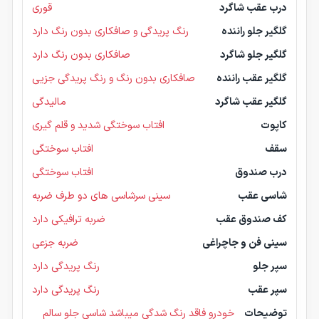
درب عقب شاگرد
قوری
گلگیر جلو راننده
رنگ پریدگی و صافکاری بدون رنگ دارد
گلگیر جلو شاگرد
صافکاری بدون رنگ دارد
گلگیر عقب راننده
صافکاری بدون رنگ و رنگ پریدگی جزیی
گلگیر عقب شاگرد
مالیدگی
کاپوت
افتاب سوختگی شدید و قلم گیری
سقف
افتاب سوختگی
درب صندوق
افتاب سوختگی
شاسی عقب
سینی سرشاسی های دو طرف ضربه
کف صندوق عقب
ضربه ترافیکی دارد
سینی فن و جاچراغی
ضربه جزعی
سپر جلو
رنگ پریدگی دارد
سپر عقب
رنگ پریدگی دارد
توضیحات
خودرو فاقد رنگ شدگی میباشد شاسی جلو سالم