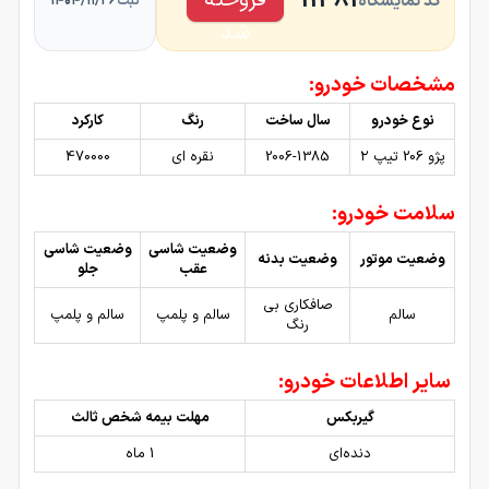
11381
کد نمایشگاه
۱۴۰۴/۱۱/۲۶
ثبت
شد
مشخصات خودرو:
نوع خودرو
سال ساخت
رنگ
کارکرد
پژو 206 تیپ ۲
2006-1385
نقره ای
470000
سلامت خودرو:
وضعیت شاسی
وضعیت شاسی
وضعیت موتور
وضعیت بدنه
عقب
جلو
صافکاری بی
سالم
سالم و پلمپ
سالم و پلمپ
رنگ
سایر اطلاعات خودرو:
گیربکس
مهلت بیمه شخص ثالث
دنده‌ای
1 ماه