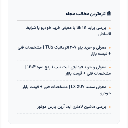
📰 تازه‌ترین مطالب مجله
•
بررسی پراید 111 SE با معرفی خرید خودرو با شرایط
اقساطی
•
معرفی و خرید پژو 207 اتوماتیک TU5 | مشخصات فنی
+ قیمت بازار
•
معرفی و خرید فیدلیتی الیت تیپ 1 پنج نفره 1404 |
مشخصات فنی + قیمت بازار
•
معرفی سمند LX XU7 | مشخصات فنی + قیمت بازار
خودرو
•
بررسی ماشین لاماری ایما آرین پارس موتور