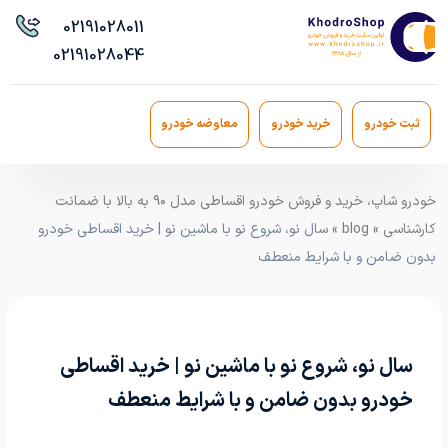
021
91028011
021
91028044
ثبت خودرو
خرید خودرو
معاوضه خودرو
خودرو شاپ، خرید و فروش خودرو اقساطی مدل ۹۰ به بالا با ضمانت
کارشناسی
»
blog
» سال نو، شروع نو با ماشین نو | خرید اقساطی خودرو
بدون ضامن و با شرایط منعطف
سال نو، شروع نو با ماشین نو | خرید اقساطی
خودرو بدون ضامن و با شرایط منعطف