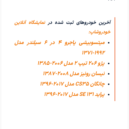
آخرین خودروهای ثبت شده در
نمایشگاه آنلاین
خودروشاپ:
میتسوبیشی پاجرو 4 در 6 سیلندر مدل
1992-1371
پژو 206 تیپ ۲ مدل 2006-1385
نیسان رونیز مدل 2008-1387
چانگان CS35 مدل 2017-1396
پراید 131 SE مدل 2017-1396