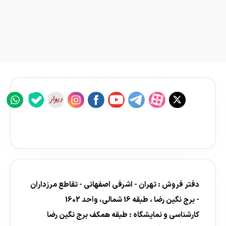
دفتر فروش : تهران - اشرفی اصفهانی - تقاطع مرزداران
- برج نگین رضا ، طبقه 16 شمالی، واحد 1602
کارشناسی و نمایشگاه : طبقه همکف برج نگین رضا