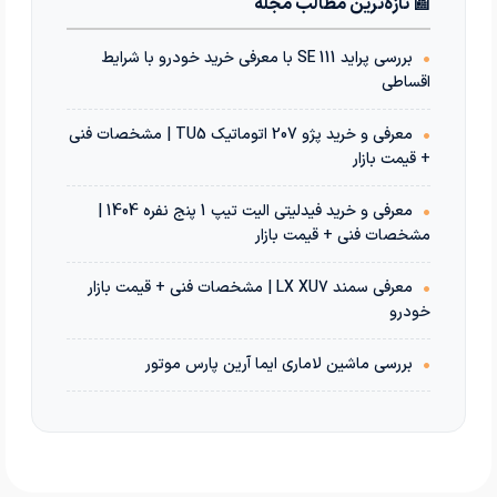
📰 تازه‌ترین مطالب مجله
•
بررسی پراید 111 SE با معرفی خرید خودرو با شرایط
اقساطی
•
معرفی و خرید پژو 207 اتوماتیک TU5 | مشخصات فنی
+ قیمت بازار
•
معرفی و خرید فیدلیتی الیت تیپ 1 پنج نفره 1404 |
مشخصات فنی + قیمت بازار
•
معرفی سمند LX XU7 | مشخصات فنی + قیمت بازار
خودرو
•
بررسی ماشین لاماری ایما آرین پارس موتور