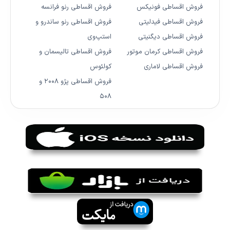
فروش اقساطی فونیکس
فروش اقساطی رنو فرانسه
فروش اقساطی فیدلیتی
فروش اقساطی رنو ساندرو و
فروش اقساطی دیگنیتی
استپ‌وی
فروش اقساطی کرمان موتور
فروش اقساطی تالیسمان و
فروش اقساطی لاماری
کولئوس
فروش اقساطی پژو ۲۰۰۸ و
۵۰۸