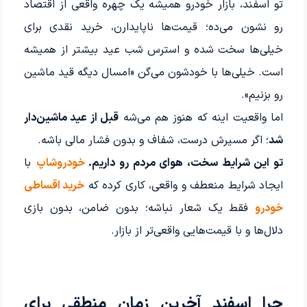
تو اسفند، بازار خودرو همیشه یک چهره واقعی از اقتصاد
رو نشون می‌ده؛ قیمت‌ها ناپایدارن، خرید نقدی برای
خیلی‌ها سخت شده و استرس شب عید بیشتر از همیشه
است. خیلی‌ها با خودشون می‌گن «امسال دیگه قید ماشین
رو بزنیم».
اما واقعیت اینه که هنوز هم می‌شه
قبل از عید ماشین‌دار
شد
؛ اگر مسیرش درست، شفاف و بدون فشار مالی باشه.
تو این شرایط سخت، هوای مردم رو داریم.
خودروشاپ
با
ایجاد شرایط منعطف و واقعی، کاری کرده که
خرید اقساطی
خودرو
فقط یک شعار نباشه؛ بدون ضامن، بدون بازی
دلال‌ها و با قیمت‌هایی واقعی‌تر از بازار.
چرا اسفند آخرین زمان منطقی برای