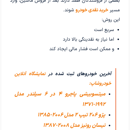
بعضی از فروشندگان قصد دارند بعد از فروش ماشین، وارد
مسیر
خرید نقدی خودرو
شوند.
این روش:
سریع است
اما نیاز به نقدینگی بالا دارد
و ممکن است فشار مالی ایجاد کند
آخرین خودروهای ثبت شده در
نمایشگاه آنلاین
خودروشاپ:
میتسوبیشی پاجرو 4 در 6 سیلندر مدل
1992-1371
پژو 206 تیپ ۲ مدل 2006-1385
نیسان رونیز مدل 2008-1387