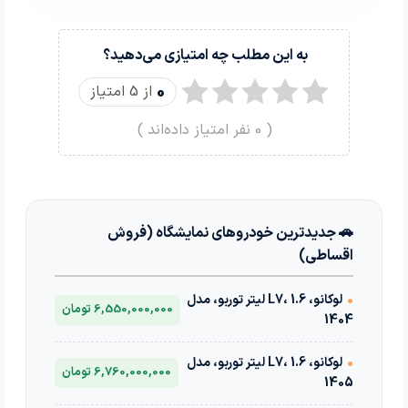
به این مطلب چه امتیازی می‌دهید؟
0
از 5 امتیاز
(
0
نفر امتیاز داده‌اند )
🚗 جدیدترین خودروهای نمایشگاه (فروش
اقساطی)
•
لوکانو، L7، 1.6 لیتر توربو، مدل
6,550,000,000 تومان
1404
•
لوکانو، L7، 1.6 لیتر توربو، مدل
6,760,000,000 تومان
1405