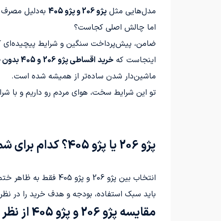
مدل‌هایی مثل
پژو 206 و پژو 405
به‌دلیل مصرف م
اما چالش اصلی کجاست؟
ضامن، پیش‌پرداخت سنگین و شرایط پیچیده‌ای که 
اینجاست که
خرید اقساطی پژو 206 و 405 بدون ضامن
ماشین‌دار شدن ساده‌تر از همیشه شده است.
تو این شرایط سخت، هوای مردم رو داریم و با شر
پژو 206 یا پژو 405؟ کدام برای شما مناسب‌تر است؟
انتخاب بین پژو 206 و پژو 405 فقط به ظاهر ختم نمی‌شود؛
باید سبک استفاده، بودجه و هدف خرید را در نظر
مقایسه پژو 206 و پژو 405 از نظر مصرف و هزینه