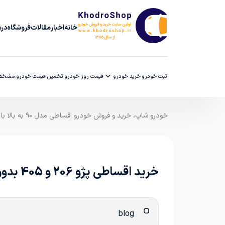
خانه
اخبار
مقالات
فروشگاه
دربا
ثبت خودرو
خرید خودرو
قیمت روز خودرو
تخمین قیمت خودرو
مشخصا
خودرو شاپ، خرید و فروش خودرو اقساطی مدل ۹۰ به بالا با ضمانت کارشناسی
خرید اقساطی پژو 206 و 405 بدون ضامن | تحویل سریع، پیش‌پرداخت منعطف و قیمت واقعی بازار
blog