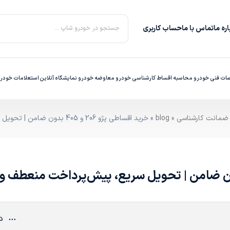
ره‌ ما
تماس با ما
حساب کاربری
جستجو در خودرو شاپ ...
ت فنی خودرو
محاسبه اقساط
کارشناسی خودرو
معاوضه خودرو
نمایشگاه آنلاین
استعلامات خودر
»
blog
» خرید اقساطی پژو 206 و 405 بدون ضامن | تحویل سریع، پیش‌پرداخت منعطف و قیمت واقعی بازار
دی