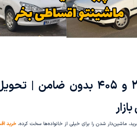
خرید اقساطی پژو 206 و 405 بدون 
ازار
د، ماشین‌دار شدن را برای خیلی از خانواده‌ها سخت کرده،
خرید اق