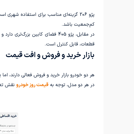
پژو 206 گزینه‌ای مناسب برای استفاده شه
کم‌جمعیت باشد.
در مقابل، پژو 405 فضای کابین بز
قطعات، قابل کنترل است.
بازار خرید و فروش و افت قیمت
هر دو خودرو بازار خرید و فروش فعالی دارند، اما پژو 405 به دلیل تقاضای همیشگی، افت قیمت کمتری را تجربه م
در هر دو مدل، توجه به
قیمت روز خودرو
نقش تعیی