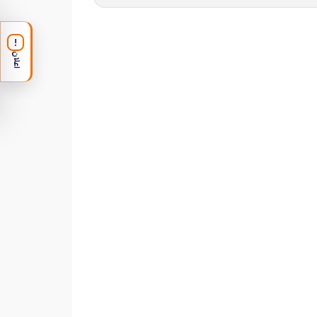
!
اعلان