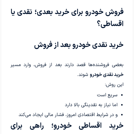
فروش خودرو برای خرید بعدی؛ نقدی یا
اقساطی؟
خرید نقدی خودرو بعد از فروش
بعضی فروشنده‌ها قصد دارند بعد از فروش، وارد مسیر
خرید نقدی خودرو
شوند.
این روش:
سریع است
اما نیاز به نقدینگی بالا دارد
و در شرایط اقتصادی امروز، فشار مالی ایجاد می‌کند
خرید اقساطی خودرو؛ راهی برای