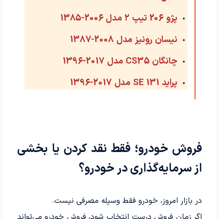
پژو 206 تیپ ۲ مدل 2006-1385
نیسان رونیز مدل 2008-1387
چانگان CS35 مدل 2017-1396
پراید 131 SE مدل 2017-1396
فروش خودرو؛ فقط نقد کردن یا بخشی
از سرمایه‌گذاری در خودرو؟
در بازار امروز، خودرو فقط وسیله مصرفی نیست.
اگر زمان فروش درست انتخاب شود، فروش خودرو می‌تواند