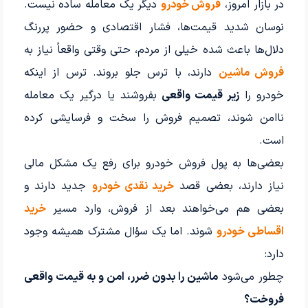
در بازار امروز،
فروش خودرو
دیگر یک معامله ساده نیست.
نوسان شدید قیمت‌ها، فشار اقتصادی و حضور پررنگ
دلال‌ها باعث شده خیلی از مردم، حتی وقتی واقعاً نیاز به
فروش ماشین
دارند، با ترس جلو بروند. ترس از اینکه
خودرو را
زیر قیمت واقعی
بفروشند یا درگیر یک معامله
ناامن شوند، تصمیم فروش را سخت و فرسایشی کرده
است.
بعضی‌ها به پول فروش خودرو برای رفع یک مشکل مالی
نیاز دارند، بعضی قصد
خرید نقدی خودرو
جدید دارند و
بعضی هم می‌خواهند بعد از فروش، وارد مسیر
خرید
اقساطی خودرو
شوند. اما یک سؤال مشترک همیشه وجود
دارد:
چطور می‌شود
ماشین را بدون ضرر، امن و به قیمت واقعی
فروخت؟