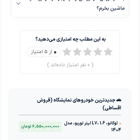
ماشین بخرم؟
به این مطلب چه امتیازی می‌دهید؟
0
از 5 امتیاز
(
0
نفر امتیاز داده‌اند )
🚗 جدیدترین خودروهای نمایشگاه (فروش
اقساطی)
•
لوکانو، L7، 1.6 لیتر توربو، مدل
6,550,000,000 تومان
1404