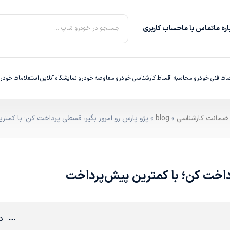
ره‌ ما
تماس با ما
حساب کاربری
جستجو در خودرو شاپ ...
ت فنی خودرو
محاسبه اقساط
کارشناسی خودرو
معاوضه خودرو
نمایشگاه آنلاین
استعلامات خودر
»
blog
» پژو پارس رو امروز بگیر، قسطی پرداخت کن؛ با کمت
رداخت کن؛ با کمترین پیش‌پرداخت
دی