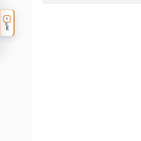
!
اعلان