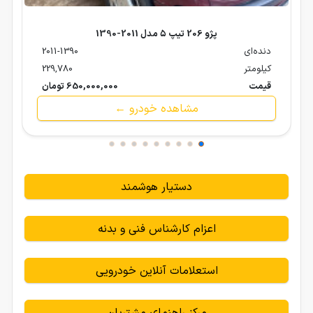
پژو 206 تیپ ۵ مدل 2011-1390
دنده‌ای
2011-1390
کیلومتر
229,780
قیمت
650,000,000 تومان
مشاهده خودرو ←
دستیار هوشمند
اعزام کارشناس فنی و بدنه
استعلامات آنلاین خودرویی
مرکز راهنمای مشتریان