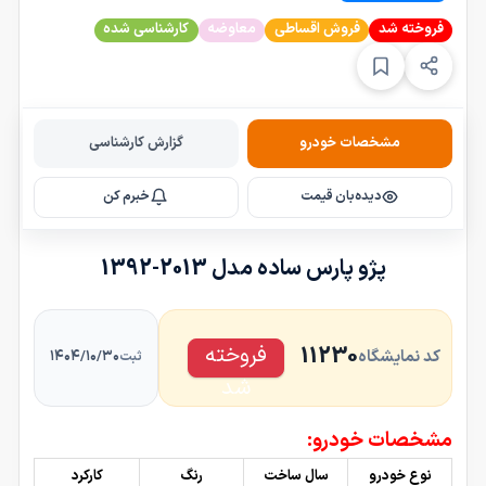
فروخته شد
فروش اقساطی
معاوضه
کارشناسی شده
مشخصات خودرو
گزارش کارشناسی
دیده‌بان قیمت
خبرم کن
پژو پارس ساده مدل 2013-1392
فروخته
11230
کد نمایشگاه
۱۴۰۴/۱۰/۳۰
ثبت
شد
مشخصات خودرو:
نوع خودرو
سال ساخت
رنگ
کارکرد