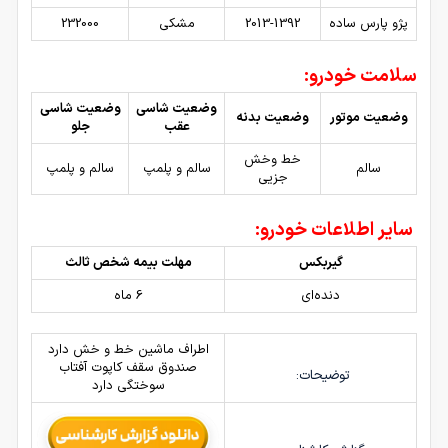
پژو پارس ساده
2013-1392
مشکی
232000
سلامت خودرو:
وضعیت شاسی
وضعیت شاسی
وضعیت موتور
وضعیت بدنه
عقب
جلو
خط وخش
سالم
سالم و پلمپ
سالم و پلمپ
جزیی
سایر اطلاعات خودرو:
گیربکس
مهلت بیمه شخص ثالث
دنده‌ای
6 ماه
اطراف ماشین خط و خش دارد
صندوق سقف کاپوت آفتاب
توضیحات:
سوختگی دارد