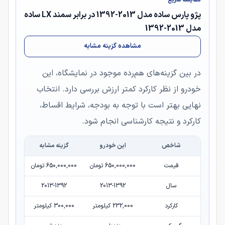
پژو پارس ساده مدل 2013-1392 در برابر سمند LX ساده
مدل 2013-1392
مشاهده گزینه مشابه
در بین گزینه‌های هم‌رده موجود در نمایشگاه، این
خودرو از نظر کارکرد کمتر ارزش بررسی دارد. انتخاب
نهایی بهتر است با توجه به بودجه، شرایط اقساط،
کارکرد و نتیجه کارشناسی انجام شود.
شاخص
این خودرو
گزینه مشابه
قیمت
650,000,000 تومان
650,000,000 تومان
سال
2013-1392
2013-1392
کارکرد
232,000 کیلومتر
300,000 کیلومتر