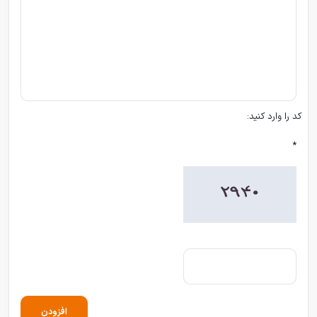
کد را وارد کنید:
*
افزودن