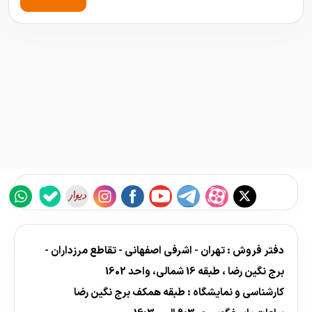
دفتر فروش : تهران - اشرفی اصفهانی - تقاطع مرزداران -
برج نگین رضا ، طبقه 16 شمالی، واحد 1602
کارشناسی و نمایشگاه : طبقه همکف برج نگین رضا