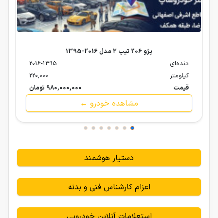
پژو 206 تیپ ۲ مدل 2016-1395
دنده‌ای
2016-1395
کیلومتر
220,000
قیمت
980,000,000 تومان
مشاهده خودرو ←
دستیار هوشمند
اعزام کارشناس فنی و بدنه
استعلامات آنلاین خودرویی