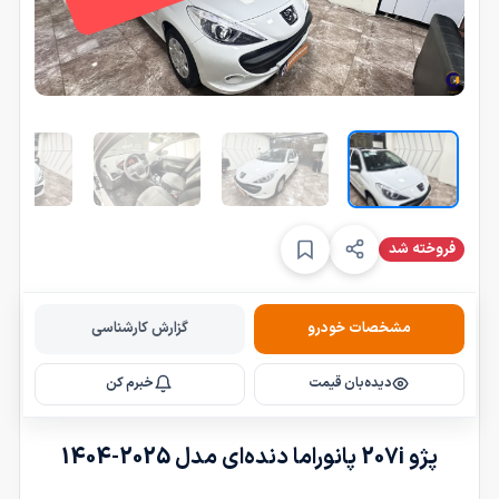
فروخته شد
مشخصات خودرو
گزارش کارشناسی
دیده‌بان قیمت
خبرم کن
پژو 207i پانوراما دنده‌ای مدل 2025-1404