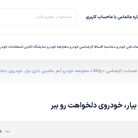
ره‌ ما
تماس با ما
حساب کاربری
جستجو در خودرو شاپ ...
ت فنی خودرو
محاسبه اقساط
کارشناسی خودرو
معاوضه خودرو
نمایشگاه آنلاین
استعلامات خودر
»
blog
» معاوضه خودرو | هر ماشینی داری بیار، خودروی دلخو
یار، خودروی دلخواهت رو ببر
دی