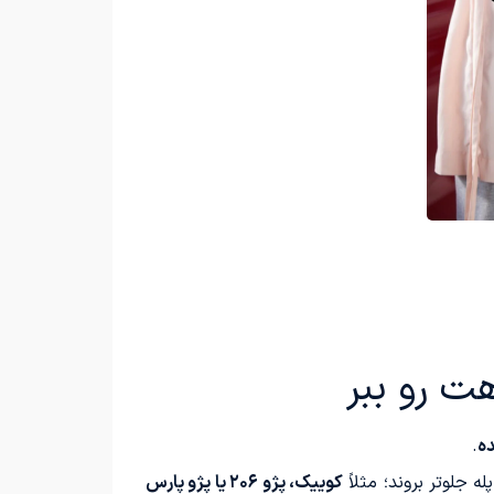
ت رو ببر
ه
.
 جلوتر بروند؛ مثلاً
کوییک، پژو ۲۰۶ یا پژو پارس