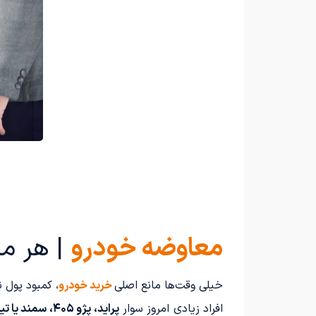
معاوضه خودرو
| هر ما
خیلی وقت‌ها مانع اصلی
خرید خودرو
، کمبود پول
افراد زیادی امروز سوار
پراید، پژو ۴۰۵، سمند یا تیبا