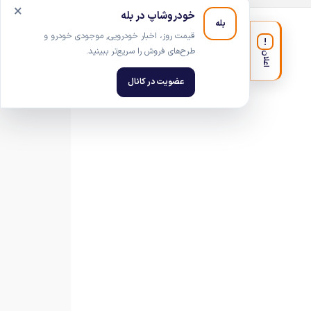
×
خودروشاپ در بله
بله
قیمت روز، اخبار خودرویی, موجودی خودرو و
!
طرح‌های فروش را سریع‌تر ببینید.
اعلان
عضویت در کانال