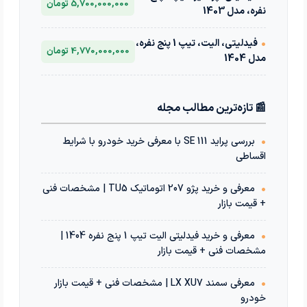
5,700,000,000 تومان
نفره، مدل 1403
•
فیدلیتی، الیت، تیپ 1 پنج نفره،
4,770,000,000 تومان
مدل 1404
📰 تازه‌ترین مطالب مجله
•
بررسی پراید 111 SE با معرفی خرید خودرو با شرایط
اقساطی
•
معرفی و خرید پژو 207 اتوماتیک TU5 | مشخصات فنی
+ قیمت بازار
•
معرفی و خرید فیدلیتی الیت تیپ 1 پنج نفره 1404 |
مشخصات فنی + قیمت بازار
•
معرفی سمند LX XU7 | مشخصات فنی + قیمت بازار
خودرو