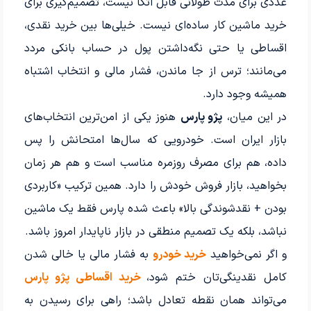
عددی برای مدت طولانی قابل اتکا نیست، تصمیم‌گیری برای
خرید ماشین کار ساده‌ای نیست. خیلی‌ها بین خرید نقدی،
اقساطی یا حتی نگه‌داشتن پول در حساب بانکی مردد
می‌مانند؛ ترس از جا ماندن، فشار مالی و انتخاب اشتباه
همیشه وجود دارد.
در این میان،
پژو پارس
هنوز یکی از امن‌ترین انتخاب‌های
بازار ایران است. خودرویی که سال‌ها امتحانش را پس
داده، هم برای مصرف روزمره مناسب است و هم هر زمان
بخواهید، بازار فروش خودش را دارد. همین ترکیب «کاربردی
بودن + نقدشوندگی بالا» باعث شده پارس فقط یک ماشین
نباشد، بلکه یک تصمیم منطقی در بازار ناپایدار امروز باشد.
و اگر نمی‌خواهید
خرید خودرو
به فشار مالی یا خالی شدن
کامل نقدینگی‌تان ختم شود،
خرید اقساطی پژو پارس
می‌تواند همان نقطه تعادل باشد؛ راهی برای رسیدن به