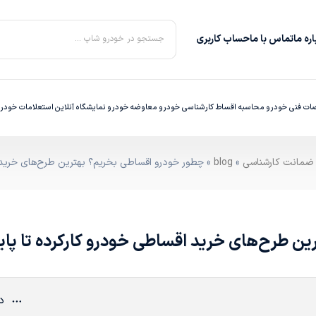
ره‌ ما
تماس با ما
حساب کاربری
جستجو در خودرو شاپ ...
ت فنی خودرو
محاسبه اقساط
کارشناسی خودرو
معاوضه خودرو
نمایشگاه آنلاین
استعلامات خودر
»
blog
» چطور خودرو اقساطی بخریم؟ بهترین طرح‌های خرید ا
ن طرح‌های خرید اقساطی خودرو کارکرده تا پای
دی