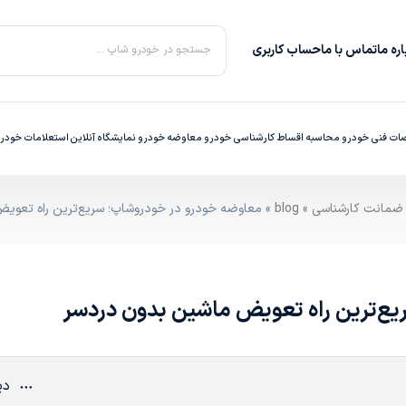
ره‌ ما
تماس با ما
حساب کاربری
جستجو در خودرو شاپ ...
ت فنی خودرو
محاسبه اقساط
کارشناسی خودرو
معاوضه خودرو
نمایشگاه آنلاین
استعلامات خودر
»
blog
» معاوضه خودرو در خودروشاپ؛ سریع‌ترین راه تعوی
ع‌ترین راه تعویض ماشین بدون دردسر
دی