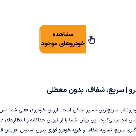
و | سریع، شفاف، بدون معطلی
دروشاپ سریع‌ترین مسیر ممکن است. ارزش خودروی فعلی شما پس از
مان انجام می‌گیرد. این روش، شما را از فروش جداگانه و انتظارهای ط
یری سریع، تسویه شفاف و
خرید خودرو فوری
بدون استرس افزایش قیم