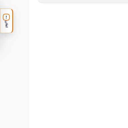
!
اعلان