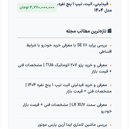
•
فیدلیتی، الیت، تیپ 1 پنج نفره،
4,770,000,000 تومان
مدل 1404
📰 تازه‌ترین مطالب مجله
•
بررسی پراید 111 SE با معرفی خرید خودرو با شرایط
اقساطی
•
معرفی و خرید پژو 207 اتوماتیک TU5 | مشخصات فنی
+ قیمت بازار
•
معرفی و خرید فیدلیتی الیت تیپ 1 پنج نفره 1404 |
مشخصات فنی + قیمت بازار
•
معرفی سمند LX XU7 | مشخصات فنی + قیمت بازار
خودرو
•
بررسی ماشین لاماری ایما آرین پارس موتور