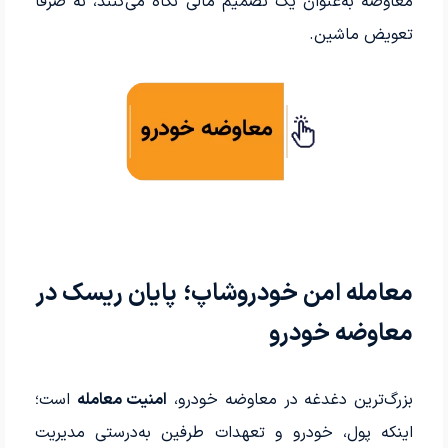
معاوضه به‌عنوان یک تصمیم مالی نگاه می‌کنند، نه صرفاً
تعویض ماشین.
معامله امن خودروشاپ؛ پایان ریسک در
معاوضه خودرو
بزرگ‌ترین دغدغه در معاوضه خودرو،
امنیت معامله
است؛
اینکه پول، خودرو و تعهدات طرفین به‌درستی مدیریت