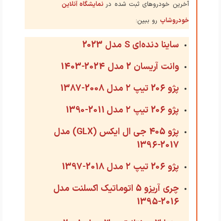
آخرین خودروهای ثبت شده در
نمایشگاه آنلاین
خودروشاپ
رو ببین:
ساینا دنده‌ای S مدل 2023
وانت آریسان 2 مدل 2024-1403
پژو 206 تیپ ۲ مدل 2008-1387
پژو 206 تیپ ۲ مدل 2011-1390
پژو 405 جی ال ایکس (GLX) مدل
2017-1396
پژو 206 تیپ ۲ مدل 2018-1397
چری آریزو 5 اتوماتیک اکسلنت مدل
2016-1395