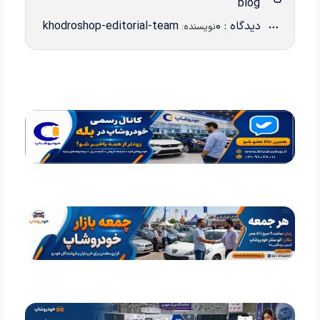
blog
دیدگاه : 0
khodroshop-editorial-team
نویسنده: