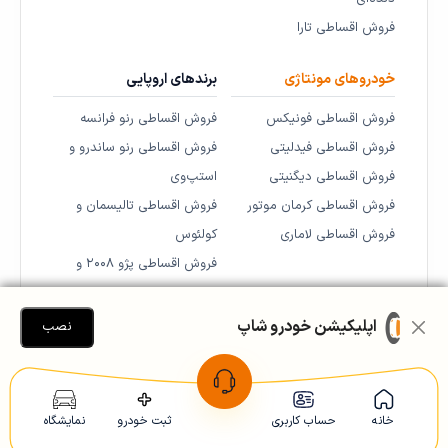
فروش اقساطی تارا
خودروهای مونتاژی
برندهای اروپایی
فروش اقساطی فونیکس
فروش اقساطی رنو فرانسه
فروش اقساطی فیدلیتی
فروش اقساطی رنو ساندرو و
فروش اقساطی دیگنیتی
استپ‌وی
فروش اقساطی کرمان موتور
فروش اقساطی تالیسمان و
فروش اقساطی لاماری
کولئوس
فروش اقساطی پژو ۲۰۰۸ و
۵۰۸
اپلیکیشن خودرو شاپ
نصب
خانه
حساب کاربری
ثبت خودرو
نمایشگاه