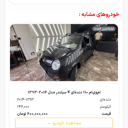
خودروهای مشابه :
نزدیک‌ترین قیمت
ام‌وی‌ام 110 دنده‌ای ۴ سیلندر مدل 2014-1393
دنده‌ای
2014-1393
کیلومتر
146,000
قیمت
600,000,000 تومان
مشاهده خودرو ←