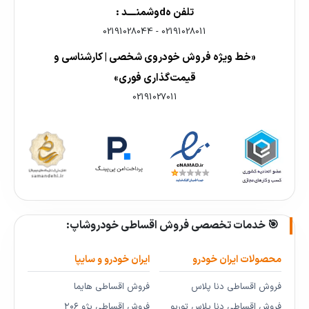
تلفن هdوشمنــــد :
02191028044
-
02191028011
«خط ویژه فروش خودروی شخصی | کارشناسی و
قیمت‌گذاری فوری»
02191027011
🎯 خدمات تخصصی فروش اقساطی خودروشاپ:
محصولات ایران خودرو
ایران خودرو و سایپا
فروش اقساطی دنا پلاس
فروش اقساطی هایما
فروش اقساطی دنا پلاس توربو
فروش اقساطی پژو ۲۰۶