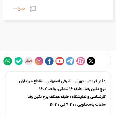
پاسخ
دفتر فروش : تهران - اشرفی اصفهانی - تقاطع مرزداران -
برج نگین رضا ، طبقه 16 شمالی، واحد 1602
کارشناسی و نمایشگاه : طبقه همکف برج نگین رضا
ساعات پاسخگویی : 9:30 الی 16:30