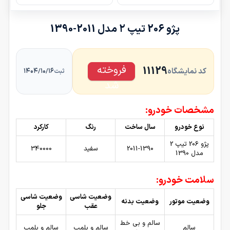
پژو 206 تیپ ۲ مدل 2011-1390
فروخته
11129
کد نمایشگاه
۱۴۰۴/۱۰/۱۶
ثبت
شد
مشخصات خودرو:
نوع خودرو
سال ساخت
رنگ
کارکرد
پژو 206 تیپ 2
2011-1390
سفید
340000
مدل 1390
سلامت خودرو:
وضعیت شاسی
وضعیت شاسی
وضعیت موتور
وضعیت بدنه
عقب
جلو
سالم و بی خط
سالم
سالم و پلمپ
سالم و پلمپ