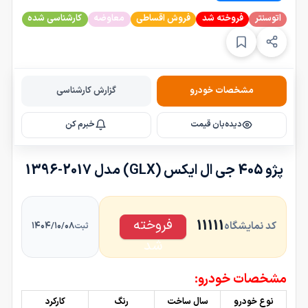
اتوسنتر
فروخته شد
فروش اقساطی
معاوضه
کارشناسی شده
مشخصات خودرو
گزارش کارشناسی
دیده‌بان قیمت
خبرم کن
پژو 405 جی ال ایکس (GLX) مدل 2017-1396
فروخته
11111
کد نمایشگاه
۱۴۰۴/۱۰/۰۸
ثبت
شد
مشخصات خودرو:
نوع خودرو
سال ساخت
رنگ
کارکرد