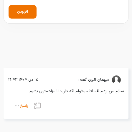
افزودن
میهمان
اکبری گفته :
15 دی 1404 21:43
سلام من ازدم اقساط میخوام اگه داریدتا مزاحمتون بشیم
پاسخ