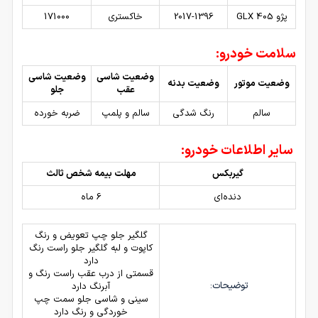
پژو 405 GLX
2017-1396
خاکستری
171000
سلامت خودرو:
وضعیت شاسی
وضعیت شاسی
وضعیت موتور
وضعیت بدنه
عقب
جلو
سالم
رنگ شدگی
سالم و پلمپ
ضربه خورده
سایر اطلاعات خودرو:
گیربکس
مهلت بیمه شخص ثالث
دنده‌ای
6 ماه
گلگیر جلو چپ تعویض و رنگ
کاپوت و لبه گلگیر جلو راست رنگ
دارد
قسمتی از درب عقب راست رنگ و
توضیحات:
آبرنگ دارد
سینی و شاسی جلو سمت چپ
خوردگی و رنگ دارد