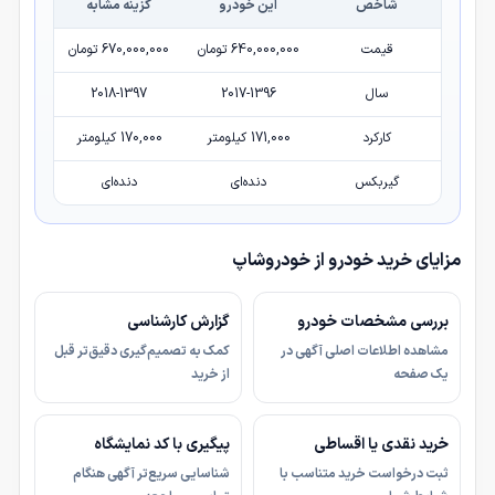
شاخص
این خودرو
گزینه مشابه
قیمت
640,000,000 تومان
670,000,000 تومان
سال
2017-1396
2018-1397
کارکرد
171,000 کیلومتر
170,000 کیلومتر
گیربکس
دنده‌ای
دنده‌ای
مزایای خرید خودرو از خودروشاپ
بررسی مشخصات خودرو
گزارش کارشناسی
مشاهده اطلاعات اصلی آگهی در
کمک به تصمیم‌گیری دقیق‌تر قبل
یک صفحه
از خرید
خرید نقدی یا اقساطی
پیگیری با کد نمایشگاه
ثبت درخواست خرید متناسب با
شناسایی سریع‌تر آگهی هنگام