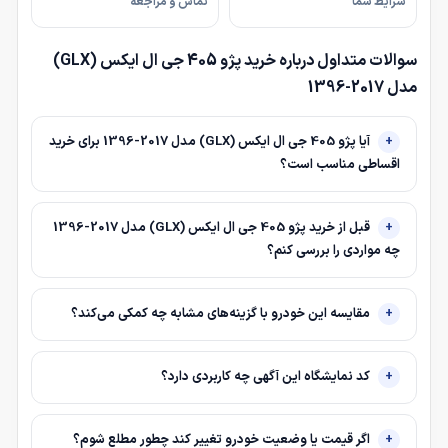
شرایط شما
تماس و مراجعه
سوالات متداول درباره خرید پژو 405 جی ال ایکس (GLX)
مدل 2017-1396
آیا پژو 405 جی ال ایکس (GLX) مدل 2017-1396 برای خرید
اقساطی مناسب است؟
قبل از خرید پژو 405 جی ال ایکس (GLX) مدل 2017-1396
چه مواردی را بررسی کنم؟
مقایسه این خودرو با گزینه‌های مشابه چه کمکی می‌کند؟
کد نمایشگاه این آگهی چه کاربردی دارد؟
اگر قیمت یا وضعیت خودرو تغییر کند چطور مطلع شوم؟