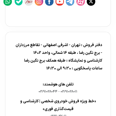
دفتر فروش : تهران - اشرفی اصفهانی - تقاطع مرزداران
- برج نگین رضا ، طبقه 16 شمالی، واحد 1602
کارشناسی و نمایشگاه : طبقه همکف برج نگین رضا
ساعات پاسخگویی : 9:30 الی 16:30
تلفن های هوشمند:
02191028044
-
02191028011
«خط ویژه فروش خودروی شخصی | کارشناسی و
قیمت‌گذاری فوری»