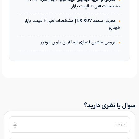
مشخصات فنی + قیمت بازار
•
معرفی سمند LX XU7 | مشخصات فنی + قیمت بازار
خودرو
•
بررسی ماشین لاماری ایما آرین پارس موتور
سوال یا نظری دارید؟
نام شما