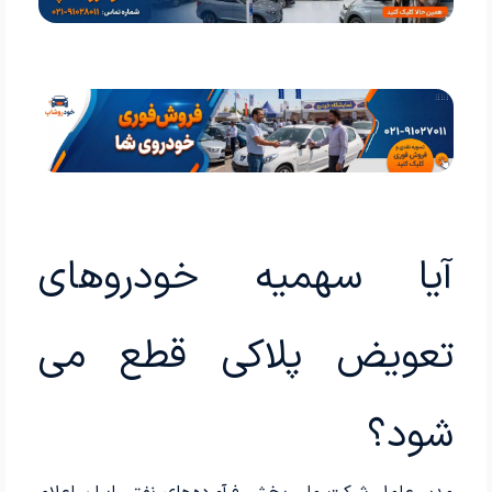
آیا سهمیه خودروهای
تعویض پلاکی قطع می
شود؟