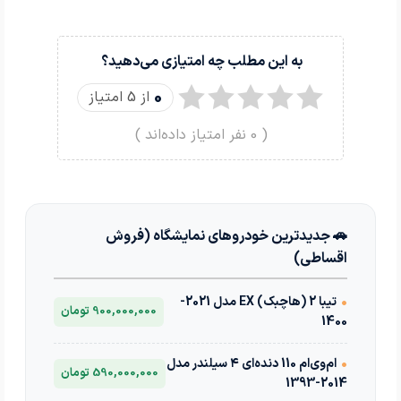
به این مطلب چه امتیازی می‌دهید؟
0
از 5 امتیاز
(
0
نفر امتیاز داده‌اند )
🚗 جدیدترین خودروهای نمایشگاه (فروش
اقساطی)
•
تیبا 2 (هاچبک) EX مدل 2021-
900,000,000 تومان
1400
•
ام‌وی‌ام 110 دنده‌ای ۴ سیلندر مدل
590,000,000 تومان
2014-1393