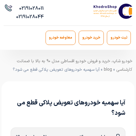
021
91028011
021
91028044
ثبت خودرو
خرید خودرو
معاوضه خودرو
خودرو شاپ، خرید و فروش خودرو اقساطی مدل ۹۰ به بالا با ضمانت
کارشناسی
»
blog
» آیا سهمیه خودروهای تعویض پلاکی قطع می شود؟
آیا سهمیه خودروهای تعویض پلاکی قطع می
شود؟