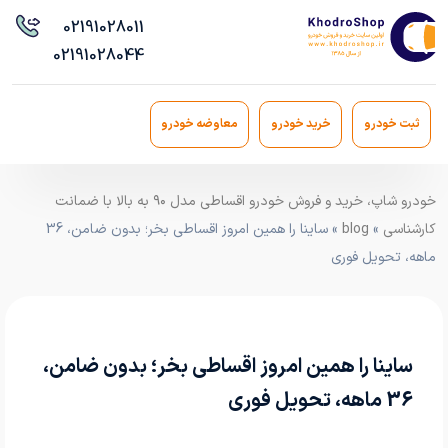
021
91028011
021
91028044
ثبت خودرو
خرید خودرو
معاوضه خودرو
خودرو شاپ، خرید و فروش خودرو اقساطی مدل ۹۰ به بالا با ضمانت
کارشناسی
»
blog
» ساینا را همین امروز اقساطی بخر؛ بدون ضامن، 36
ماهه، تحویل فوری
ساینا را همین امروز اقساطی بخر؛ بدون ضامن،
36 ماهه، تحویل فوری