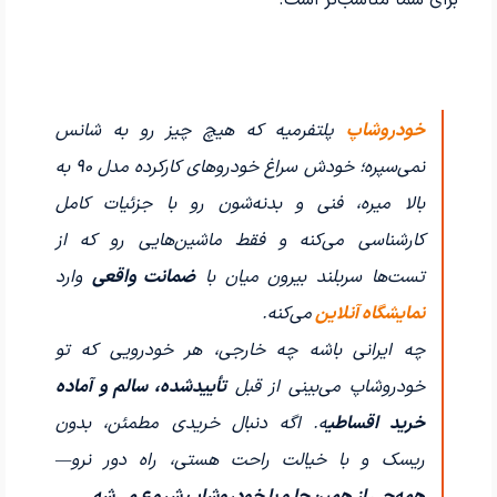
خودروشاپ
پلتفرمیه که هیچ چیز رو به شانس
نمی‌سپره؛ خودش سراغ خودروهای کارکرده مدل ۹۰ به
بالا میره، فنی و بدنه‌شون رو با جزئیات کامل
کارشناسی می‌کنه و فقط ماشین‌هایی رو که از
تست‌ها سربلند بیرون میان با
ضمانت واقعی
وارد
نمایشگاه آنلاین
می‌کنه.
چه ایرانی باشه چه خارجی، هر خودرویی که تو
خودروشاپ می‌بینی از قبل
تأییدشده، سالم و آماده
خرید اقساطی
ه. اگه دنبال خریدی مطمئن، بدون
ریسک و با خیالت راحت هستی، راه دور نرو—