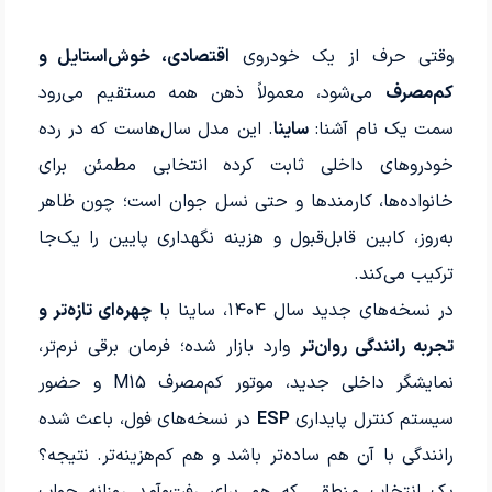
وقتی حرف از یک خودروی
اقتصادی، خوش‌استایل و
کم‌مصرف
می‌شود، معمولاً ذهن همه مستقیم می‌رود
سمت یک نام آشنا:
ساینا
. این مدل سال‌هاست که در رده
خودروهای داخلی ثابت کرده انتخابی مطمئن برای
خانواده‌ها، کارمندها و حتی نسل جوان است؛ چون ظاهر
به‌روز، کابین قابل‌قبول و هزینه نگهداری پایین را یک‌جا
ترکیب می‌کند.
در نسخه‌های جدید سال ۱۴۰۴، ساینا با
چهره‌ای تازه‌تر و
تجربه رانندگی روان‌تر
وارد بازار شده؛ فرمان برقی نرم‌تر،
نمایشگر داخلی جدید، موتور کم‌مصرف M15 و حضور
سیستم کنترل پایداری
ESP
در نسخه‌های فول، باعث شده
رانندگی با آن هم ساده‌تر باشد و هم کم‌هزینه‌تر. نتیجه؟
یک انتخاب منطقی که هم برای رفت‌وآمد روزانه جواب