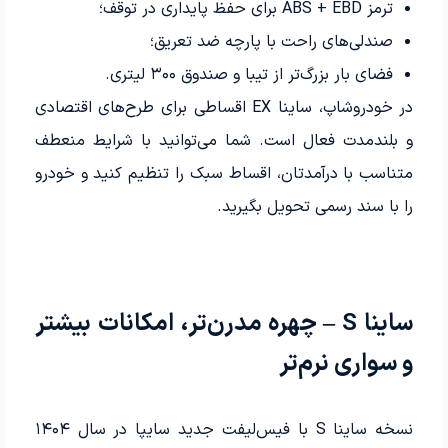
ترمز ABS + EBD برای حفظ پایداری در توقف؛
صندلی‌های راحت با پارچه ضد تعریق؛
فضای بار بزرگ‌تر از تیبا و صندوق ۳۰۰ لیتری.
در خودرو‌شاپ، ساینا EX اقساطی برای طرح‌های اقتصادی
و بلندمدت فعال است. شما می‌توانید با شرایط منعطف
متناسب با درآمدتان، اقساط سبک را تنظیم کنید و خودرو
را با سند رسمی تحویل بگیرید.
ساینا S
– چهره مدرن‌تر، امکانات بیشتر
و سواری نرم‌تر
نسخه ساینا S با فیس‌لیفت جدید سایپا در سال ۱۴۰۴