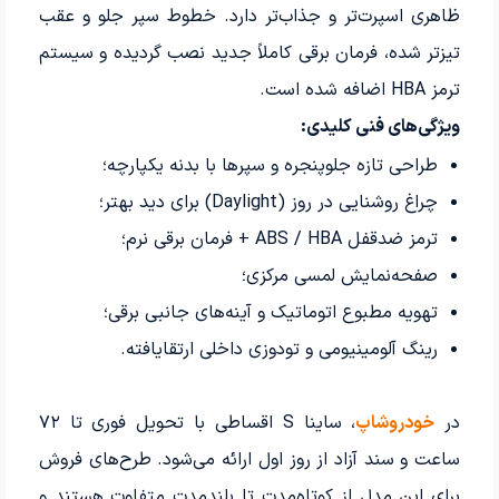
ظاهری اسپرت‌تر و جذاب‌تر دارد. خطوط سپر جلو و عقب
تیزتر شده، فرمان برقی کاملاً جدید نصب گردیده و سیستم
ترمز HBA اضافه شده است.
ویژگی‌های فنی کلیدی:
طراحی تازه جلوپنجره و سپرها با بدنه یکپارچه؛
چراغ روشنایی در روز (Daylight) برای دید بهتر؛
ترمز ضدقفل ABS / HBA + فرمان برقی نرم؛
صفحه‌نمایش لمسی مرکزی؛
تهویه مطبوع اتوماتیک و آینه‌های جانبی برقی؛
رینگ آلومینیومی و تودوزی داخلی ارتقایافته.
در
خودرو‌شاپ
، ساینا S اقساطی با تحویل فوری تا ۷۲
ساعت و سند آزاد از روز اول ارائه می‌شود. طرح‌های فروش
برای این مدل از کوتاه‌مدت تا بلندمدت متفاوت هستند و