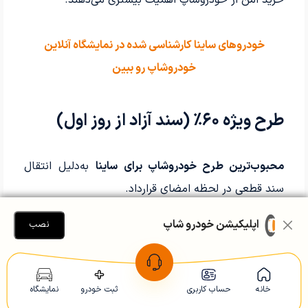
خودروهای ساینا کارشناسی شده در نمایشگاه آنلاین
خودروشاپ رو ببین
طرح ویژه ۶۰٪ (سند آزاد از روز اول)
محبوب‌ترین طرح خودرو‌شاپ برای ساینا
به‌دلیل انتقال
سند قطعی در لحظه امضای قرارداد.
در این طرح، خودرو بلافاصله و بدون تعهد رهنی به نام
اپلیکیشن خودرو شاپ
نصب
خریدار منتقل می‌شود.
مدارک پایه:
کارت ملی و شناسنامه
خانه
حساب کاربری
ثبت خودرو
نمایشگاه
گردش حساب سه‌ماهه اخیر