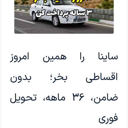
ساینا را همین امروز
اقساطی بخر؛ بدون
ضامن، 36 ماهه، تحویل
فوری