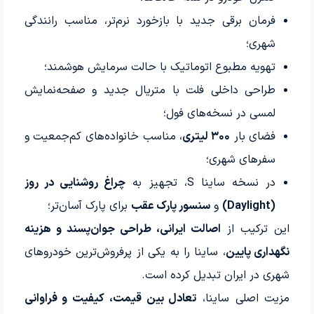
فرمان برقی جدید با بازخورد نرم‌تر، مناسب رانندگی
شهری؛
تهویه مطبوع اتوماتیک با حالت سرمایش هوشمند؛
طراحی داخلی فلت با متریال جدید و صفحه‌نمایش
لمسی در نسخه‌های فول؛
فضای بار
۳۰۰ لیتری
، مناسب خانواده‌های کم‌جمعیت و
سفرهای شهری؛
در نسخه ساینا S، تجهیز به
چراغ روشنایی در روز
(Daylight)
و
سنسور پارک عقب
برای پارک آسان‌تر؛
این ترکیب از
اصالت ایرانی، طراحی جوان‌پسند و هزینه
نگهداری پایین
، ساینا را به یکی از پرفروش‌ترین خودروهای
شهری در ایران تبدیل کرده است.
مزیت اصلی ساینا،
تعادل بین قیمت، کیفیت و فراوانی