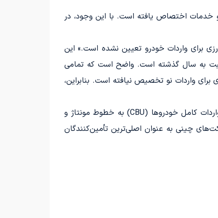
۶۳۷ میلیون دلار ارز به منظور واردات کالا و خدمات اختصاص یافته است. با این وجود، در
رزی برای واردات خودرو تعیین نشده است.» این
ردات خودرو در نیمه اول امسال نسبت به سال گذشته است. واضح است که تمامی
برای واردات نو تخصیص نیافته است. بنابراین،
در واقع، هرچند صنعت خودرو و حمل‌ونقل سهم زیادی از ارز را به خود اختصاص می‌دهد، اما منابع مالی به جای واردات کامل خودروها (CBU) به خطوط مونتاژ و
یت شرکت‌های چینی به عنوان اصلی‌ترین تأمین‌کنندگان