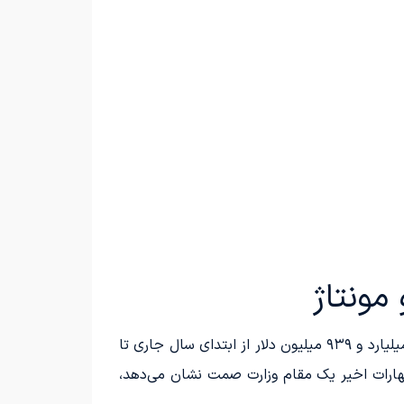
بر اساس اطلاعات رسمی ارائه شده توسط مرکز مبادله ارز و طلا، بخش «صنایع حمل‌ونقل و خودروسازی» با دریافت ۴ میلیارد و ۹۳۹ میلیون دلار از ابتدای سال جاری تا
اظهارات اخیر یک مقام وزارت صمت نشان می‌دهد،