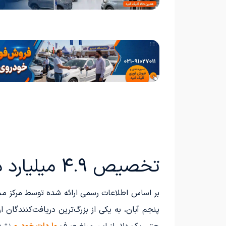
تخصیص 4.9 میلیارد دلار ارز برای صنایع حمل و نقل و مونتاژ
پنجم آبان، به یکی از بزرگ‌ترین دریافت‌کنندگا