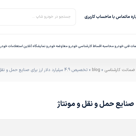
ره‌ ما
تماس با ما
حساب کاربری
جستجو در خودرو شاپ ...
ت فنی خودرو
محاسبه اقساط
کارشناسی خودرو
معاوضه خودرو
نمایشگاه آنلاین
استعلامات خودر
»
blog
» تخصیص 4.9 میلیارد دلار ارز برای صنایع حمل و نقل و مونتاژ