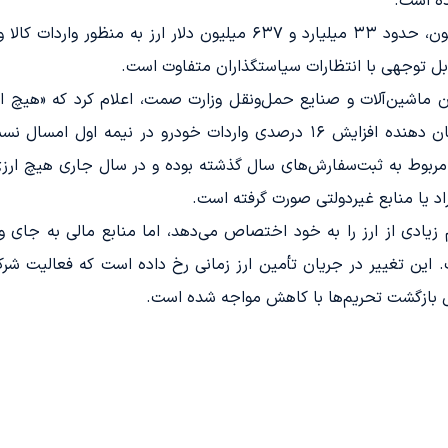
ه است.
طبق گزارش بانک مرکزی، از آغاز سال جاری تا کنون، حدود ۳۳ میلیارد و 
قابل توجهی با انتظارات سیاستگذاران متفاوت است.
ن ماشین‌آلات و صنایع حمل‌ونقل وزارت صمت، اعلام کرد که «هیچ ا
سخنان در حالی بیان می‌شود که آمار گمرک نشان دهنده افزایش ۱۶ درصدی وا
ربوط به ثبت‌سفارش‌های سال گذشته بوده و در سال جاری هیچ ارزی 
اد یا منابع غیردولتی صورت گرفته است.
تخصیص یافته است. این تغییر در جریان تأمین ارز زمانی رخ داده است که فعال
لیل بازگشت تحریم‌ها با کاهش مواجه شده است.