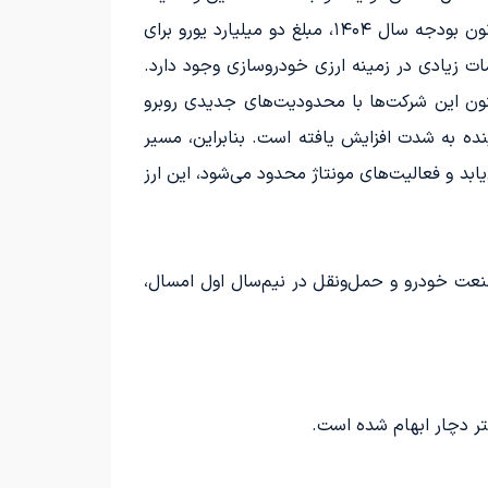
می‌تواند در ماه‌های آینده منجر به کاهش عرضه خودروهای مونتاژی در بازار و افزایش قیمت‌ها شود. همچنین، در قانون بودجه سال ۱۴۰۴، مبلغ دو میلیارد یورو برای
ت زیادی در زمینه ارزی خودروسازی وجود دارد.
نون این شرکت‌ها با محدودیت‌های جدیدی روبرو
ده به شدت افزایش یافته است. بنابراین، مسیر
د و فعالیت‌های مونتاژ محدود می‌شود، این ارز
۴.۹ میلیارد دلار ارز تخصیص یافته به صنعت خودرو و حمل‌ونقل در نیم‌سال اول امسال،
ر دچار ابهام شده است.