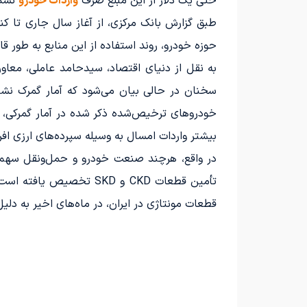
حتی یک دلار از این مبلغ صرف
واردات خودرو
نشد
حوزه خودرو، روند استفاده از این منابع به طور 
به نقل از دنیای اقتصاد، سیدحامد عاملی، معاو
خودروهای ترخیص‌شده ذکر شده در آمار گمرکی، م
بیشتر واردات امسال به وسیله سپرده‌های ارزی افر
تأمین قطعات CKD و SKD 
قطعات مونتاژی در ایران، در ماه‌های اخیر به د