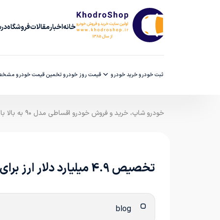
خانه
اخبار
مقالات
فروشگاه
دربا
ثبت خودرو
خرید خودرو
قیمت روز خودرو
تخمین قیمت خودرو
مشخصا
خودرو شاپ، خرید و فروش خودرو اقساطی مدل ۹۰ به بالا با ضمانت کارشناسی
تخصیص 4.9 میلیارد دلار ارز برای صنایع حمل و نقل و مونتاژ
blog