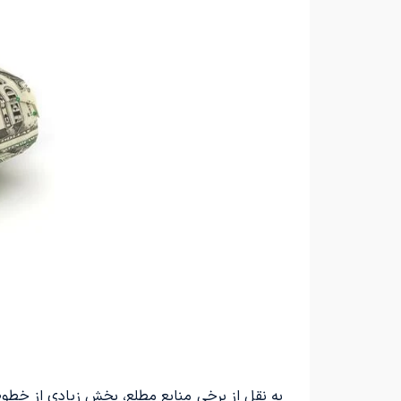
به نقل از برخی منابع مطلع، بخش زیادی از خطوط