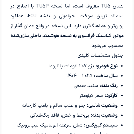
همان TU5 معروف است، اما نسخه TU5P با اصلاح در
سامانه تزریق سوخت، جرقه‌زنی و نقشه ECU، عملکرد
روان‌تر و هماهنگ‌تری دارد. این نسخه در واقع همان
گذار از
موتور کلاسیک فرانسوی به نسخه هوشمند داخلی‌سازی‌شده
محسوب می‌شود.
جدول مشخصات کلیدی:
نوع خودرو:
پژو 207 اتومات پاناروما
سال ساخت:
2025 – 1404
رنگ بدنه:
سفید صدفی
کارکرد:
صفر کیلومتر
وضعیت شاسی:
جلو و عقب سالم و پلمپ کارخانه
وضعیت بدنه:
بی‌خط و خش، فاقد رنگ‌شدگی
سیستم گیربکس:
شش سرعته اتوماتیک تیپ‌ترونیک