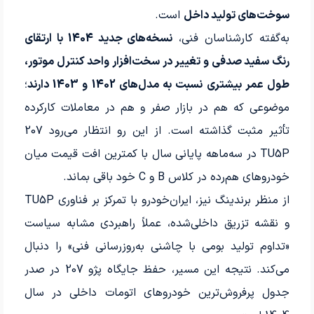
سوخت‌های تولید داخل
است.
به‌گفته کارشناسان فنی،
نسخه‌های جدید 1404 با ارتقای
رنگ سفید صدفی و تغییر در سخت‌افزار واحد کنترل موتور،
طول عمر بیشتری نسبت به مدل‌های 1402 و 1403 دارند
؛
موضوعی که هم در بازار صفر و هم در معاملات کارکرده
تأثیر مثبت گذاشته است. از این رو انتظار می‌رود 207
TU5P در سه‌ماهه پایانی سال با کمترین افت قیمت میان
خودروهای هم‌رده در کلاس B و C خود باقی بماند.
از منظر برندینگ نیز، ایران‌خودرو با تمرکز بر فناوری TU5P
و نقشه تزریق داخلی‌شده، عملاً راهبردی مشابه سیاست
«تداوم تولید بومی با چاشنی به‌روزرسانی فنی» را دنبال
می‌کند. نتیجه این مسیر، حفظ جایگاه پژو 207 در صدر
جدول پرفروش‌ترین خودروهای اتومات داخلی در سال