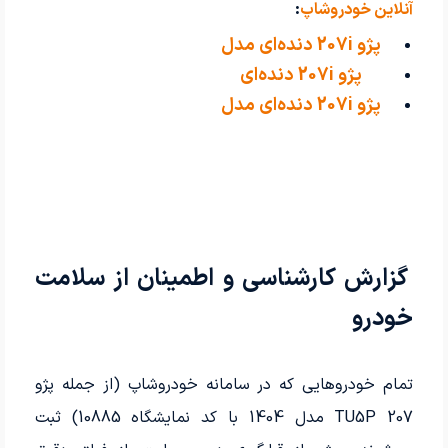
آنلاین خودروشاپ
:
پژو 207i دنده‌ای مدل
پژو 207i دنده‌ای
2024
پژو 207i دنده‌ای مدل
TU3
2023
گزارش کارشناسی و اطمینان از سلامت
خودرو
تمام خودروهایی که در سامانه خودروشاپ (از جمله پژو
207 TU5P مدل 1404 با کد نمایشگاه 10885) ثبت