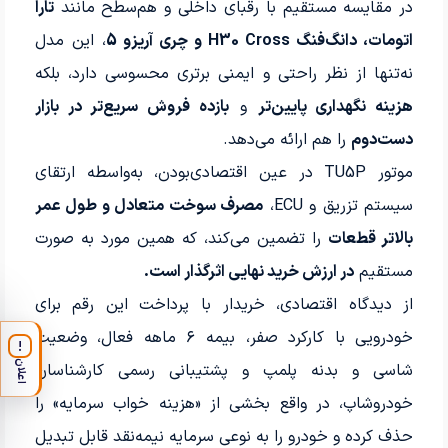
در مقایسه مستقیم با رقبای داخلی و هم‌سطح مانند
تارا
اتومات، دانگ‌فنگ H30 Cross و چری آریزو 5
، این مدل
نه‌تنها از نظر راحتی و ایمنی برتری محسوسی دارد، بلکه
هزینه نگهداری پایین‌تر
و
بازده فروش سریع‌تر در بازار
دست‌دوم
را هم ارائه می‌دهد.
موتور TU5P در عین اقتصادی‌بودن، به‌واسطه ارتقای
سیستم تزریق و ECU،
مصرف سوخت متعادل و طول عمر
بالاتر قطعات
را تضمین می‌کند، که همین مورد به صورت
مستقیم
در ارزش خرید نهایی اثرگذار است.
از دیدگاه اقتصادی، خریدار با پرداخت این رقم برای
خودرویی با کارکرد صفر، بیمه ۶ ماهه فعال، وضعیت
!
اعلان
شاسی و بدنه پلمپ و پشتیبانی رسمی کارشناسان
خودروشاپ، در واقع بخشی از «هزینه خواب سرمایه» را
حذف کرده و خودرو را به نوعی سرمایه نیمه‌نقد قابل تبدیل