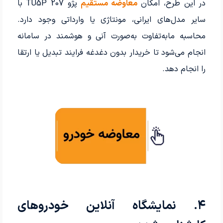
در این طرح، امکان
معاوضه مستقیم
پژو 207 TU5P با
سایر مدل‌های ایرانی، مونتاژی یا وارداتی وجود دارد.
محاسبه مابه‌تفاوت به‌صورت آنی و هوشمند در سامانه
انجام می‌شود تا خریدار بدون دغدغه فرایند تبدیل یا ارتقا
را انجام دهد.
۴. نمایشگاه آنلاین خودروهای