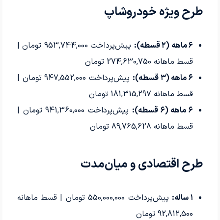
طرح ویژه خودروشاپ
۶ ماهه (۲ قسطه):
پیش‌پرداخت 953,744,000 تومان |
قسط ماهانه 274,630,750 تومان
۶ ماهه (۳ قسطه):
پیش‌پرداخت 947,552,000 تومان |
قسط ماهانه 181,315,297 تومان
۶ ماهه (۶ قسطه):
پیش‌پرداخت 941,360,000 تومان |
قسط ماهانه 89,765,628 تومان
طرح اقتصادی و میان‌مدت
۱ ساله:
پیش‌پرداخت 550,000,000 تومان | قسط ماهانه
92,812,500 تومان