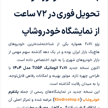
تحویل فوری در ۷۲ ساعت
از نمایشگاه خودروشاپ
پژو 207i همواره یکی از شناخته‌شده‌ترین خودروهای
هاچ‌بک بازار ایران بوده و در یک دهه گذشته سهم مهمی از
بازار خودروهای شهری را به خود اختصاص داده است.
اکنون نسخه جدید
207i اتوماتیک TU5P مدل 1404
با
طراحی چهره‌ تازه، موتور بهینه و امکانات رفاهی قابل‌توجه،
پا به میدان رقابت گذاشته است.
این نسخه جدید در نمایشگاه‌های رسمی از جمله
پلتفرم
خودروشاپ
(
Khodroshop.ir
)
عرضه شده و تمرکز اصلی آن
بر
ارتقای کیفیت رانندگی و کاهش مصرف سوخت
است.