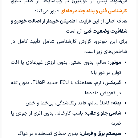
می‌شوند، پیش از قرارگیری در وب‌سایت، از فیلتر دقیق
کارشناسی فنی و بدنه چندمرحله‌ای
عبور می‌کنند.
هدف اصلی از این فرآیند،
اطمینان خریدار از اصالت خودرو و
شفافیت وضعیت فنی
آن است.
برای این خودرو، گزارش کارشناسی شامل تأیید کامل در
شاخص‌های زیر است:
موتور:
سالم، بدون نشتی، بدون لرزش غیرعادی یا افت
توان در دور بالا
گیربکس:
نرم، هماهنگ با ECU جدید TU5P، بدون تقه
در تعویض دنده‌ها
بدنه:
کاملاً سالم، فاقد رنگ‌شدگی، بی‌خط و خش
شاسی جلو و عقب:
پلمپ کارخانه، بدون اثری از جوش یا
ضربه
سیستم برق و فرمان:
بدون خطای ثبت‌شده در دیاگ