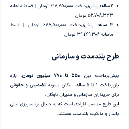
۲ ساله:
پیش‌پرداخت 618,750,000 تومان | قسط ماهانه
52,708,333 تومان
۳ ساله:
پیش‌پرداخت 687,500,000 تومان | قسط
ماهانه 39,149,306 تومان
طرح بلندمدت و سازمانی
پیش‌پرداخت بین
550 تا 770 میلیون تومان
، بازه
بازپرداخت
۱ تا ۵ ساله
، امکان تسویه
تضمینی و حقوقی
برای خریداران سازمانی و مدیران ناوگان.
این طرح مناسب افرادی است که به دنبال برنامه‌ریزی مالی
پایدار و مالکیت بلندمدت هستند.