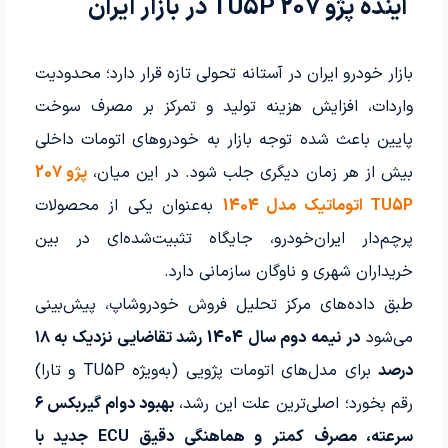
آینده پژو 207 TU5P در بازار ایران
بازار خودرو ایران در آستانه تحولی تازه قرار دارد؛ محدودیت
واردات، افزایش هزینه تولید و تمرکز بر مصرف سوخت
پایین باعث شده توجه بازار به خودروهای اتومات داخلی
بیش از هر زمان دیگری جلب شود. در این میان،
پژو 207
TU5P اتوماتیک مدل 1404
به‌عنوان یکی از محصولات
پرچم‌دار ایران‌خودرو، جایگاه تثبیت‌شده‌ای در بین
خریداران شهری و ناوگان سازمانی دارد.
طبق داده‌های مرکز تحلیل فروش خودروشاپ، پیش‌بینی
می‌شود
در نیمه دوم سال 1404 رشد تقاضایی نزدیک به ۱۸
درصد
برای مدل‌های اتومات پژویی (به‌ویژه TU5P و تارا)
رقم بخورد؛ اصلی‌ترین علت این رشد،
بهبود دوام گیربکس ۶
سرعته، مصرف کمتر و هماهنگی دقیق ECU جدید با