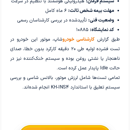
سیستم فرمان:
هیدرولیکی هوشمند با تنظیم در سرعت
مهلت بیمه شخص ثالث:
۶ ماه کامل
وضعیت فنی:
تأییدشده در بررسی کارشناسان رسمی
کد نمایشگاه:
۱۰۸۸۵
طبق گزارش
کارشناسی خودرو
شاپ، موتور این خودرو در
تست فشرده اولیه طی ۲۰ دقیقه کارکرد بدون خطا، صدای
ناهنجار یا نشتی روغن بوده و سیستم خنک‌کننده نیز در
حالت Idle پایدار عمل کرده است.
تمامی تست‌ها شامل لرزش موتور، بالانس شاسی و بررسی
سیستم تعلیق با استاندارد KH‑INS4 انجام شده‌اند.