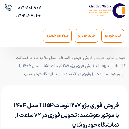
021
91028011
021
91028044
ثبت خودرو
خرید خودرو
معاوضه خودرو
خودرو شاپ، خرید و فروش خودرو اقساطی مدل ۹۰ به بالا با ضمانت
کارشناسی
»
blog
» فروش فوری پژو 207 اتومات TU5P مدل 1404 با
موتور هوشمند؛ تحویل فوری در ۷۲ ساعت از نمایشگاه خودروشاپ
فروش فوری پژو 207 اتومات TU5P مدل 1404
با موتور هوشمند؛ تحویل فوری در ۷۲ ساعت از
نمایشگاه خودروشاپ