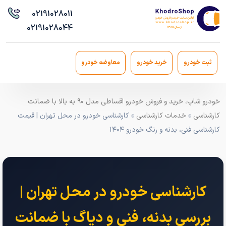
021
91028011
021
91028044
ثبت خودرو
خرید خودرو
معاوضه خودرو
خودرو شاپ، خرید و فروش خودرو اقساطی مدل ۹۰ به بالا با ضمانت
کارشناسی
»
خدمات کارشناسی
» کارشناسی خودرو در محل تهران | قیمت
کارشناسی فنی، بدنه و رنگ خودرو ۱۴۰۴
کارشناسی خودرو در محل تهران |
بررسی بدنه، فنی و دیاگ با ضمانت