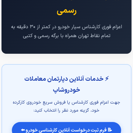
رسمی
اعزام فوری کارشناس سیار خودرو در کمتر از ۳۰ دقیقه به
تمام نقاط تهران همراه با برگه رسمی و کتبی
⚡ خدمات آنلاین دپارتمان معاملات
خودروشاپ
جهت اعزام فوری کارشناس یا فروش سریع خودروی کارکرده
خود، گزینه مورد نظر را انتخاب کنید:
📝 فرم ثبت درخواست آنلاین کارشناسی خودرو ⬅️