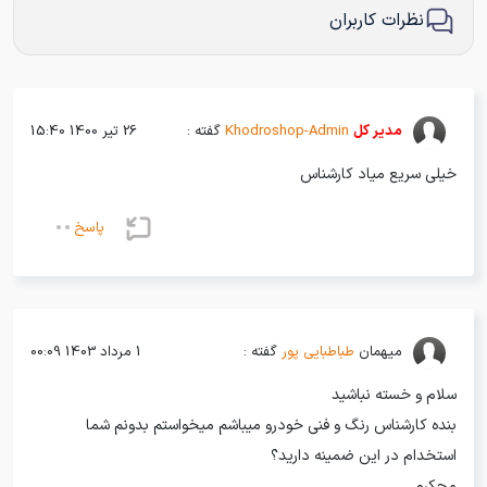
نظرات کاربران
مدیر کل
Khodroshop-Admin
گفته :
26 تیر 1400 15:40
خیلی سریع میاد کارشناس
پاسخ
میهمان
طباطبایی پور
گفته :
1 مرداد 1403 00:09
سلام و خسته نباشید
بنده کارشناس رنگ و فنی خودرو میباشم میخواستم بدونم شما
استخدام در این ضمینه دارید؟
مچکرم