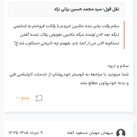
نقل قول: سید محمد حسین برائی نژاد
سلام وقت بخیر بنده ماشین خریدم با وکالت فروختم به شخصی
دیگه بعد الان اومده میگه ماشین تعویض پلاک نشده گفتن
دستکوبه الان من از کجا باید بفهمم چه تاریخی دستکوب شدع؟
سلام و درود
شما میتونید با مراجعه به اتوسنتر خودروشاپ از خدمات کارشناسی فنی
و بدنه خودروتون مطلع بشد
پاسخ
میهمان
مهمان مسعود گفته :
9 خرداد 1405 16:35