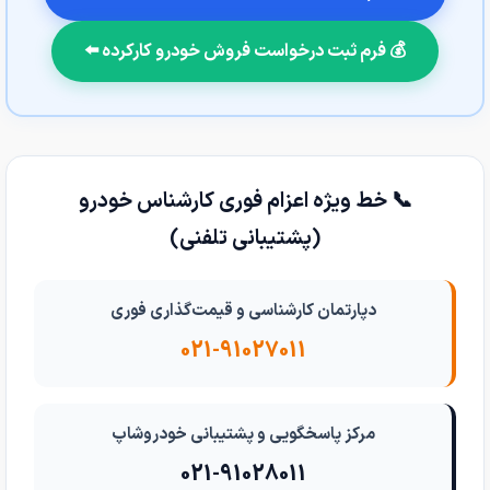
💰 فرم ثبت درخواست فروش خودرو کارکرده ⬅️
📞 خط ویژه اعزام فوری کارشناس خودرو
(پشتیبانی تلفنی)
دپارتمان کارشناسی و قیمت‌گذاری فوری
021-91027011
مرکز پاسخگویی و پشتیبانی خودروشاپ
021-91028011