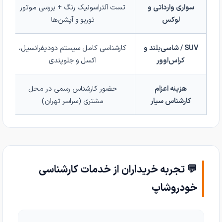
سواری وارداتی و
تست آلتراسونیک رنگ + بررسی موتور
لوکس
توربو و آپشن‌ها
SUV / شاسی‌بلند و
کارشناسی کامل سیستم دودیفرانسیل،
کراس‌اوور
اکسل و جلوپندی
۰
هزینه اعزام
حضور کارشناس رسمی در محل
کارشناس سیار
مشتری (سراسر تهران)
💬 تجربه خریداران از خدمات کارشناسی
خودروشاپ