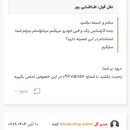
نقل قول: طباطبایی پور
سلام و خسته نباشید
بنده کارشناس رنگ و فنی خودرو میباشم میخواستم بدونم شما
استخدام در این ضمینه دارید؟
مچکرم
درود بر شما
زحمت بکشید با شماره 09120151157 در این خصوص تماس بگیرید
پاسخ
مدیر کل
Khodroshop-Admin
گفته :
10 آبان 1404 09:28