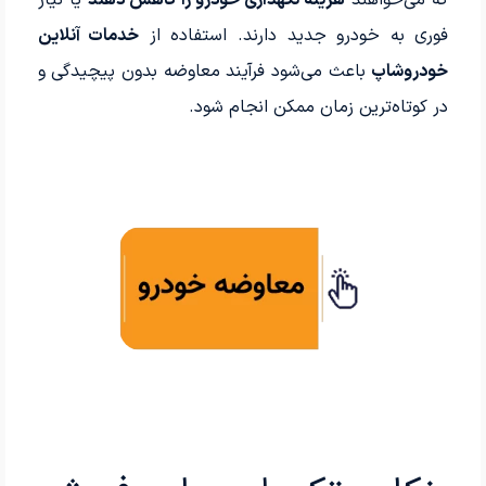
که می‌خواهند
هزینه نگهداری خودرو را کاهش دهند
یا نیاز
فوری به خودرو جدید دارند. استفاده از
خدمات آنلاین
خودروشاپ
باعث می‌شود فرآیند معاوضه بدون پیچیدگی و
در کوتاه‌ترین زمان ممکن انجام شود.