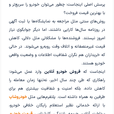
پرسش اصلی اینجاست:
چطور می‌توان خودرو را سریع‌تر و
با بهترین قیمت فروخت؟
روش‌های سنتی مثل مراجعه به نمایشگاه‌ها یا ثبت آگهی
در روزنامه سال‌ها کارایی داشتند، اما دیگر جوابگوی نیاز
امروز نیستند. فروشنده‌ها با مشکلاتی مثل دلالی، کاهش
قیمت غیرمنصفانه و اتلاف وقت روبه‌رو می‌شوند. در حالی
که خریداران هم نگران شفافیت اطلاعات و وضعیت واقعی
خودرو هستند.
اینجاست که
فروش خودرو آنلاین
وارد عمل می‌شود؛
راهکاری که طی چند سال اخیر، نه‌تنها زمان معامله را
کاهش داده، بلکه امنیت و شفافیت بیشتری هم برای
طرفین به همراه داشته است. پلتفرم‌هایی مثل
خودروشاپ
با ارائه خدماتی نظیر
استعلام رایگان خلافی خودرو،
پرداخت آنلاین جریمه رانندگی، کارشناسی
قیمت خودرو
،