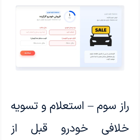
راز سوم – استعلام و تسویه
خلافی خودرو قبل از