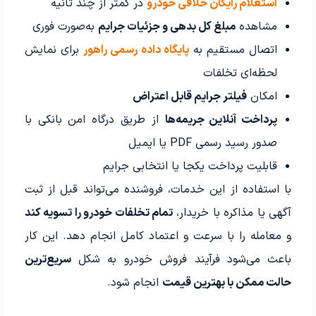
استعلام رایگان خلافی خودرو
در کمتر از چند ثانیه
مشاهده
مبلغ کل بدهی و جزئیات جرایم
به‌صورت فوری
اتصال مستقیم به
پایگاه داده رسمی راهور
برای نمایش
لحظه‌ای تخلفات
امکان
فیلتر جرایم قابل اعتراض
پرداخت آنلاین جریمه‌ها
از طریق درگاه امن بانکی با
صدور رسید رسمی PDF یا ایمیل
قابلیت پرداخت یکجا یا انتخابی جرایم
با استفاده از این خدمات، فروشنده می‌تواند قبل از ثبت
آگهی یا مذاکره با خریدار،
تمام تخلفات خودرو را تسویه کند
و معامله را با سرعت و اعتماد کامل انجام دهد. این کار
باعث می‌شود فرآیند فروش خودرو به شکل
سریع‌ترین
حالت ممکن با بهترین قیمت
انجام شود.