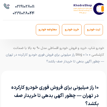
021
91028011
021
91028044
ثبت خودرو
خرید خودرو
معاوضه خودرو
خودرو شاپ، خرید و فروش خودرو اقساطی مدل ۹۰ به بالا با ضمانت
کارشناسی
»
blog
» ۱۰ راز میلیونی برای فروش فوری خودرو کارکرده در تهران
— چطور آگهی بدهی تا خریدار صف بکشد؟
۱۰ راز میلیونی برای فروش فوری خودرو کارکرده
در تهران — چطور آگهی بدهی تا خریدار صف
بکشد؟