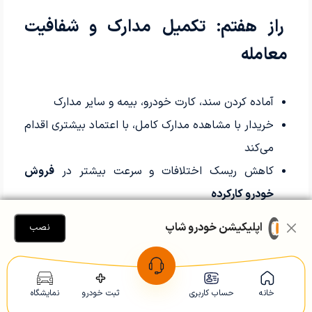
راز هفتم: تکمیل مدارک و شفافیت
معامله
آماده کردن سند، کارت خودرو، بیمه و سایر مدارک
خریدار با مشاهده مدارک کامل، با اعتماد بیشتری اقدام
می‌کند
کاهش ریسک اختلافات و سرعت بیشتر در
فروش
خودرو کارکرده
اپلیکیشن خودرو شاپ
نصب
راز هشتم: پرهیز از واسطه‌های ناشناس
خانه
حساب کاربری
ثبت خودرو
نمایشگاه