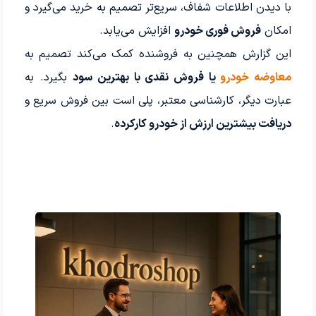
با دیدن اطلاعات شفاف، سریع‌تر تصمیم به خرید می‌گیرد و
امکان
فروش فوری خودرو
افزایش می‌یابد.
این گزارش همچنین به فروشنده کمک می‌کند تصمیم به
معاوضه خودرو
یا فروش نقدی با بهترین سود
بگیرد. به
عبارت دیگر، کارشناسی معتبر، پلی است بین فروش سریع و
دریافت بیشترین ارزش از خودرو کارکرده
.