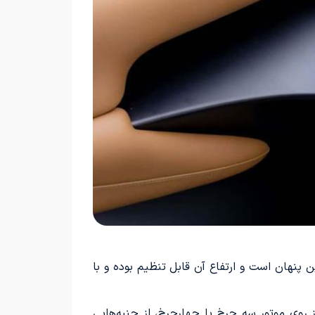
ماشین پنهان است و ارتفاع آن قابل تنظیم بوده و با
ز روی موتور سه چرخ یا چهارچرخ، از جنبه‌هایی