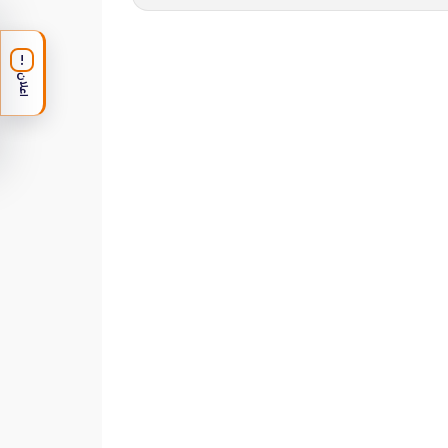
!
اعلان