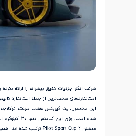
استانداردهای سخت‌ترین از جمله استاندارد کالیفرن
میشلن Pilot Sport Cup 2 ترکیب شده اند. همچنین، این محصول دارای تعلیق تیتانیومی و کمک‌فنرهای اختصاصی نیز می‌باشد.