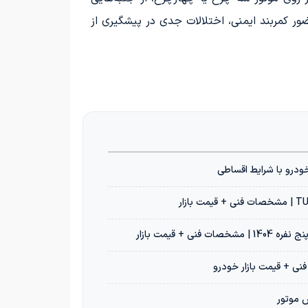
ور کمربند ایمنی، اختلالات جدی در پیشگیری از
س موتور