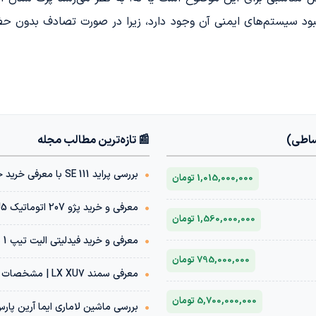
هبود سیستم‌های ایمنی آن وجود دارد، زیرا در صورت تصادف بدون حض
ساطی)
📰 تازه‌ترین مطالب مجله
•
بررسی پراید 111 SE با معرفی خرید خودرو با شرایط اقساطی
1,015,000,000 تومان
•
معرفی و خرید پژو 207 اتوماتیک TU5 | مشخصات فنی + قیمت بازار
1,560,000,000 تومان
•
معرفی و خرید فیدلیتی الیت تیپ 1 پنج نفره 1404 | مشخصات فنی + قیمت بازار
795,000,000 تومان
•
معرفی سمند LX XU7 | مشخصات فنی + قیمت بازار خودرو
5,700,000,000 تومان
•
بررسی ماشین لاماری ایما آرین پار