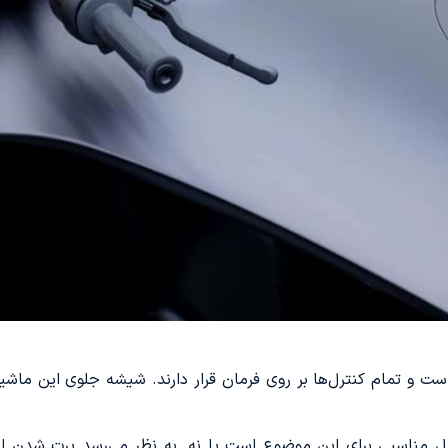
راحی شده است و تمام کنترل‌ها بر روی فرمان قرار دارند. شیشه جلوی این 
‌حل مناسبی برای این موضوع است یا نه. به نظر می‌رسد پرت شدن ا