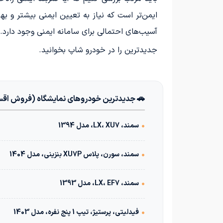
ایمن‌تر است که نیاز به تعیین ایمنی بیشتر و ب
آسیب‌های احتمالی برای سامانه ایمنی وجود دارد.
جدیدترین
را در خودرو شاپ بخوانید.
🚗 جدیدترین خودروهای نمایشگاه (فروش اق
•
سمند، LX، XU7، مدل 1394
•
سمند، سورن، پلاس XU7P بنزینی، مدل 1404
•
سمند، LX، EF7، مدل 1393
•
فیدلیتی، پرستیژ، تیپ 1 پنج نفره، مدل 1403