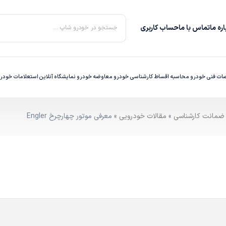
ره‌ ما
تماس با ما
حساب کاربری
جستجو در خودرو شاپ ...
ت فنی خودرو
محاسبه اقساط
کارشناسی خودرو
معاوضه خودرو
نمایشگاه آنلاین
استعلامات خودر
»
مقالات خودرویی
» معرفی موتور چهارچرخ Engler