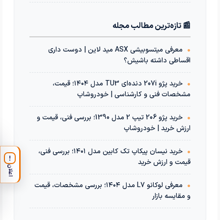
📰 تازه‌ترین مطالب مجله
•
معرفی میتسوبیشی ASX مید لاین | دوست داری
اقساطی داشته باشیش؟
•
خرید پژو 207i دنده‌ای TU3 مدل ۱۴۰۴؛ قیمت،
مشخصات فنی و کارشناسی | خودروشاپ
•
خرید پژو 206 تیپ 2 مدل 1390؛ بررسی فنی، قیمت و
ارزش خرید | خودروشاپ
•
خرید نیسان پیکاپ تک کابین مدل ۱۴۰۱؛ بررسی فنی،
!
قیمت و ارزش خرید
اعلان
•
معرفی لوکانو L7 مدل ۱۴۰۴؛ بررسی مشخصات، قیمت
و مقایسه بازار