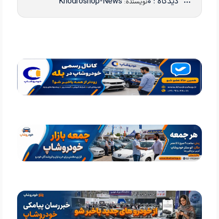
دیدگاه : 0
Khodroshop-News
نویسنده: