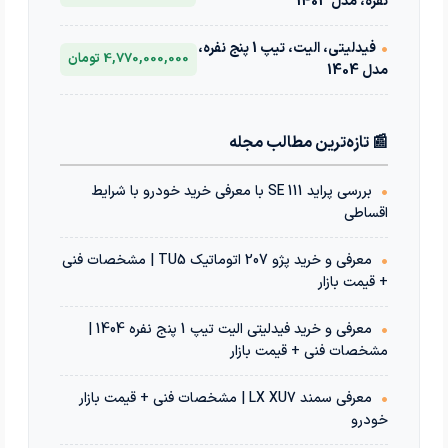
نفره، مدل 1403
•
فیدلیتی، الیت، تیپ 1 پنج نفره،
4,770,000,000 تومان
مدل 1404
📰 تازه‌ترین مطالب مجله
•
بررسی پراید 111 SE با معرفی خرید خودرو با شرایط
اقساطی
•
معرفی و خرید پژو 207 اتوماتیک TU5 | مشخصات فنی
+ قیمت بازار
•
معرفی و خرید فیدلیتی الیت تیپ 1 پنج نفره 1404 |
مشخصات فنی + قیمت بازار
•
معرفی سمند LX XU7 | مشخصات فنی + قیمت بازار
خودرو