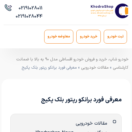
021
91028011
021
91028044
ثبت خودرو
خرید خودرو
معاوضه خودرو
خودرو شاپ، خرید و فروش خودرو اقساطی مدل ۹۰ به بالا با ضمانت
کارشناسی
»
مقالات خودرویی
» معرفی فورد برانکو رپتور بلک پکیج
معرفی فورد برانکو رپتور بلک پکیج
مقالات خودرویی