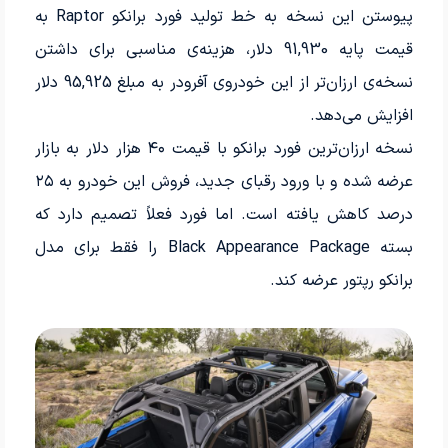
پیوستن این نسخه به خط تولید فورد برانکو Raptor به
قیمت پایه 91,930 دلار، هزینه‌ی مناسبی برای داشتن
نسخه‌ی ارزان‌تر از این خودروی آفرودر به مبلغ 95,925 دلار
افزایش می‌دهد.
نسخه ارزان‌ترین فورد برانکو با قیمت ۴۰ هزار دلار به بازار
عرضه شده و با ورود رقبای جدید، فروش این خودرو به ۲۵
درصد کاهش یافته است. اما فورد فعلاً تصمیم دارد که
بسته Black Appearance Package را فقط برای مدل
برانکو رپتور عرضه کند.