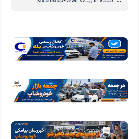
دیدگاه : 0
Khodroshop-News
نویسنده: