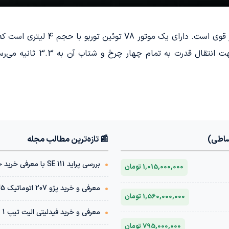
ساطی)
📰 تازه‌ترین مطالب مجله
•
بررسی پراید 111 SE با معرفی خرید خودرو با شرایط اقساطی
1,015,000,000 تومان
•
معرفی و خرید پژو 207 اتوماتیک TU5 | مشخصات فنی + قیمت بازار
1,560,000,000 تومان
•
معرفی و خرید فیدلیتی الیت تیپ 1 پنج نفره 1404 | مشخصات فنی + قیمت بازار
795,000,000 تومان