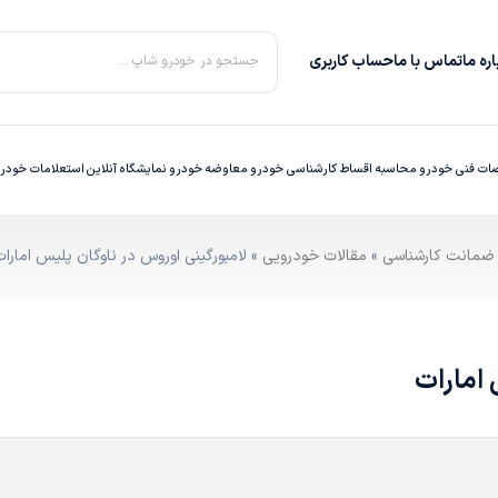
ره‌ ما
تماس با ما
حساب کاربری
جستجو در خودرو شاپ ...
ت فنی خودرو
محاسبه اقساط
کارشناسی خودرو
معاوضه خودرو
نمایشگاه آنلاین
استعلامات خودر
»
مقالات خودرویی
» لامبورگینی اوروس در ناوگان پلیس امارات
 امارات