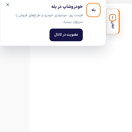
×
خودروشاپ در بله
بله
قیمت روز، موجودی خودرو و طرح‌های فروش را
!
سریع‌تر ببینید.
اعلان
عضویت در کانال