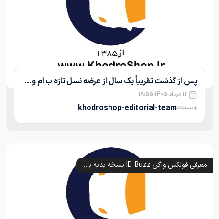
پس از گذشت تقریباً یک سال از عرضه نسل تازه ب ام و...
12 مرداد 1405 18:55
khodroshop-editorial-team
نویسنده:
معرفی فولکس واگن ID. Buzz نسخه بدنه بلند