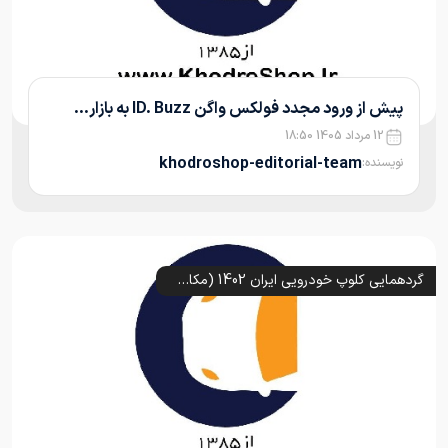
پیش از ورود مجدد فولکس واگن ID. Buzz به بازار...
12 مرداد 1405 18:50
khodroshop-editorial-team
نویسنده:
گردهمایی کلوپ خودرویی ایران 1402 (مکان و زمان)