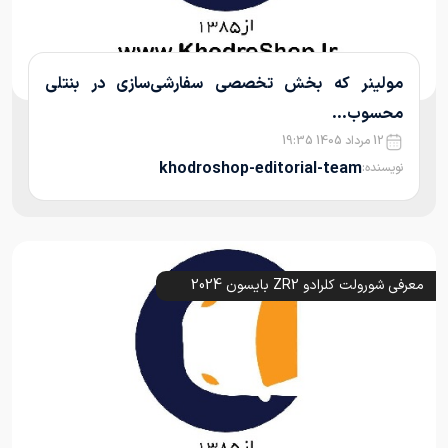
مولینر که بخش تخصصی سفارشی‌سازی در بنتلی
محسوب...
12 مرداد 1405 19:35
khodroshop-editorial-team
نویسنده:
معرفی شورولت کلرادو ZR2 بایسون 2024