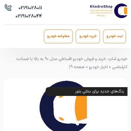
021
91028011
021
91028044
ثبت خودرو
خرید خودرو
معاوضه خودرو
خودرو شاپ، خرید و فروش خودرو اقساطی مدل ۹۰ به بالا با ضمانت
کارشناسی
»
اخبار خودرو
» صفحه 19
رنگ‌های جدید برای بنتلی بتور