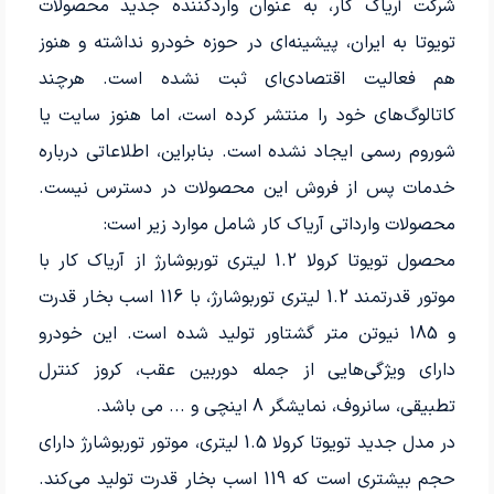
شرکت آریاک کار، به عنوان واردکننده جدید محصولات
تویوتا به ایران، پیشینه‌ای در حوزه خودرو نداشته و هنوز
هم فعالیت اقتصادی‌ای ثبت نشده است. هرچند
کاتالوگ‌های خود را منتشر کرده است، اما هنوز سایت یا
شوروم رسمی ایجاد نشده است. بنابراین، اطلاعاتی درباره
خدمات پس از فروش این محصولات در دسترس نیست.
محصولات وارداتی آریاک کار شامل موارد زیر است:
محصول تویوتا کرولا 1.2 لیتری توربوشارژ از آریاک کار با
موتور قدرتمند 1.2 لیتری توربوشارژ، با 116 اسب بخار قدرت
و 185 نیوتن متر گشتاور تولید شده است. این خودرو
دارای ویژگی‌هایی از جمله دوربین عقب، کروز کنترل
تطبیقی، سانروف، نمایشگر 8 اینچی و ... می باشد.
در مدل جدید تویوتا کرولا 1.5 لیتری، موتور توربوشارژ دارای
حجم بیشتری است که 119 اسب بخار قدرت تولید می‌کند.