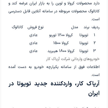
دارد محصولات کرولا و لوین را به بازار ایران عرضه کند و
کاتالوگ محصولات مربوطه در سامانه آنلاین قابل دسترسی
است.
ردیف
برند
مدل
نوع فروش
کاتالوگ
1
تویوتا
کرولا 1200 توربو
عادی
2
تویوتا
کرولا 1500
عادی
3
تویوتا
کرولا 1800 هیبرید
عادی
خودروهای وارداتی شرکت آریاک کار
اطلاعات فوق از سامانه یکپارچه خودرو به دست آمده
است.
آریاک کار، واردکننده جدید تویوتا در
ایران