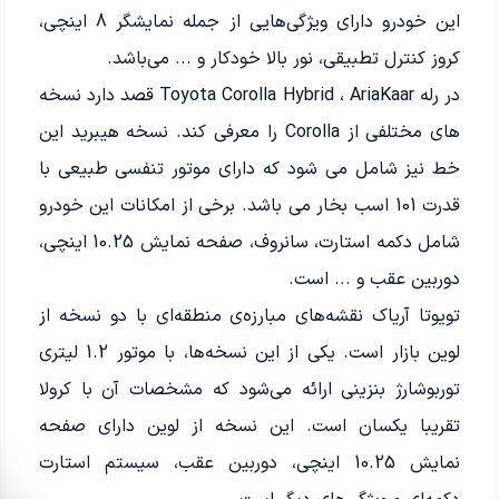
این خودرو دارای ویژگی‌هایی از جمله نمایشگر 8 اینچی،
کروز کنترل تطبیقی، نور بالا خودکار و ... می‌باشد.
در رله Toyota Corolla Hybrid ، AriaKaar قصد دارد نسخه
های مختلفی از Corolla را معرفی کند. نسخه هیبرید این
خط نیز شامل می شود که دارای موتور تنفسی طبیعی با
قدرت 101 اسب بخار می باشد. برخی از امکانات این خودرو
شامل دکمه استارت، سانروف، صفحه نمایش 10.25 اینچی،
دوربین عقب و ... است.
تویوتا آریاک نقشه‌های مبارزه‌ی منطقه‌ای با دو نسخه از
لوین بازار است. یکی از این نسخه‌ها، با موتور 1.2 لیتری
توربوشارژ بنزینی ارائه می‌شود که مشخصات آن با کرولا
تقریبا یکسان است. این نسخه از لوین دارای صفحه
نمایش 10.25 اینچی، دوربین عقب، سیستم استارت