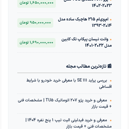
1,650,000,000 تومان
2023-1402
•
ام‌وی‌ام 315 هاچبک ساده مدل
950,000,000 تومان
2014-1393
•
وانت نیسان پیکاپ تک کابین
1,690,000,000 تومان
مدل 2022-1401
📰 تازه‌ترین مطالب مجله
•
بررسی پراید 111 SE با معرفی خرید خودرو با شرایط
اقساطی
•
معرفی و خرید پژو 207 اتوماتیک TU5 | مشخصات فنی
+ قیمت بازار
•
معرفی و خرید فیدلیتی الیت تیپ 1 پنج نفره 1404 |
مشخصات فنی + قیمت بازار