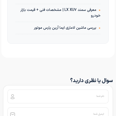
•
معرفی سمند LX XU7 | مشخصات فنی + قیمت بازار
خودرو
•
بررسی ماشین لاماری ایما آرین پارس موتور
سوال یا نظری دارید؟
نام شما
ایمیل شما