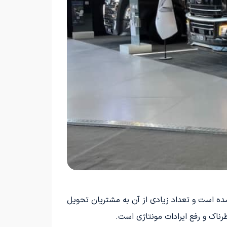
ه رعایت شده است. کشنده Y3 شرکت با نام تجاری «VIRA» به بازار عرضه شده است و تعداد زیادی از آن به مشتریان تحویل