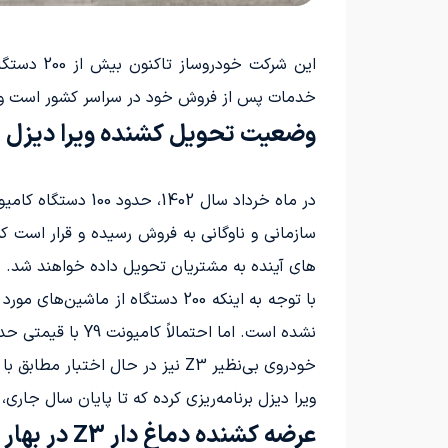
خدمات پس از فروش خود در سراسر کشور است و با 
وضعیت تحویل کشنده‌ ویرا دیزل
سازمانی و ناوگانی به فروش رسیده و قرار است ک
های آینده به مشتریان تحویل داده خواهند شد.
با توجه به اینکه 200 دستگاه از 
نشده است. اما احتمالاً کامیونت Y9 با قیمتی حدود 1.5 میلیارد تومان و کشنده Y3 ویرا با قیمتی حدود 4.5 میلیارد تومان به فروش خواهند رسید.
خودروی بی‌نظیر Z3 نیز در حال اختبار مطابق با 85 استاندارد مختلف قرار دارد و بزودی اعلام خواهد شد که زمان و تاریخ عرضه‌ی این محصول چه زمانی خواهد بود.
ویرا دیزل برنامه‌ریزی کرده که تا پایان سال جاری، تعداد 1000 دستگاه از هر 3 خودروی تولیدی خود ر
عرضه کشنده دماغ دار Z3 در بهار 1402