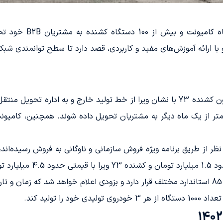
این شرکت خودروساز تا
ارائه آموزش‌های مفید و کاربردی، قصد دارد تا سطح توانمندی شبکه
در ماه خرداد سال 1402، حدود 100 دستگاه کامیون کشنده Y3 با نشان ویرا از خط تولید خ
متر از یک ماه دیگر به مشتریان تحویل داده شوند. همچنین، کامیونت
ماشین‌های مورد نظر از طریق برنامه ویژه فروش سازمانی و ناوگانی به فروش رسی
ا تولید کند.