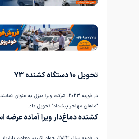
تحویل 10 دستگاه کشنده Y3
"ماهان مهاجر پیشداد" تحویل داد.
کشنده دماغ‌دار ویرا آماده عرضه 
در فوریه سال 2023، جواد اکبری،