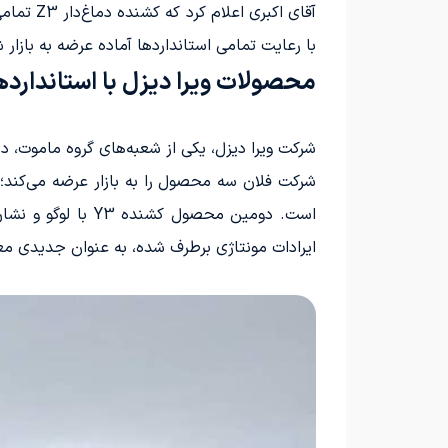
با رعایت تمامی استانداردها آماده عرضه به بازار
محصولات ویرا دیزل با استانداردهای 85
شرکت ویرا دیزل، یکی از شعبه‌های گروه ماموت، در نمایشگا
ایرادات مونتاژی برطرف شده، به عنوان جدیدی معرفی خواهد شد. ه