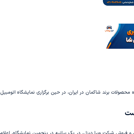
است
 معاون بازاریابی و فروش شرکت ویرا دیزل، در یک بیانیه در پنجمین نمایشگ