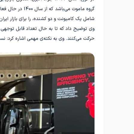
گروه ماموت می‌
شامل یک کامیونت و دو کشنده، را برای بازار ایران 
حرکت می‌کنند. وی به نکته‌ی مهمی اشاره کرد: نسخه‌ی ۹ تن این کامیونت به زودی توسط این شرکت عرضه خواهد شد و به سبد محصولات این برند 