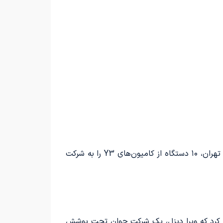
در فوریه 2023، شرکت ویرا دیزل به عنوان نماینده محصولات برند شاکمان در ایران، در حین برگزاری نمایشگاه اتومبیل تهران، ۱۰ دستگاه از کامیون‌های Y3 را به شرکت
اه، اعلام کرد که ویرا دیزل، یک شرکت جوان تحت پوشش