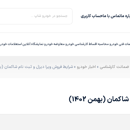
ره‌ ما
تماس با ما
حساب کاربری
جستجو در خودرو شاپ ...
ت فنی خودرو
محاسبه اقساط
کارشناسی خودرو
معاوضه خودرو
نمایشگاه آنلاین
استعلامات خودر
»
اخبار خودرو
» شرایط فروش ویرا دیزل و ثبت نام شاکمان (بهمن 
مان (بهمن 1402)