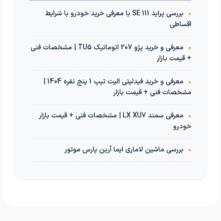
•
بررسی پراید 111 SE با معرفی خرید خودرو با شرایط
اقساطی
•
معرفی و خرید پژو 207 اتوماتیک TU5 | مشخصات فنی
+ قیمت بازار
•
معرفی و خرید فیدلیتی الیت تیپ 1 پنج نفره 1404 |
مشخصات فنی + قیمت بازار
•
معرفی سمند LX XU7 | مشخصات فنی + قیمت بازار
خودرو
•
بررسی ماشین لاماری ایما آرین پارس موتور