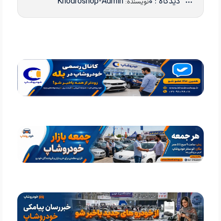
دیدگاه : 0
Khodroshop-Admin
نویسنده: