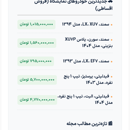
🚗 جدیدترین خودروهای نمایشگاه (فروش
اقساطی)
•
سمند، LX، XU7، مدل 1394
1,015,000,000 تومان
•
سمند، سورن، پلاس XU7P
1,560,000,000 تومان
بنزینی، مدل 1404
•
سمند، LX، EF7، مدل 1393
795,000,000 تومان
•
فیدلیتی، پرستیژ، تیپ 1 پنج
5,700,000,000 تومان
نفره، مدل 1403
•
فیدلیتی، الیت، تیپ 1 پنج نفره،
4,770,000,000 تومان
مدل 1404
📰 تازه‌ترین مطالب مجله