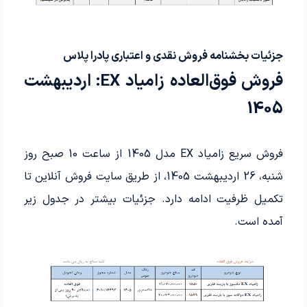
جزئیات بخشنامه فروش نقدی و اعتباری پادرا پلاس
فروش فوق‌العاده زامیاد EX: اردیبهشت
1405
فروش سریع زامیاد EX مدل 1405 از ساعت 10 صبح روز
شنبه، 26 اردیبهشت 1405، از طریق سایت فروش آنلاین تا
تکمیل ظرفیت ادامه دارد. جزئیات بیشتر در جدول زیر
آمده است.