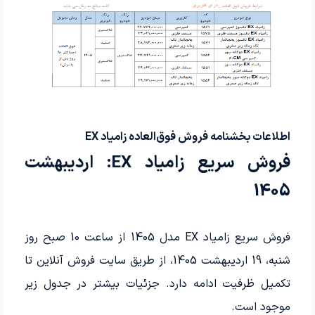
اطلاعات بخشنامه فروش فوق‌العاده زامیاد EX
فروش سریع زامیاد EX: اردیبهشت
1405
فروش سریع زامیاد EX مدل 1405 از ساعت 10 صبح روز
شنبه، 19 اردیبهشت 1405، از طریق سایت فروش آنلاین تا
تکمیل ظرفیت ادامه دارد. جزئیات بیشتر در جدول زیر
موجود است.