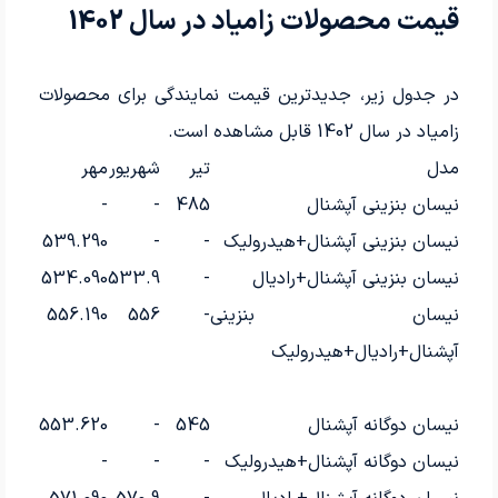
قیمت محصولات زامیاد در سال 1402
در جدول زیر، جدیدترین قیمت نمایندگی برای محصولات
زامیاد در سال 1402 قابل مشاهده است.
مدل
تیر
شهریور
مهر
نیسان بنزینی آپشنال
485
-
-
نیسان بنزینی آپشنال+هیدرولیک
-
-
539.290
نیسان بنزینی آپشنال+رادیال
-
533.9
534.090
نیسان بنزینی
-
556
556.190
آپشنال+رادیال+هیدرولیک
نیسان دوگانه آپشنال
545
-
553.620
نیسان دوگانه آپشنال+هیدرولیک
-
-
-