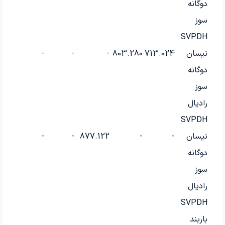
دوگانه
سوز
SVPDH
نیسان
713.024
803.280
-
-
-
-
دوگانه
سوز
رادیال
SVPDH
نیسان
-
-
877.122
-
-
-
دوگانه
سوز
رادیال
SVPDH
باربند