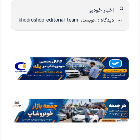
اخبار خودرو
دیدگاه : 0
khodroshop-editorial-team
نویسنده: