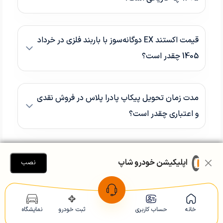
قیمت اکستند EX دوگانه‌سوز با باربند فلزی در خرداد
1405 چقدر است؟
مدت زمان تحویل پیکاپ پادرا پلاس در فروش نقدی
و اعتباری چقدر است؟
اپلیکیشن خودرو شاپ
به این مطلب چه امتیازی می‌دهید؟
نصب
0
از 5 امتیاز
(
0
نفر امتیاز داده‌اند )
خانه
حساب کاربری
ثبت خودرو
نمایشگاه